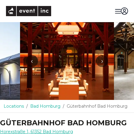
eventinc
‹
›
Locations
Bad Homburg
Güterbahnhof Bad Homburg
GÜTERBAHNHOF BAD HOMBURG
Horexstraße 1
,
61352
Bad Homburg