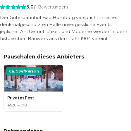
5,0
(
1
Bewertungen)
Der Güterbahnhof Bad Homburg verspricht in seiner
denkmalgeschützten Halle unvergessliche Events
jeglicher Art. Gemütlichkeit und Moderne werden in dem
historischen Bauwerk aus dem Jahr 1904 vereint.
Pauschalen dieses Anbieters
Ca.
99
€/Person
Privates Fest
20
–
100