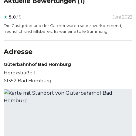
Aktuelle Bewertungen (
1
)
★
5,0
/ 5
Juni 2022
Die Gastgeber und der Caterer waren sehr zuvorkommend,
freundlich und hilfsbereit. Es war eine tolle Stimmung!
Adresse
Güterbahnhof Bad Homburg
Horexstraße 1
61352 Bad Homburg