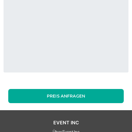
PREIS ANFRAGEN
EVENT INC
Über Event Inc