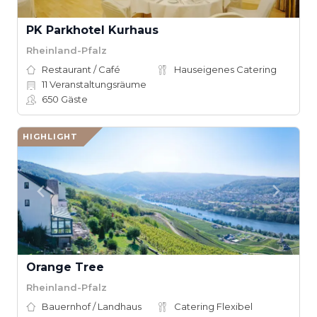
PK Parkhotel Kurhaus
Rheinland-Pfalz
Restaurant / Café
Hauseigenes Catering
11
Veranstaltungsräume
650
Gäste
HIGHLIGHT
Orange Tree
Rheinland-Pfalz
Bauernhof / Landhaus
Catering Flexibel