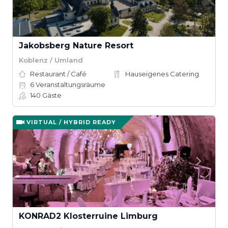
Jakobsberg Nature Resort
Koblenz / Umland
Restaurant / Café
Hauseigenes Catering
6
Veranstaltungsräume
140
Gäste
VIRTUAL / HYBRID READY
KONRAD2 Klosterruine Limburg