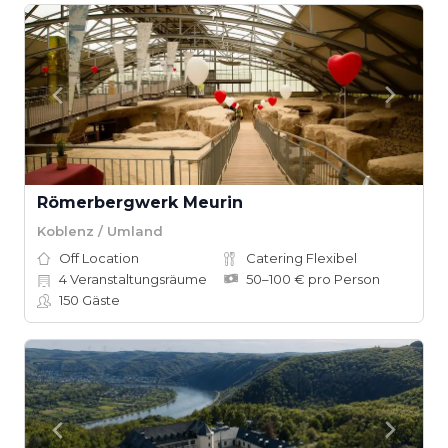
Römerbergwerk Meurin
Koblenz / Umland
Off Location
Catering Flexibel
4
Veranstaltungsräume
50–100 € pro Person
150
Gäste