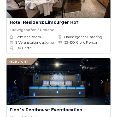
Hotel Residenz Limburger Hof
Ludwigshafen / Umland
Seminar Room
Hauseigenes Catering
9
Veranstaltungsräume
55–150 € pro Person
100
Gäste
HIGHLIGHT
Finn´s Penthouse Eventlocation