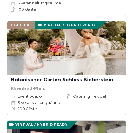
5
Veranstaltungsräume
100
Gäste
HIGHLIGHT
VIRTUAL / HYBRID READY
Botanischer Garten Schloss Bieberstein
Rheinland-Pfalz
Eventlocation
Catering Flexibel
3
Veranstaltungsräume
200
Gäste
VIRTUAL / HYBRID READY