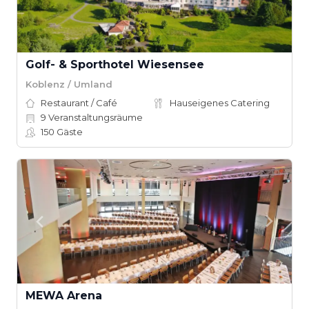
Golf- & Sporthotel Wiesensee
Koblenz / Umland
Restaurant / Café
Hauseigenes Catering
9
Veranstaltungsräume
150
Gäste
MEWA Arena