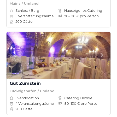
Mainz / Umland
Schloss / Burg
Hauseigenes Catering
5
Veranstaltungsräume
70–120 € pro Person
500
Gäste
Gut Zumstein
Ludwigshafen / Umland
Eventlocation
Catering Flexibel
4
Veranstaltungsräume
80–130 € pro Person
200
Gäste