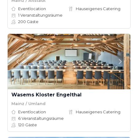
Mainz / Altstadt
Eventlocation
Hauseigenes Catering
1
Veranstaltungsräume
200
Gäste
Wasems Kloster Engelthal
Mainz / Umland
Eventlocation
Hauseigenes Catering
6
Veranstaltungsräume
120
Gäste