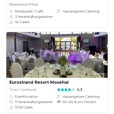
Rheinland-Pfalz
Restaurant / Café
Hauseigenes Catering
3
Veranstaltungsräume
50
Gäste
Eurostrand Resort Moseltal
4,3
Trier / Umland
Eventlocation
Hauseigenes Catering
11
Veranstaltungsräume
50–120 € pro Person
1036
Gäste