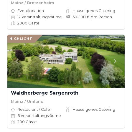
Mainz / Bretzenheim
Eventlocation
Hauseigenes Catering
12
Veranstaltungsräume
50–100 € pro Person
2000
Gäste
HIGHLIGHT
Waldherberge Sargenroth
Mainz / Umland
Restaurant / Café
Hauseigenes Catering
6
Veranstaltungsräume
200
Gäste