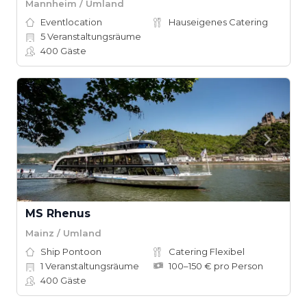
Mannheim / Umland
Eventlocation
Hauseigenes Catering
5
Veranstaltungsräume
400
Gäste
MS Rhenus
Mainz / Umland
Ship Pontoon
Catering Flexibel
1
Veranstaltungsräume
100–150 € pro Person
400
Gäste