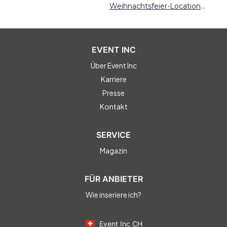
Weihnachtsfeier-Locations Mainz
EVENT INC
Über Event Inc
Karriere
Presse
Kontakt
SERVICE
Magazin
FÜR ANBIETER
Wie inseriere ich?
Event Inc CH