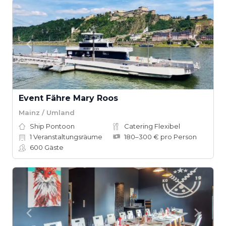
Event Fähre Mary Roos
Mainz / Umland
Ship Pontoon
Catering Flexibel
1
Veranstaltungsräume
180–300 € pro Person
600
Gäste