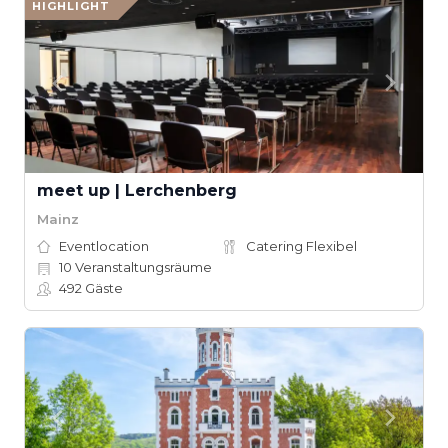
HIGHLIGHT
meet up | Lerchenberg
Mainz
Eventlocation
Catering Flexibel
10
Veranstaltungsräume
492
Gäste