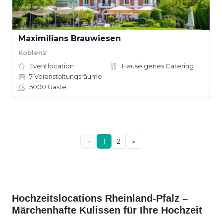
Maximilians Brauwiesen
Koblenz
Eventlocation
Hauseigenes Catering
7
Veranstaltungsräume
5000
Gäste
<
1
2
>
Hochzeitslocations Rheinland-Pfalz –
Märchenhafte Kulissen für Ihre Hochzeit