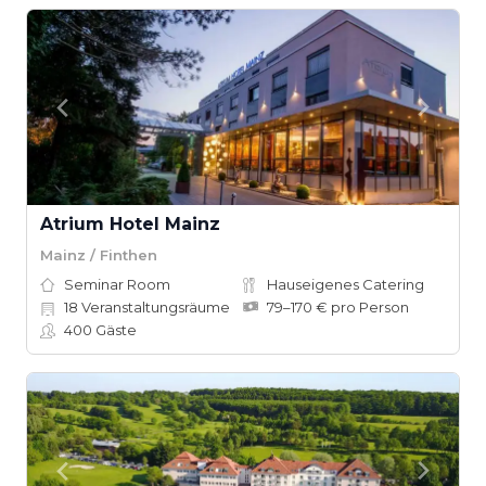
Atrium Hotel Mainz
Mainz / Finthen
Seminar Room
Hauseigenes Catering
18
Veranstaltungsräume
79–170 € pro Person
400
Gäste