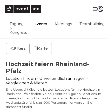
eventinc
Tagung
Events
Meetings
Teambuilding
&
Kongress
Filters
Karte
Hochzeit feiern Rheinland-
Pfalz
Location finden - Unverbindlich anfragen -
Vergleichen & Mieten
Eine Übersicht über die besten Locations für Ihre Hochzeit in
Rheinland-Pfalz finden Sie bei Event Inc. Egal ob Locations im
Freien, Räume für Hochzeiten im kleinen Kreis oder große
Hochzeitssäle für bis zu 1000 Personen, hier werden Sie
garantiert fündig.