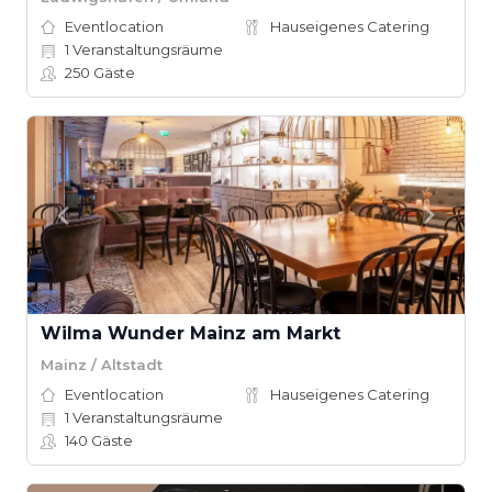
Eventlocation
Hauseigenes Catering
1
Veranstaltungsräume
250
Gäste
Wilma Wunder Mainz am Markt
Mainz / Altstadt
Eventlocation
Hauseigenes Catering
1
Veranstaltungsräume
140
Gäste