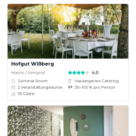
Hofgut Wißberg
4,0
Mainz / Umland
Seminar Room
Hauseigenes Catering
2
Veranstaltungsräume
50–100 € pro Person
55
Gäste