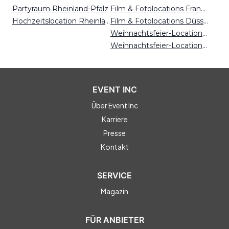
Partyraum Rheinland-Pfalz
Film & Fotolocations Frankfurt
Hochzeitslocation Rheinland-Pfalz
Film & Fotolocations Düsseldorf
Weihnachtsfeier-Locations Magdeburg
Weihnachtsfeier-Locations Frankfurt
EVENT INC
Über Event Inc
Karriere
Presse
Kontakt
SERVICE
Magazin
FÜR ANBIETER