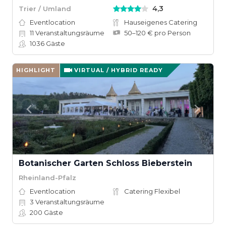
4,3
Trier / Umland
Eventlocation
Hauseigenes Catering
11
Veranstaltungsräume
50–120 € pro Person
1036
Gäste
HIGHLIGHT
VIRTUAL / HYBRID READY
Botanischer Garten Schloss Bieberstein
Rheinland-Pfalz
Eventlocation
Catering Flexibel
3
Veranstaltungsräume
200
Gäste