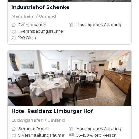
Industriehof Schenke
Mannheim / Umland
Eventlocation
Hauseigenes Catering
1
Veranstaltungsräume
190
Gäste
Hotel Residenz Limburger Hof
Ludwigshafen / Umland
Seminar Room
Hauseigenes Catering
9
Veranstaltungsräume
55–150 € pro Person