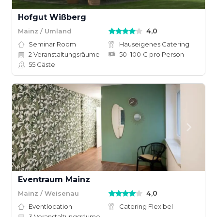
Hofgut Wißberg
4,0
Mainz / Umland
Seminar Room
Hauseigenes Catering
2
Veranstaltungsräume
50–100 € pro Person
55
Gäste
Eventraum Mainz
4,0
Mainz / Weisenau
Eventlocation
Catering Flexibel
3
Veranstaltungsräume