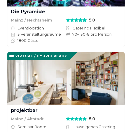
Die Pyramide
5,0
Mainz / Hechtsheim
Eventlocation
Catering Flexibel
3
Veranstaltungsräume
70–130 € pro Person
1800
Gäste
VIRTUAL / HYBRID READY
projektbar
5,0
Mainz / Altstadt
Seminar Room
Hauseigenes Catering