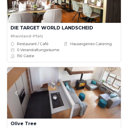
DIE TARGET WORLD LANDSCHEID
Rheinland-Pfalz
Restaurant / Café
Hauseigenes Catering
0
Veranstaltungsräume
150
Gäste
Olive Tree