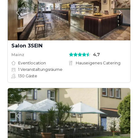
Salon 3SEIN
4,7
Mainz
Eventlocation
Hauseigenes Catering
1
Veranstaltungsräume
130
Gäste