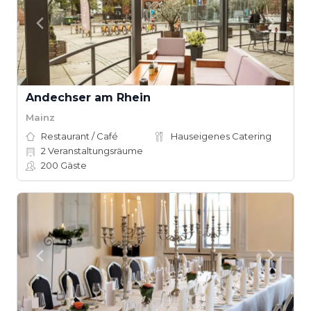
Andechser am Rhein
Mainz
Restaurant / Café
Hauseigenes Catering
2
Veranstaltungsräume
200
Gäste