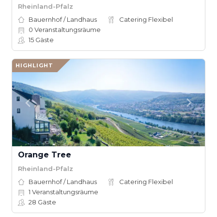
Rheinland-Pfalz
Bauernhof / Landhaus
Catering Flexibel
0
Veranstaltungsräume
15
Gäste
HIGHLIGHT
Orange Tree
Rheinland-Pfalz
Bauernhof / Landhaus
Catering Flexibel
1
Veranstaltungsräume
28
Gäste