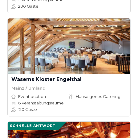
200
Gäste
Wasems Kloster Engelthal
Mainz / Umland
Eventlocation
Hauseigenes Catering
6
Veranstaltungsräume
120
Gäste
SCHNELLE ANTWORT