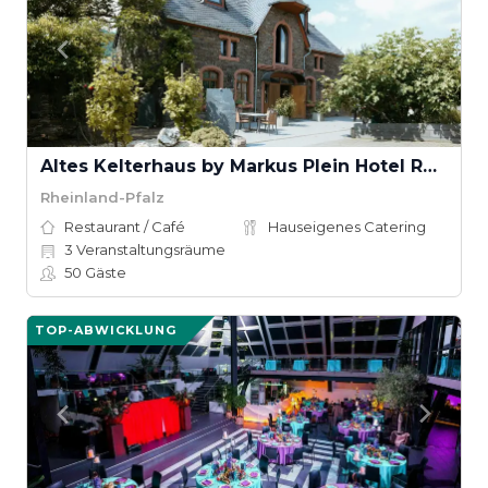
Altes Kelterhaus by Markus Plein Hotel Restaurant
Rheinland-Pfalz
Restaurant / Café
Hauseigenes Catering
3
Veranstaltungsräume
50
Gäste
TOP-ABWICKLUNG