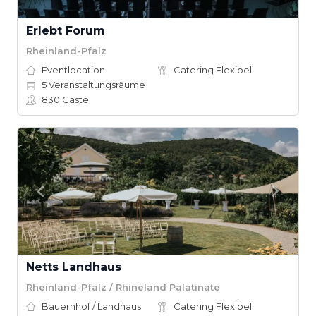
Erlebt Forum
Rheinland-Pfalz
Eventlocation
Catering Flexibel
5
Veranstaltungsräume
830
Gäste
Netts Landhaus
Rheinland-Pfalz / Rhineland Palatinate
Bauernhof / Landhaus
Catering Flexibel