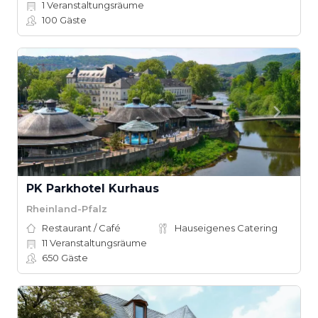
1
Veranstaltungsräume
100
Gäste
PK Parkhotel Kurhaus
Rheinland-Pfalz
Restaurant / Café
Hauseigenes Catering
11
Veranstaltungsräume
650
Gäste