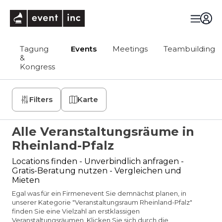
eventinc
Tagung
Events
Meetings
Teambuilding
&
Kongress
Filters
Karte
Alle Veranstaltungsräume in
Rheinland-Pfalz
Locations finden - Unverbindlich anfragen -
Gratis-Beratung nutzen - Vergleichen und
Mieten
Egal was für ein Firmenevent Sie demnächst planen, in
unserer Kategorie "Veranstaltungsraum Rheinland-Pfalz"
finden Sie eine Vielzahl an erstklassigen
Veranstaltungsräumen. Klicken Sie sich durch die