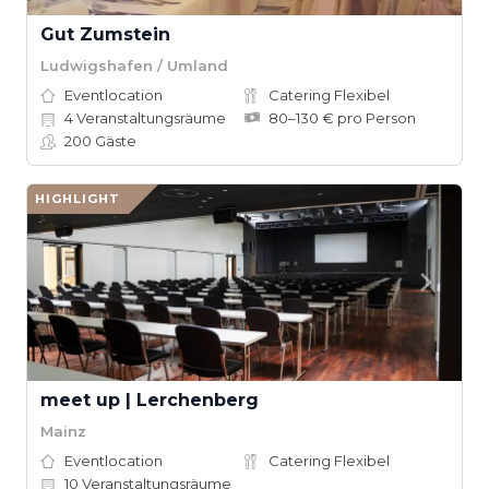
Gut Zumstein
Ludwigshafen / Umland
Eventlocation
Catering Flexibel
4
Veranstaltungsräume
80–130 € pro Person
200
Gäste
HIGHLIGHT
meet up | Lerchenberg
Mainz
Eventlocation
Catering Flexibel
10
Veranstaltungsräume