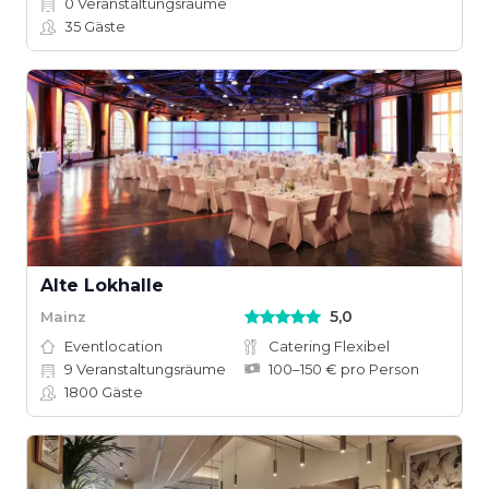
0
Veranstaltungsräume
35
Gäste
Alte Lokhalle
5,0
Mainz
Eventlocation
Catering Flexibel
9
Veranstaltungsräume
100–150 € pro Person
1800
Gäste