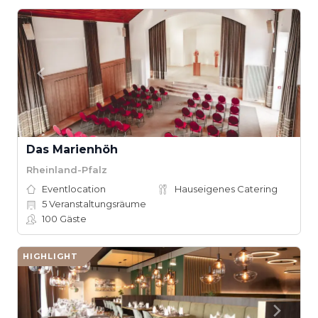
Das Marienhöh
Rheinland-Pfalz
Eventlocation
Hauseigenes Catering
5
Veranstaltungsräume
100
Gäste
HIGHLIGHT