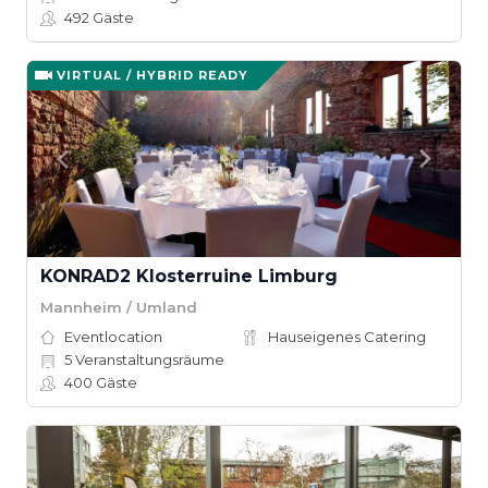
492
Gäste
VIRTUAL / HYBRID READY
KONRAD2 Klosterruine Limburg
Mannheim / Umland
Eventlocation
Hauseigenes Catering
5
Veranstaltungsräume
400
Gäste