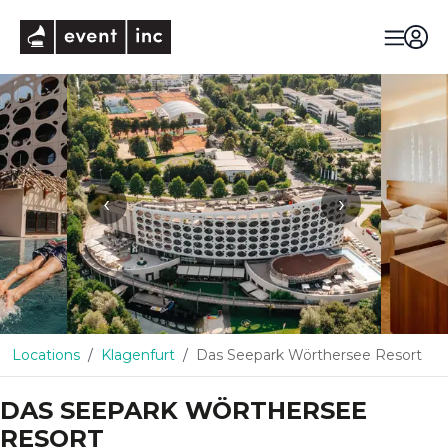
eventinc
‹
›
Locations
Klagenfurt
Das Seepark Wörthersee Resort
DAS SEEPARK WÖRTHERSEE
RESORT