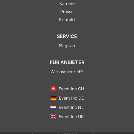
Karriere
Presse
Kontakt
SERVICE
Magazin
FÜR ANBIETER
Wie inseriere ich?
Event Inc CH
Event Inc DE
Event Inc NL
Event Inc UK