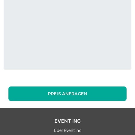
PREIS ANFRAGEN
EVENT INC
Über Event Inc