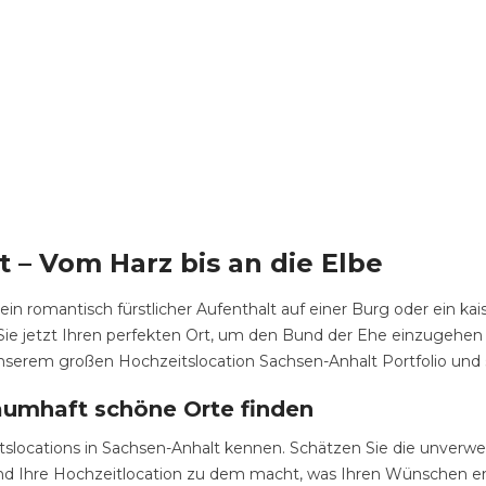
 – Vom Harz bis an die Elbe
ein romantisch fürstlicher Aufenthalt auf einer Burg oder ein ka
 Sie jetzt Ihren perfekten Ort, um den Bund der Ehe einzugehen
serem großen Hochzeitslocation Sachsen-Anhalt Portfolio und s
aumhaft schöne Orte finden
slocations in Sachsen-Anhalt kennen. Schätzen Sie die unverwe
n und Ihre Hochzeitlocation zu dem macht, was Ihren Wünschen e