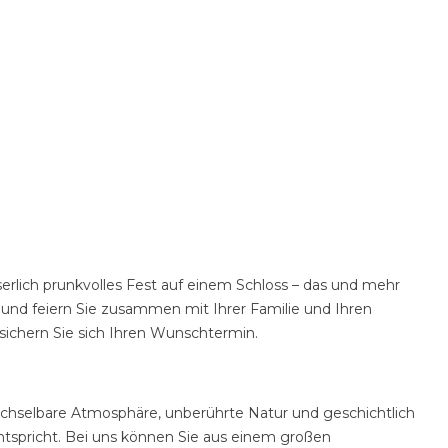
iserlich prunkvolles Fest auf einem Schloss – das und mehr
 und feiern Sie zusammen mit Ihrer Familie und Ihren
ichern Sie sich Ihren Wunschtermin.
chselbare Atmosphäre, unberührte Natur und geschichtlich
ntspricht. Bei uns können Sie aus einem großen