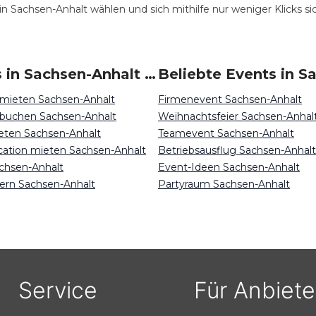
n Sachsen-Anhalt wählen und sich mithilfe nur weniger Klicks s
Locations in Sachsen-Anhalt mieten
 mieten Sachsen-Anhalt
Firmenevent Sachsen-Anhalt
 buchen Sachsen-Anhalt
Weihnachtsfeier Sachsen-Anhal
eten Sachsen-Anhalt
Teamevent Sachsen-Anhalt
ocation mieten Sachsen-Anhalt
Betriebsausflug Sachsen-Anhalt
chsen-Anhalt
Event-Ideen Sachsen-Anhalt
iern Sachsen-Anhalt
Partyraum Sachsen-Anhalt
Service
Für Anbiete