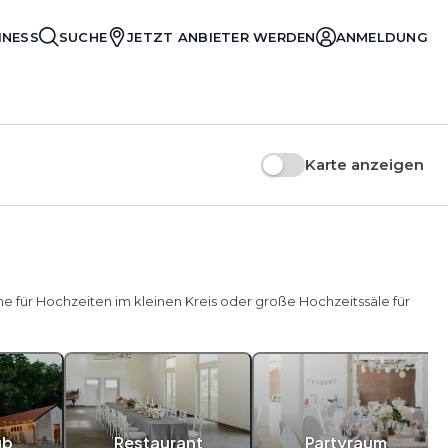
INESS
SUCHE
JETZT ANBIETER WERDEN
ANMELDUNG
Karte anzeigen
ume für Hochzeiten im kleinen Kreis oder große Hochzeitssäle für
ub
Restaurant
Partyraum