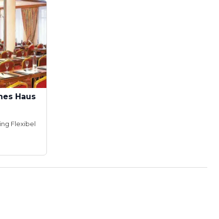
hes Haus
ing Flexibel