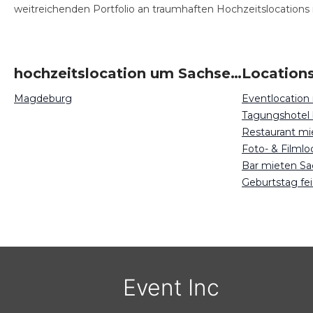
weitreichenden Portfolio an traumhaften Hochzeitslocations i
hochzeitslocation um Sachsen-Anhalt
Magdeburg
Eventlocation
Tagungshotel
Restaurant mi
Foto- & Filml
Bar mieten Sa
Geburtstag fe
Event Inc