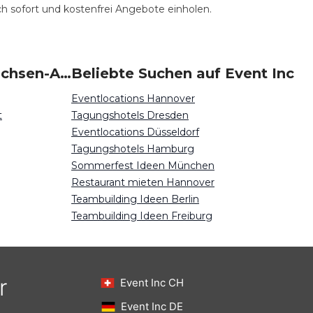
ich sofort und kostenfrei Angebote einholen.
Beliebte Events in Sachsen-Anhalt
Beliebte Suchen auf Event Inc
Eventlocations Hannover
t
Tagungshotels Dresden
Eventlocations Düsseldorf
Tagungshotels Hamburg
Sommerfest Ideen München
Restaurant mieten Hannover
Teambuilding Ideen Berlin
Teambuilding Ideen Freiburg
r
Event Inc CH
Event Inc DE