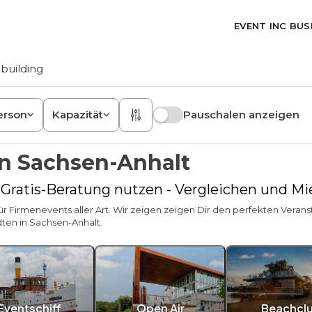
EVENT INC BUS
building
erson
Kapazität
Pauschalen anzeigen
in Sachsen-Anhalt
- Gratis-Beratung nutzen - Vergleichen und M
Firmenevents aller Art. Wir zeigen zeigen Dir den perfekten Veranst
en in Sachsen-Anhalt.
Eventschiff
Open Air
Beachcl