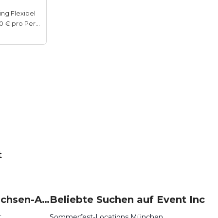
ing Flexibel
50–100 € pro Person
t
Beliebte Events in Sachsen-Anhalt
Beliebte Suchen auf Event Inc
t
Sommerfest-Locations München