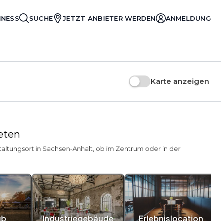
INESS
SUCHE
JETZT ANBIETER WERDEN
ANMELDUNG
Karte anzeigen
ieten
altungsort in Sachsen-Anhalt, ob im Zentrum oder in der
ub
Industriegebäude
Erlebnislocation