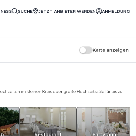
INESS
SUCHE
JETZT ANBIETER WERDEN
ANMELDUNG
Karte anzeigen
Hochzeiten im kleinen Kreis oder große Hochzeitssäle für bis zu
ub
Restaurant
Partyraum