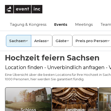
eventinc
Tagung & Kongress
Events
Meetings
Team
Sachsen
Anlass
Gäste
Preis pro Person
Hochzeit feiern Sachsen
Location finden - Unverbindlich anfragen -
Eine Übersicht über die besten Locations für Ihre Hochzeit in Sach
1000 Personen, hier werden Sie garantiert fündig.
Schloss
Landhaus