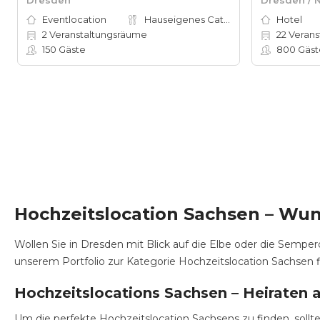
Eventlocation
Hauseigenes Catering
Hotel
2
Veranstaltungsräume
22
Verans
150
Gäste
800
Gäst
Hochzeitslocation Sachsen – Wun
Wollen Sie in Dresden mit Blick auf die Elbe oder die Semper
unserem Portfolio zur Kategorie Hochzeitslocation Sachsen f
Hochzeitslocations Sachsen – Heiraten a
Um die perfekte Hochzeitslocation Sachsens zu finden, soll