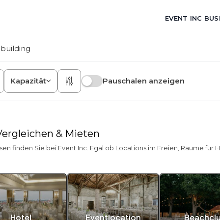
EVENT INC BUS
building
Kapazität
Pauschalen anzeigen
 Vergleichen & Mieten
sen finden Sie bei Event Inc. Egal ob Locations im Freien, Räume für 
Hotel
Eventlocation
Beachcl