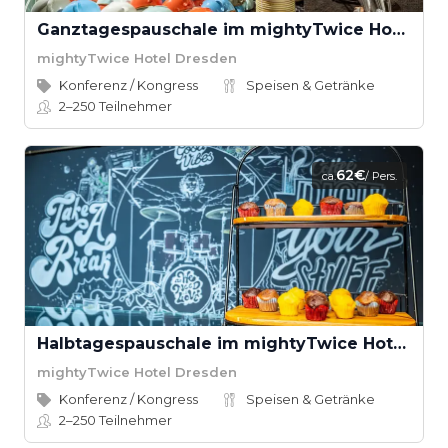
Ganztagespauschale im mightyTwice Hotel Dresden
mightyTwice Hotel Dresden
Konferenz / Kongress
Speisen & Getränke
2–250
Teilnehmer
62€
ca.
/ Pers.
Halbtagespauschale im mightyTwice Hotel Dresden
mightyTwice Hotel Dresden
Konferenz / Kongress
Speisen & Getränke
2–250
Teilnehmer