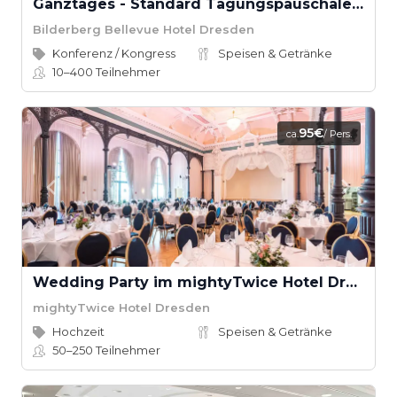
Ganztages - Standard Tagungspauschale Bilderberg Bellevue Hotel
Bilderberg Bellevue Hotel Dresden
Konferenz / Kongress
Speisen & Getränke
10–400
Teilnehmer
95€
ca.
/ Pers.
Wedding Party im mightyTwice Hotel Dresden
mightyTwice Hotel Dresden
Hochzeit
Speisen & Getränke
50–250
Teilnehmer