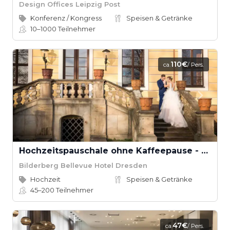
Design Offices Leipzig Post
Konferenz / Kongress
Speisen & Getränke
10–1000
Teilnehmer
110€
ca.
/ Pers.
Hochzeitspauschale ohne Kaffeepause - Bilderberg Bellevue Hotel
Bilderberg Bellevue Hotel Dresden
Hochzeit
Speisen & Getränke
45–200
Teilnehmer
47€
ca.
/ Pers.