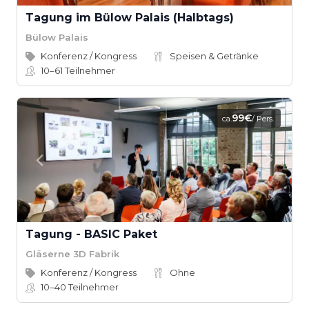
Tagung im Bülow Palais (Halbtags)
Bülow Palais
Konferenz / Kongress
Speisen & Getränke
10–61
Teilnehmer
99€
ca.
/ Pers.
Tagung - BASIC Paket
Gläserne 3D Fabrik
Konferenz / Kongress
Ohne
10–40
Teilnehmer