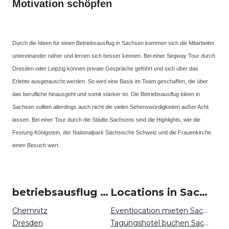
Motivation schöpfen
Durch die Ideen für einen Betriebsausflug in Sachsen kommen sich die Mitarbeiter
untereinander näher und lernen sich besser kennen. Bei einer Segway Tour durch
Dresden oder Leipzig können private Gespräche geführt und sich über das
Erlebte ausgetauscht werden. So wird eine Basis im Team geschaffen, die über
das berufliche hinausgeht und somit stärker ist. Die Betriebsausflug Ideen in
Sachsen sollten allerdings auch nicht die vielen Sehenswürdigkeiten außer Acht
lassen. Bei einer Tour durch die Städte Sachsens sind die Highlights, wie die
Festung Königstein, der Nationalpark Sächsische Schweiz und die Frauenkirche
einen Besuch wert.
betriebsausflug um Sachsen
Locations in Sachsen mieten
Chemnitz
Eventlocation mieten Sachsen
Dresden
Tagungshotel buchen Sachsen