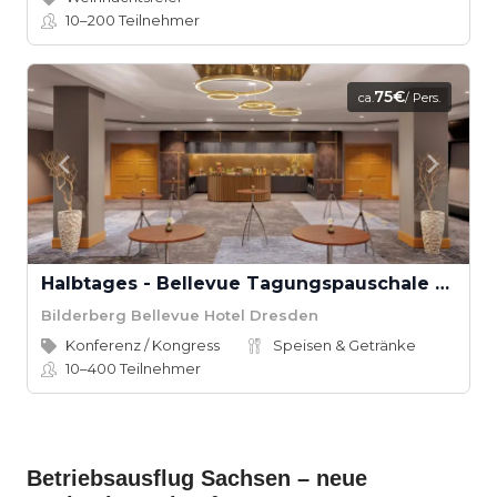
10–200
Teilnehmer
75€
ca.
/ Pers.
Halbtages - Bellevue Tagungspauschale Bilderberg Bellevue Hotel
Bilderberg Bellevue Hotel Dresden
Konferenz / Kongress
Speisen & Getränke
10–400
Teilnehmer
Betriebsausflug Sachsen – neue