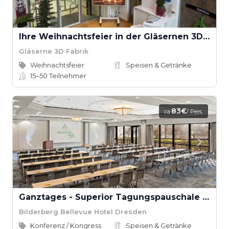
Ihre Weihnachtsfeier in der Gläsernen 3D Fabrik
Gläserne 3D Fabrik
Weihnachtsfeier
Speisen & Getränke
15–50
Teilnehmer
83€
ca.
/ Pers.
Ganztages - Superior Tagungspauschale Bilderberg Bellevue Hotel
Bilderberg Bellevue Hotel Dresden
Konferenz / Kongress
Speisen & Getränke