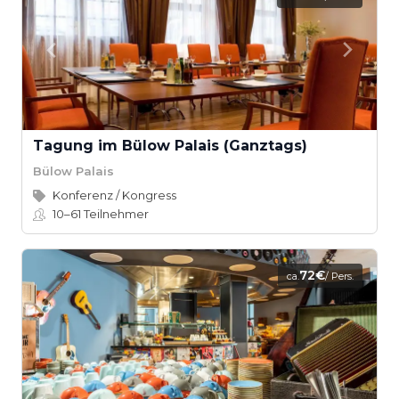
Tagung im Bülow Palais (Ganztags)
Bülow Palais
Konferenz / Kongress
10–61
Teilnehmer
72€
ca.
/ Pers.