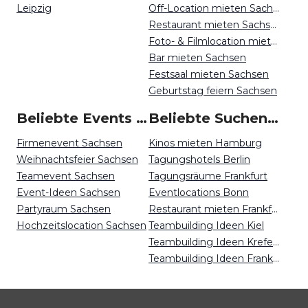
Leipzig
Off-Location mieten Sachsen
Restaurant mieten Sachsen
Foto- & Filmlocation mieten Sachsen
Bar mieten Sachsen
Festsaal mieten Sachsen
Geburtstag feiern Sachsen
Beliebte Events in Sachsen
Beliebte Suchen auf Event Inc
Firmenevent Sachsen
Kinos mieten Hamburg
Weihnachtsfeier Sachsen
Tagungshotels Berlin
Teamevent Sachsen
Tagungsräume Frankfurt
Event-Ideen Sachsen
Eventlocations Bonn
Partyraum Sachsen
Restaurant mieten Frankfurt
Hochzeitslocation Sachsen
Teambuilding Ideen Kiel
Teambuilding Ideen Krefeld
Teambuilding Ideen Frankfurt