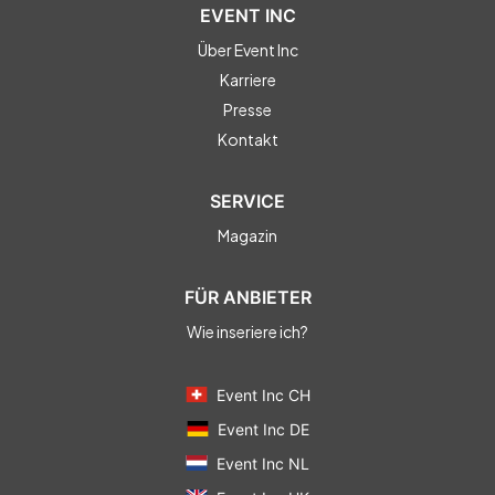
EVENT INC
Über Event Inc
Karriere
Presse
Kontakt
SERVICE
Magazin
FÜR ANBIETER
Wie inseriere ich?
Event Inc CH
Event Inc DE
Event Inc NL