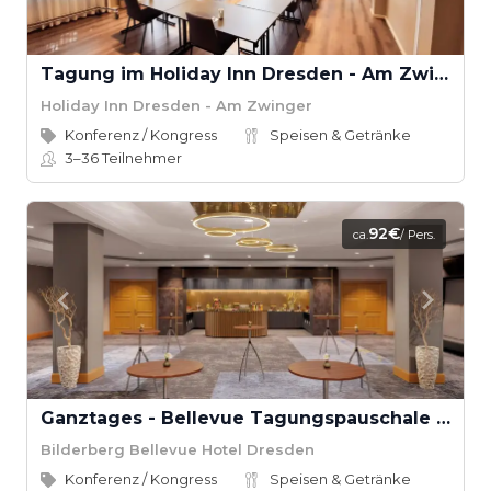
Tagung im Holiday Inn Dresden - Am Zwinger
Holiday Inn Dresden - Am Zwinger
Konferenz / Kongress
Speisen & Getränke
3–36
Teilnehmer
92€
ca.
/ Pers.
Ganztages - Bellevue Tagungspauschale Bilderberg Bellevue Hotel
Bilderberg Bellevue Hotel Dresden
Konferenz / Kongress
Speisen & Getränke