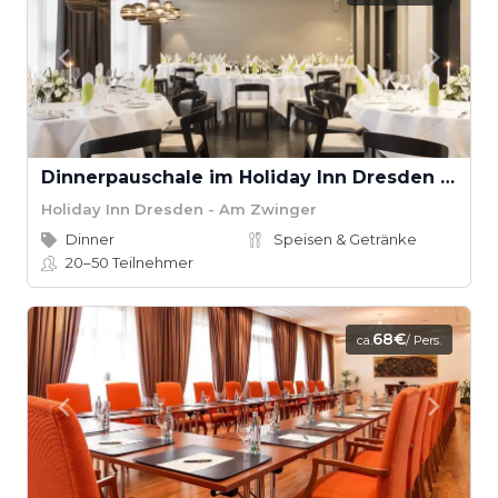
Dinnerpauschale im Holiday Inn Dresden - Am Zwinger
Holiday Inn Dresden - Am Zwinger
Dinner
Speisen & Getränke
20–50
Teilnehmer
68€
ca.
/ Pers.