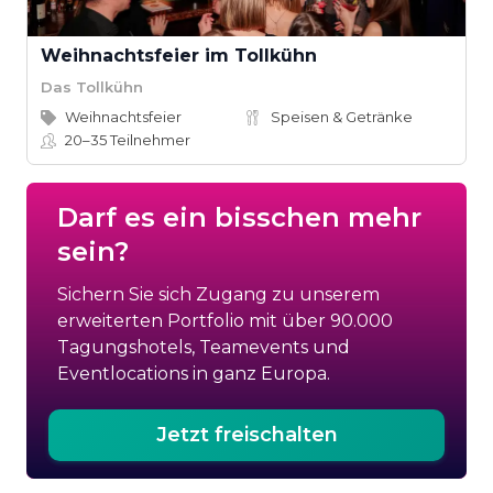
Weihnachtsfeier im Tollkühn
Das Tollkühn
Weihnachtsfeier
Speisen & Getränke
20–35
Teilnehmer
Darf es ein bisschen mehr
sein?
Sichern Sie sich Zugang zu unserem
erweiterten Portfolio mit über 90.000
Tagungshotels, Teamevents und
Eventlocations in ganz Europa.
Jetzt freischalten