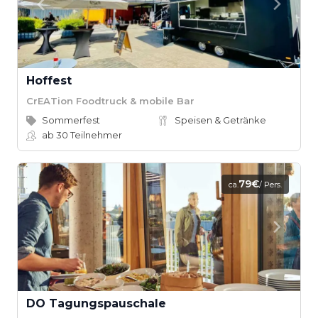
Hoffest
CrEATion Foodtruck & mobile Bar
Sommerfest
Speisen & Getränke
ab 30
Teilnehmer
79€
ca.
/ Pers.
DO Tagungspauschale