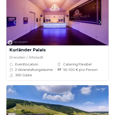
Kurländer Palais
Dresden / Altstadt
Eventlocation
Catering Flexibel
2
Veranstaltungsräume
50–100 € pro Person
360
Gäste