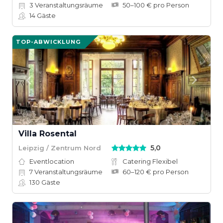
3
Veranstaltungsräume
50–100 € pro Person
14
Gäste
TOP-ABWICKLUNG
Villa Rosental
5,0
Leipzig / Zentrum Nord
Eventlocation
Catering Flexibel
7
Veranstaltungsräume
60–120 € pro Person
130
Gäste