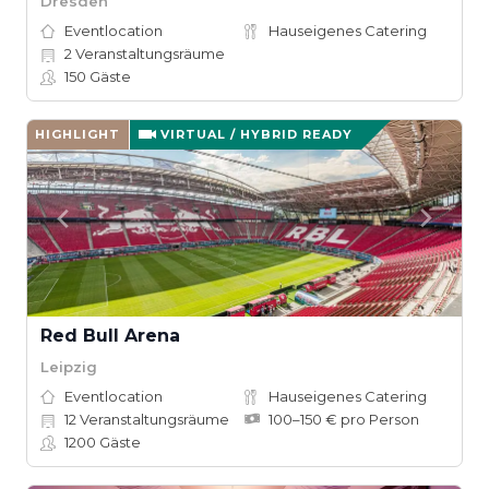
Dresden
Eventlocation
Hauseigenes Catering
2
Veranstaltungsräume
150
Gäste
HIGHLIGHT
VIRTUAL / HYBRID READY
Red Bull Arena
Leipzig
Eventlocation
Hauseigenes Catering
12
Veranstaltungsräume
100–150 € pro Person
1200
Gäste