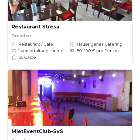
Restaurant Stresa
Dresden
Restaurant / Café
Hauseigenes Catering
1
Veranstaltungsräume
50–100 € pro Person
65
Gäste
MietEventClub-SvS