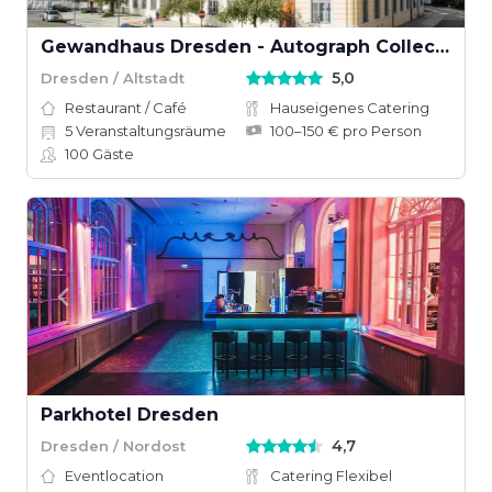
Gewandhaus Dresden - Autograph Collection
5,0
Dresden / Altstadt
Restaurant / Café
Hauseigenes Catering
5
Veranstaltungsräume
100–150 € pro Person
100
Gäste
Parkhotel Dresden
4,7
Dresden / Nordost
Eventlocation
Catering Flexibel