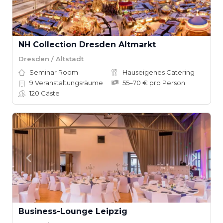
NH Collection Dresden Altmarkt
Dresden / Altstadt
Seminar Room
Hauseigenes Catering
9
Veranstaltungsräume
55–70 € pro Person
120
Gäste
Business-Lounge Leipzig