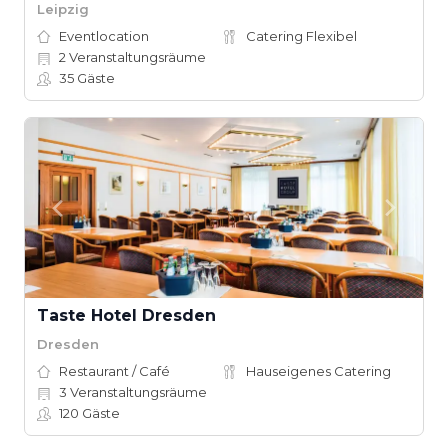
Leipzig
Eventlocation
Catering Flexibel
2
Veranstaltungsräume
35
Gäste
Taste Hotel Dresden
Dresden
Restaurant / Café
Hauseigenes Catering
3
Veranstaltungsräume
120
Gäste