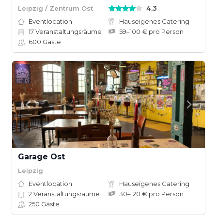
4,3
Leipzig / Zentrum Ost
Eventlocation
Hauseigenes Catering
17
Veranstaltungsräume
59–100 € pro Person
600
Gäste
Garage Ost
Leipzig
Eventlocation
Hauseigenes Catering
2
Veranstaltungsräume
30–120 € pro Person
250
Gäste