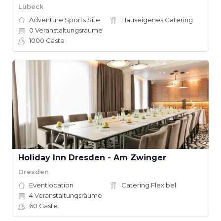
Lübeck
Adventure Sports Site
Hauseigenes Catering
0
Veranstaltungsräume
1000
Gäste
Holiday Inn Dresden - Am Zwinger
Dresden
Eventlocation
Catering Flexibel
4
Veranstaltungsräume
60
Gäste