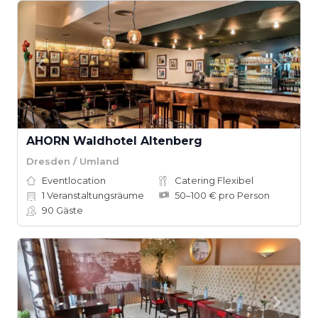
AHORN Waldhotel Altenberg
Dresden / Umland
Eventlocation
Catering Flexibel
1
Veranstaltungsräume
50–100 € pro Person
90
Gäste