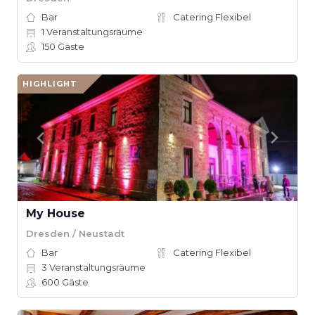
Bar
Catering Flexibel
1
Veranstaltungsräume
150
Gäste
HIGHLIGHT
My House
Dresden / Neustadt
Bar
Catering Flexibel
3
Veranstaltungsräume
600
Gäste