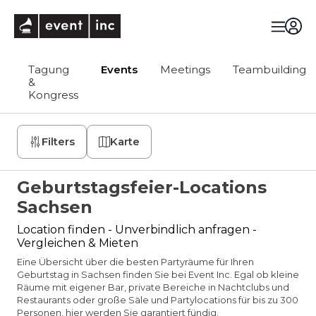
eventinc
Tagung
Events
Meetings
Teambuilding
&
Kongress
Filters
Karte
Geburtstagsfeier-Locations
Sachsen
Location finden - Unverbindlich anfragen -
Vergleichen & Mieten
Eine Übersicht über die besten Partyräume für Ihren
Geburtstag in Sachsen finden Sie bei Event Inc. Egal ob kleine
Räume mit eigener Bar, private Bereiche in Nachtclubs und
Restaurants oder große Säle und Partylocations für bis zu 300
Personen, hier werden Sie garantiert fündig.