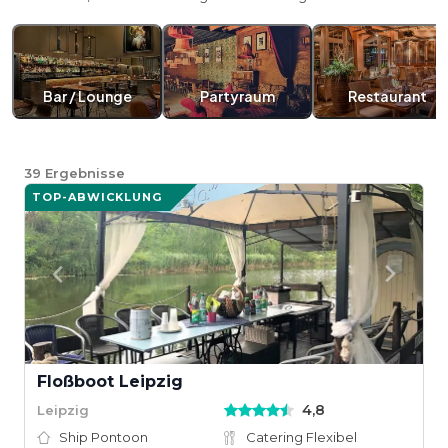
Bar / Lounge
Partyraum
Restaurant
39
Ergebnisse
TOP-ABWICKLUNG
Floßboot Leipzig
4,8
Leipzig
Ship Pontoon
Catering Flexibel