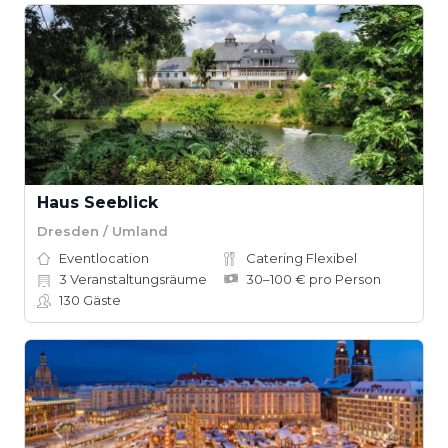
Haus Seeblick
Dresden / Umland
Eventlocation
Catering Flexibel
3
Veranstaltungsräume
30–100 € pro Person
130
Gäste