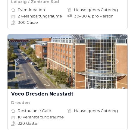
Leipzig / Zentrum Süd
Eventlocation
Hauseigenes Catering
2
Veranstaltungsräume
30–80 € pro Person
300
Gäste
Voco Dresden Neustadt
Dresden
Restaurant / Café
Hauseigenes Catering
10
Veranstaltungsräume
320
Gäste