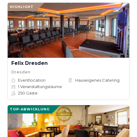
HIGHLIGHT
Felix Dresden
Dresden
Eventlocation
Hauseigenes Catering
1
Veranstaltungsräume
250
Gäste
TOP-ABWICKLUNG