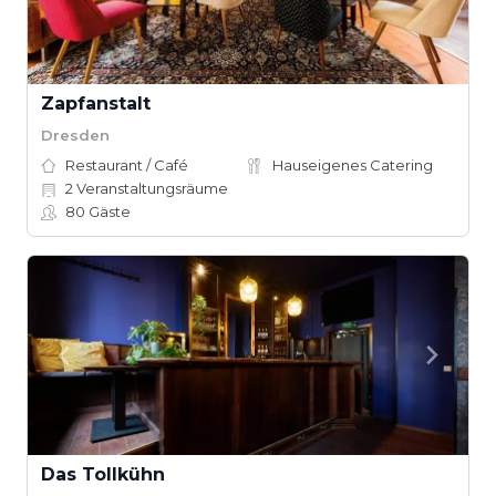
Zapfanstalt
Dresden
Restaurant / Café
Hauseigenes Catering
2
Veranstaltungsräume
80
Gäste
Das Tollkühn