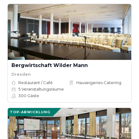
Bergwirtschaft Wilder Mann
Dresden
Restaurant / Café
Hauseigenes Catering
5
Veranstaltungsräume
300
Gäste
TOP-ABWICKLUNG