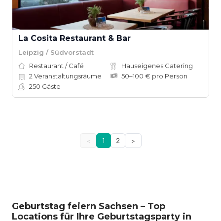
La Cosita Restaurant & Bar
Leipzig / Südvorstadt
Restaurant / Café
Hauseigenes Catering
2
Veranstaltungsräume
50–100 € pro Person
250
Gäste
<
1
2
>
Geburtstag feiern Sachsen – Top
Locations für Ihre Geburtstagsparty in