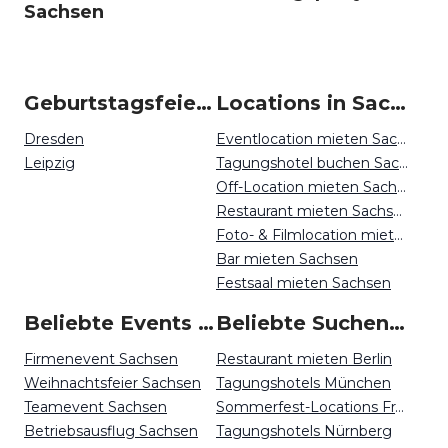
Sachsen
Geburtstagsfeiern um Sachsen
Locations in Sachsen mieten
Dresden
Eventlocation mieten Sachsen
Leipzig
Tagungshotel buchen Sachsen
Off-Location mieten Sachsen
Restaurant mieten Sachsen
Foto- & Filmlocation mieten Sachsen
Bar mieten Sachsen
Festsaal mieten Sachsen
Beliebte Events in Sachsen
Beliebte Suchen auf Event Inc
Firmenevent Sachsen
Restaurant mieten Berlin
Weihnachtsfeier Sachsen
Tagungshotels München
Teamevent Sachsen
Sommerfest-Locations Frankfurt
Betriebsausflug Sachsen
Tagungshotels Nürnberg