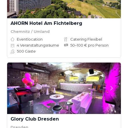
AHORN Hotel Am Fichtelberg
Chemnitz / Umland
Eventlocation
Catering Flexibel
4
Veranstaltungsräume
50–100 € pro Person
500
Gäste
Glory Club Dresden
Dresden