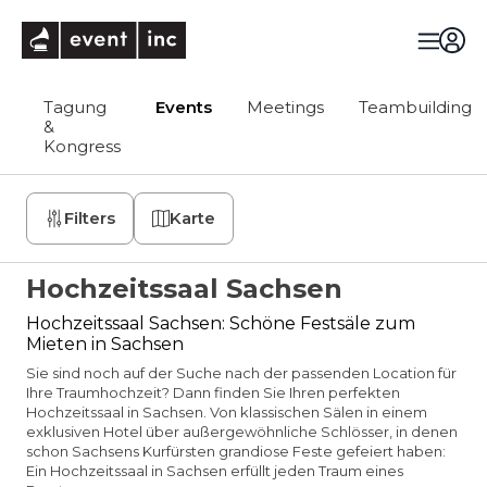
eventinc
Tagung
Events
Meetings
Teambuilding
&
Kongress
Filters
Karte
Hochzeitssaal Sachsen
Hochzeitssaal Sachsen: Schöne Festsäle zum
Mieten in Sachsen
Sie sind noch auf der Suche nach der passenden Location für
Ihre Traumhochzeit? Dann finden Sie Ihren perfekten
Hochzeitssaal in Sachsen. Von klassischen Sälen in einem
exklusiven Hotel über außergewöhnliche Schlösser, in denen
schon Sachsens Kurfürsten grandiose Feste gefeiert haben:
Ein Hochzeitssaal in Sachsen erfüllt jeden Traum eines