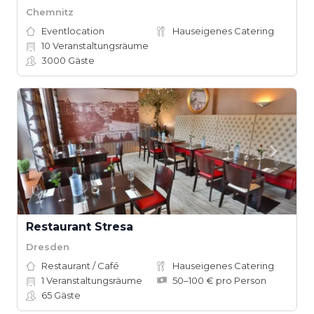
Chemnitz
Eventlocation
Hauseigenes Catering
10
Veranstaltungsräume
3000
Gäste
Restaurant Stresa
Dresden
Restaurant / Café
Hauseigenes Catering
1
Veranstaltungsräume
50–100 € pro Person
65
Gäste