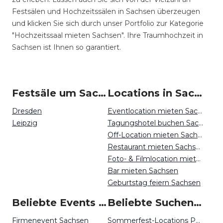
Festsälen und Hochzeitssälen in Sachsen überzeugen
und klicken Sie sich durch unser Portfolio zur Kategorie
"Hochzeitssaal mieten Sachsen". Ihre Traumhochzeit in
Sachsen ist Ihnen so garantiert.
Festsäle um Sachsen
Locations in Sachsen mieten
Dresden
Eventlocation mieten Sachsen
Leipzig
Tagungshotel buchen Sachsen
Off-Location mieten Sachsen
Restaurant mieten Sachsen
Foto- & Filmlocation mieten Sachsen
Bar mieten Sachsen
Geburtstag feiern Sachsen
Beliebte Events in Sachsen
Beliebte Suchen auf Event Inc
Firmenevent Sachsen
Sommerfest-Locations Potsdam