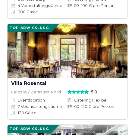
4
Veranstaltungsräume
50–100 € pro Person
300
Gäste
TOP-ABWICKLUNG
Villa Rosental
5,0
Leipzig / Zentrum Nord
Eventlocation
Catering Flexibel
7
Veranstaltungsräume
60–120 € pro Person
130
Gäste
TOP-ABWICKLUNG