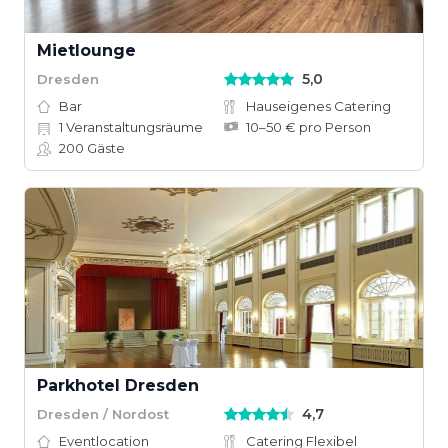
Mietlounge
5,0
Dresden
Bar
Hauseigenes Catering
1
Veranstaltungsräume
10–50 € pro Person
200
Gäste
Parkhotel Dresden
4,7
Dresden / Nordost
Eventlocation
Catering Flexibel