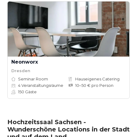
Neonworx
Dresden
Seminar Room
Hauseigenes Catering
4
Veranstaltungsräume
10–50 € pro Person
150
Gäste
Hochzeitssaal Sachsen -
Wunderschöne Locations in der Stadt
und auf dem Land