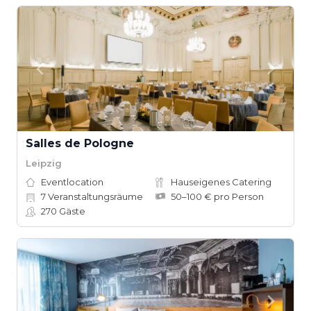
Salles de Pologne
Leipzig
Eventlocation
Hauseigenes Catering
7
Veranstaltungsräume
50–100 € pro Person
270
Gäste