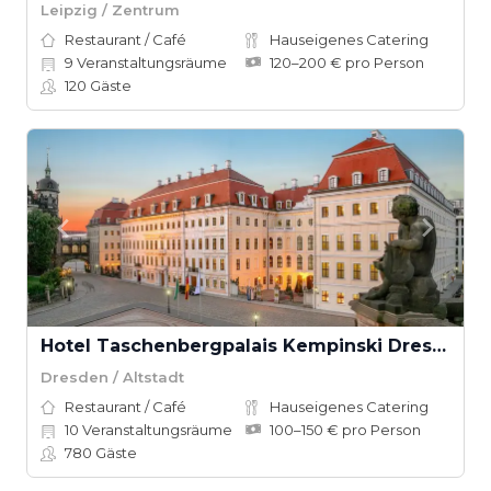
Leipzig / Zentrum
Restaurant / Café
Hauseigenes Catering
9
Veranstaltungsräume
120–200 € pro Person
120
Gäste
Hotel Taschenbergpalais Kempinski Dresden
Dresden / Altstadt
Restaurant / Café
Hauseigenes Catering
10
Veranstaltungsräume
100–150 € pro Person
780
Gäste