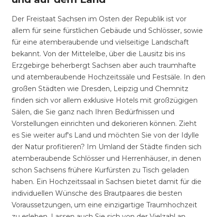
Der Freistaat Sachsen im Osten der Republik ist vor
allem für seine fürstlichen Gebäude und Schlösser, sowie
für eine atemberaubende und vielseitige Landschaft
bekannt. Von der Mittelelbe, über die Lausitz bis ins
Erzgebirge beherbergt Sachsen aber auch traumhafte
und atemberaubende Hochzeitssäle und Festsäle. In den
großen Städten wie Dresden, Leipzig und Chemnitz
finden sich vor allem exklusive Hotels mit großzügigen
Sälen, die Sie ganz nach Ihren Bedürfnissen und
Vorstellungen einrichten und dekorieren können. Zieht
es Sie weiter auf's Land und möchten Sie von der Idylle
der Natur profitieren? Im Umland der Städte finden sich
atemberaubende Schlösser und Herrenhäuser, in denen
schon Sachsens frühere Kurfürsten zu Tisch geladen
haben. Ein Hochzeitssaal in Sachsen bietet damit für die
individuellen Wünsche des Brautpaares die besten
Voraussetzungen, um eine einzigartige Traumhochzeit
zu erleben. Lassen auch Sie sich von der Vielzahl an