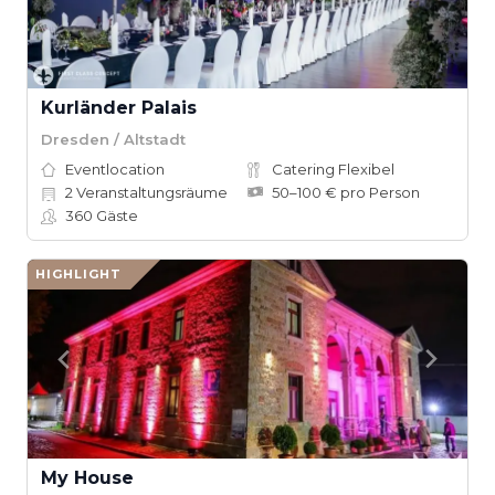
Kurländer Palais
Dresden / Altstadt
Eventlocation
Catering Flexibel
2
Veranstaltungsräume
50–100 € pro Person
360
Gäste
HIGHLIGHT
My House