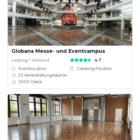
Globana Messe- und Eventcampus
4,7
Leipzig / Umland
Eventlocation
Catering Flexibel
23
Veranstaltungsräume
3000
Gäste