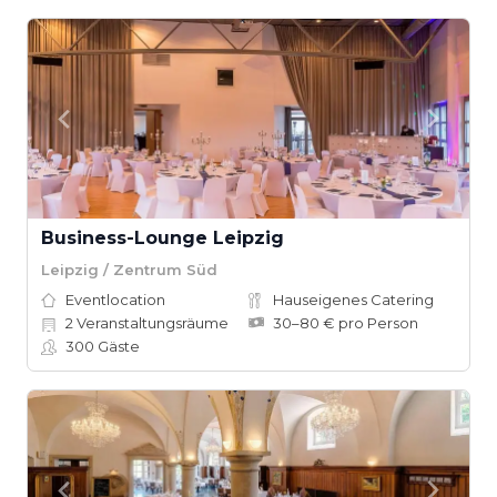
Business-Lounge Leipzig
Leipzig / Zentrum Süd
Eventlocation
Hauseigenes Catering
2
Veranstaltungsräume
30–80 € pro Person
300
Gäste