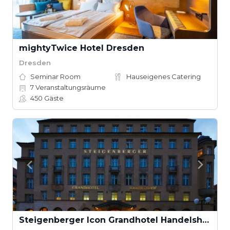
mightyTwice Hotel Dresden
Dresden
Seminar Room
Hauseigenes Catering
7
Veranstaltungsräume
450
Gäste
Steigenberger Icon Grandhotel Handelshof Leipzig