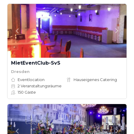
MietEventClub-SvS
Dresden
Eventlocation
Hauseigenes Catering
2
Veranstaltungsräume
150
Gäste