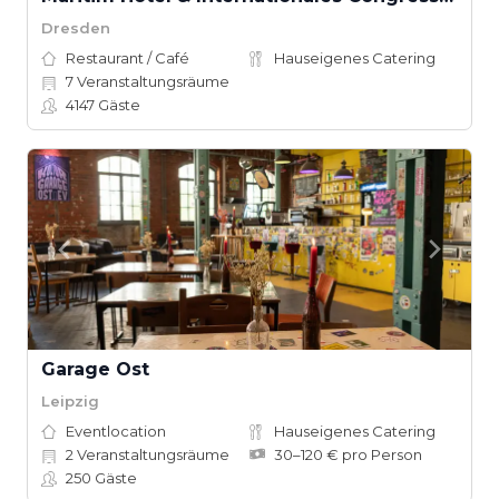
Dresden
Restaurant / Café
Hauseigenes Catering
7
Veranstaltungsräume
4147
Gäste
Garage Ost
Leipzig
Eventlocation
Hauseigenes Catering
2
Veranstaltungsräume
30–120 € pro Person
250
Gäste