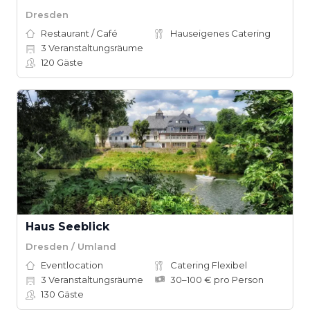
Dresden
Restaurant / Café
Hauseigenes Catering
3
Veranstaltungsräume
120
Gäste
Haus Seeblick
Dresden / Umland
Eventlocation
Catering Flexibel
3
Veranstaltungsräume
30–100 € pro Person
130
Gäste