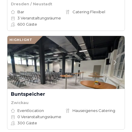
Dresden / Neustadt
Bar
Catering Flexibel
3
Veranstaltungsräume
600
Gäste
HIGHLIGHT
Buntspeicher
Zwickau
Eventlocation
Hauseigenes Catering
0
Veranstaltungsräume
300
Gäste