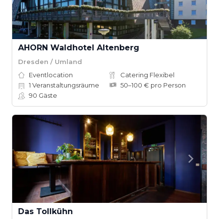
AHORN Waldhotel Altenberg
Dresden / Umland
Eventlocation
Catering Flexibel
1
Veranstaltungsräume
50–100 € pro Person
90
Gäste
Das Tollkühn