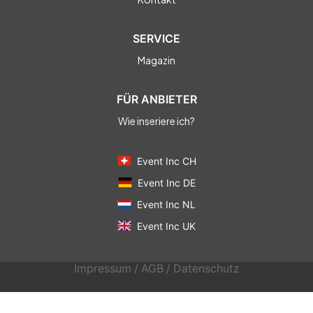
SERVICE
Magazin
FÜR ANBIETER
Wie inseriere ich?
Event Inc CH
Event Inc DE
Event Inc NL
Event Inc UK
Impressum
/
AGB
/
Datenschutz