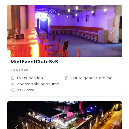
MietEventClub-SvS
Dresden
Eventlocation
Hauseigenes Catering
2
Veranstaltungsräume
150
Gäste