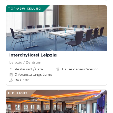
TOP-ABWICKLUNG
IntercityHotel Leipzig
Leipzig / Zentrum
Restaurant / Café
Hauseigenes Catering
3
Veranstaltungsräume
90
Gäste
HIGHLIGHT