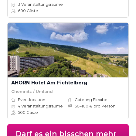
3
Veranstaltungsräume
600
Gäste
AHORN Hotel Am Fichtelberg
Chemnitz / Umland
Eventlocation
Catering Flexibel
4
Veranstaltungsräume
50–100 € pro Person
500
Gäste
Darf es ein bisschen mehr