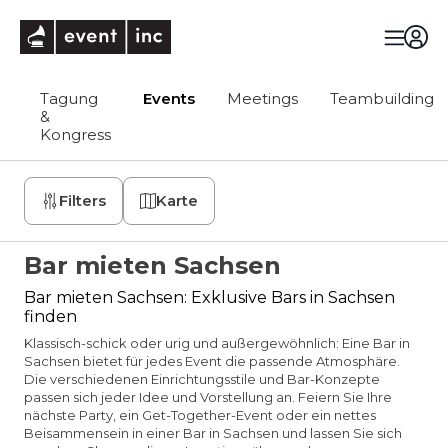
eventinc
Tagung
Events
Meetings
Teambuilding
&
Kongress
Filters
Karte
Bar mieten Sachsen
Bar mieten Sachsen: Exklusive Bars in Sachsen
finden
Klassisch-schick oder urig und außergewöhnlich: Eine Bar in
Sachsen bietet für jedes Event die passende Atmosphäre.
Die verschiedenen Einrichtungsstile und Bar-Konzepte
passen sich jeder Idee und Vorstellung an. Feiern Sie Ihre
nächste Party, ein Get-Together-Event oder ein nettes
Beisammensein in einer Bar in Sachsen und lassen Sie sich