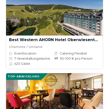
Best Western AHORN Hotel Oberwiesenthal
Chemnitz / Umland
Eventlocation
Catering Flexibel
7
Veranstaltungsräume
50–100 € pro Person
420
Gäste
TOP-ABWICKLUNG