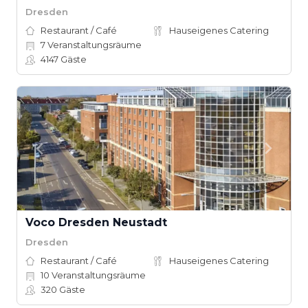
Dresden
Restaurant / Café
Hauseigenes Catering
7
Veranstaltungsräume
4147
Gäste
Voco Dresden Neustadt
Dresden
Restaurant / Café
Hauseigenes Catering
10
Veranstaltungsräume
320
Gäste