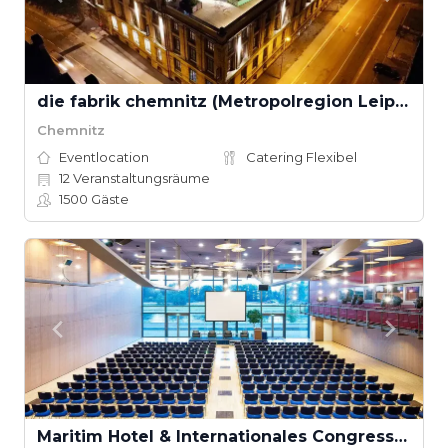
die fabrik chemnitz (Metropolregion Leipzig–Dresden)
Chemnitz
Eventlocation
Catering Flexibel
12
Veranstaltungsräume
1500
Gäste
Maritim Hotel & Internationales Congress Center Dresden