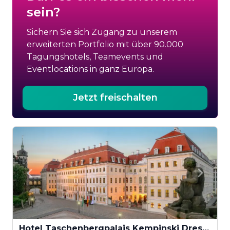
sein?
Sichern Sie sich Zugang zu unserem
erweiterten Portfolio mit über 90.000
Tagungshotels, Teamevents und
Eventlocations in ganz Europa.
Jetzt freischalten
Hotel Taschenbergpalais Kempinski Dresden