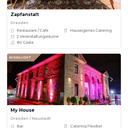
Zapfanstalt
Dresden
Restaurant / Café
Hauseigenes Catering
2
Veranstaltungsräume
80
Gäste
HIGHLIGHT
My House
Dresden / Neustadt
Bar
Catering Flexibel