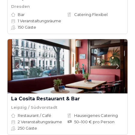
Dresden
Bar
Catering Flexibel
1
Veranstaltungsräume
150
Gäste
La Cosita Restaurant & Bar
Leipzig / Südvorstadt
Restaurant / Café
Hauseigenes Catering
2
Veranstaltungsräume
50–100 € pro Person
250
Gäste