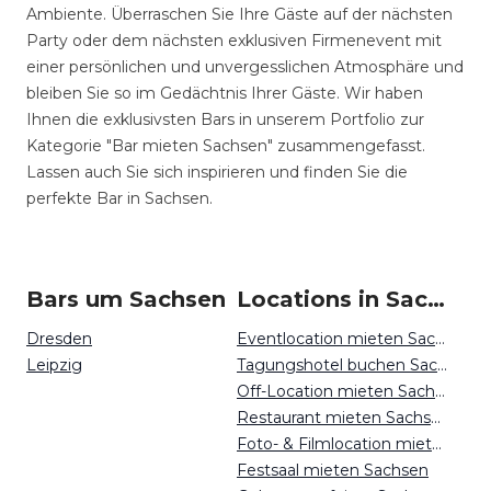
Ambiente. Überraschen Sie Ihre Gäste auf der nächsten
Party oder dem nächsten exklusiven Firmenevent mit
einer persönlichen und unvergesslichen Atmosphäre und
bleiben Sie so im Gedächtnis Ihrer Gäste. Wir haben
Ihnen die exklusivsten Bars in unserem Portfolio zur
Kategorie "Bar mieten Sachsen" zusammengefasst.
Lassen auch Sie sich inspirieren und finden Sie die
perfekte Bar in Sachsen.
Bars um Sachsen
Locations in Sachsen mieten
Dresden
Eventlocation mieten Sachsen
Leipzig
Tagungshotel buchen Sachsen
Off-Location mieten Sachsen
Restaurant mieten Sachsen
Foto- & Filmlocation mieten Sachsen
Festsaal mieten Sachsen