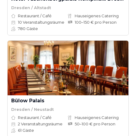
Dresden / Altstadt
Restaurant / Café
Hauseigenes Catering
10
Veranstaltungsräume
100–150 € pro Person
780
Gäste
Bülow Palais
Dresden / Neustadt
Restaurant / Café
Hauseigenes Catering
2
Veranstaltungsräume
50–100 € pro Person
61
Gäste