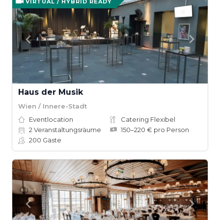
VIRTUAL / HYBRID READY
Haus der Musik
Wien / Innere-Stadt
Eventlocation
Catering Flexibel
2
Veranstaltungsräume
150–220 € pro Person
200
Gäste