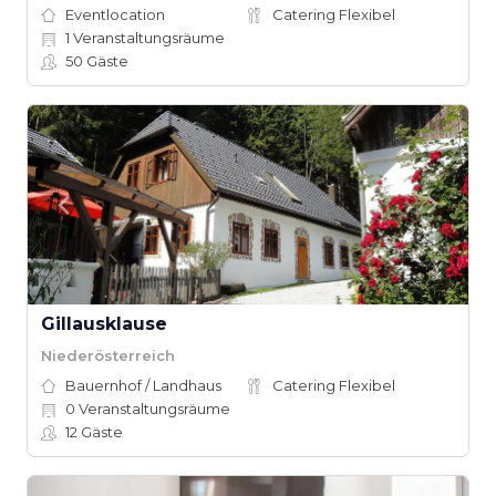
Eventlocation
Catering Flexibel
1
Veranstaltungsräume
50
Gäste
Gillausklause
Niederösterreich
Bauernhof / Landhaus
Catering Flexibel
0
Veranstaltungsräume
12
Gäste