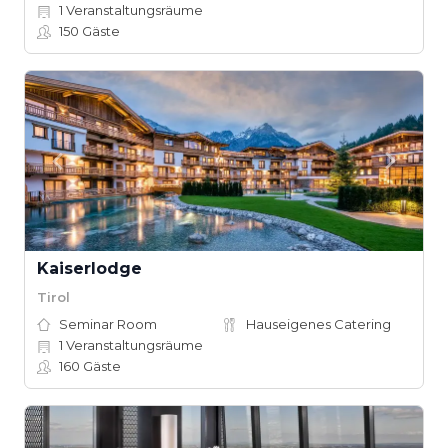
1
Veranstaltungsräume
150
Gäste
Kaiserlodge
Tirol
Seminar Room
Hauseigenes Catering
1
Veranstaltungsräume
160
Gäste