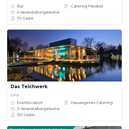
Bar
Catering Flexibel
4
Veranstaltungsräume
70
Gäste
Das Teichwerk
Linz
Eventlocation
Hauseigenes Catering
0
Veranstaltungsräume
120
Gäste