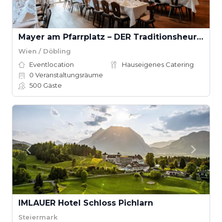
Mayer am Pfarrplatz – DER Traditionsheurige
Wien / Döbling
Eventlocation
Hauseigenes Catering
0
Veranstaltungsräume
500
Gäste
IMLAUER Hotel Schloss Pichlarn
Steiermark