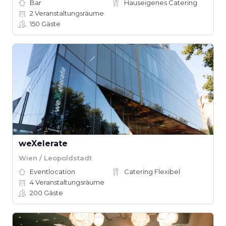
Bar
Hauseigenes Catering
2
Veranstaltungsräume
150
Gäste
weXelerate
Wien / Leopoldstadt
Eventlocation
Catering Flexibel
4
Veranstaltungsräume
200
Gäste