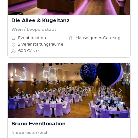
Die Allee & Kugeltanz
Wien / Leopoldstadt
Eventlocation
Hauseigenes Catering
2
Veranstaltungsräume
600
Gäste
Bruno Eventlocation
Niederösterreich