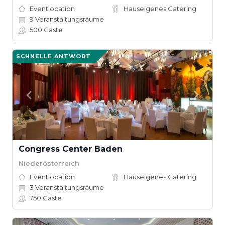
Eventlocation
Hauseigenes Catering
9
Veranstaltungsräume
500
Gäste
SCHNELLE ANTWORT
Congress Center Baden
Niederösterreich
Eventlocation
Hauseigenes Catering
3
Veranstaltungsräume
750
Gäste