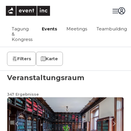
eventinc
Tagung
Events
Meetings
Teambuilding
&
Kongress
Filters
Karte
Veranstaltungsraum
347
Ergebnisse