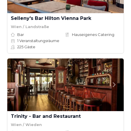
Selleny's Bar Hilton Vienna Park
Wien / Landstraße
Bar
Hauseigenes Catering
1
Veranstaltungsräume
225
Gäste
Trinity - Bar and Restaurant
Wien / Wieden