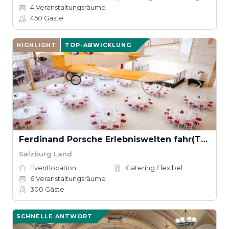
4
Veranstaltungsräume
450
Gäste
HIGHLIGHT
TOP-ABWICKLUNG
Ferdinand Porsche Erlebniswelten fahr(T)raum
Salzburg Land
Eventlocation
Catering Flexibel
6
Veranstaltungsräume
300
Gäste
SCHNELLE ANTWORT