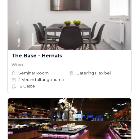
The Base - Hernals
Wien
Seminar Room
Catering Flexibel
4
Veranstaltungsräume
18
Gäste