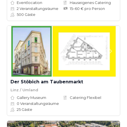
Eventlocation
Hauseigenes Catering
2
Veranstaltungsräume
15–60 € pro Person
500
Gäste
Der Stöbich am Taubenmarkt
Linz / Umland
Gallery Museum
Catering Flexibel
0
Veranstaltungsräume
25
Gäste