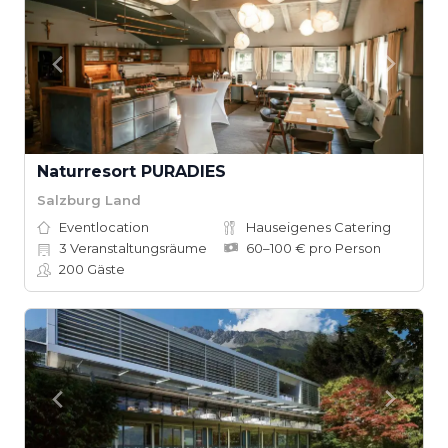
Naturresort PURADIES
Salzburg Land
Eventlocation
Hauseigenes Catering
3
Veranstaltungsräume
60–100 € pro Person
200
Gäste