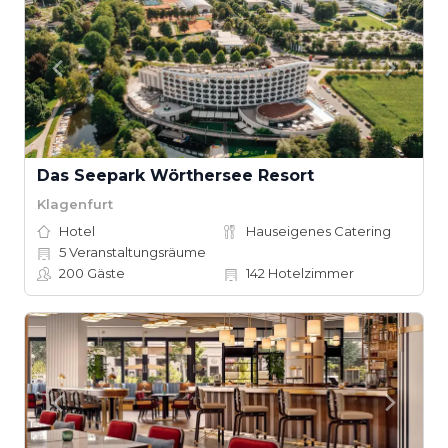
Das Seepark Wörthersee Resort
Klagenfurt
Hotel
Hauseigenes Catering
5
Veranstaltungsräume
200
Gäste
142
Hotelzimmer