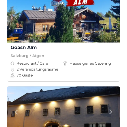
Goasn Alm
Salzburg / Aigen
Restaurant / Café
Hauseigenes Catering
2
Veranstaltungsräume
70
Gäste