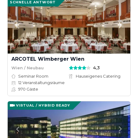
SCHNELLE ANTWORT
ARCOTEL Wimberger Wien
4,3
Wien / Neubau
Seminar Room
Hauseigenes Catering
12
Veranstaltungsräume
970
Gäste
VIRTUAL / HYBRID READY