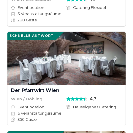
Eventlocation
Catering Flexibel
3
Veranstaltungsräume
280
Gäste
SCHNELLE ANTWORT
Der Pfarrwirt Wien
4,7
Wien / Döbling
Eventlocation
Hauseigenes Catering
6
Veranstaltungsräume
350
Gäste