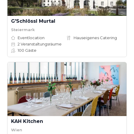
G'Schlössl Murtal
Steiermark
Eventlocation
Hauseigenes Catering
2
Veranstaltungsräume
100
Gäste
KAH Kitchen
Wien