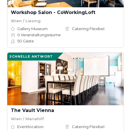
Workshop Salon - CoWorkingLoft
Wien / Liesing
Gallery Museum
Catering Flexibel
0
Veranstaltungsräume
50
Gäste
SCHNELLE ANTWORT
The Vault Vienna
Wien / Mariahilf
Eventlocation
Catering Flexibel