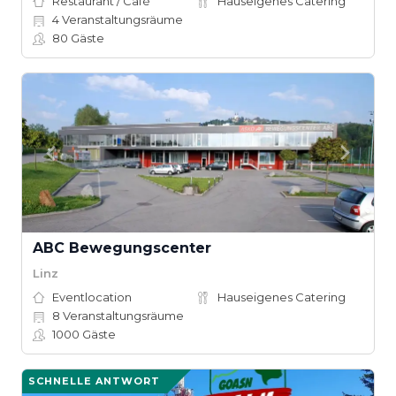
Restaurant / Café
Hauseigenes Catering
4
Veranstaltungsräume
80
Gäste
ABC Bewegungscenter
Linz
Eventlocation
Hauseigenes Catering
8
Veranstaltungsräume
1000
Gäste
SCHNELLE ANTWORT