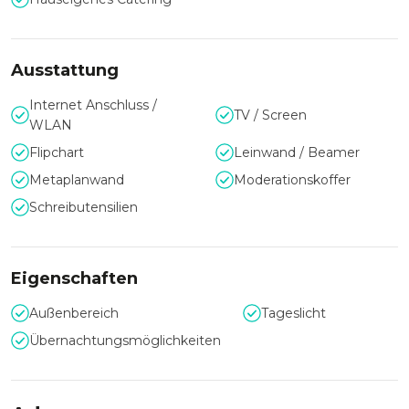
Ausstattung
Internet Anschluss /
TV / Screen
WLAN
Flipchart
Leinwand / Beamer
Metaplanwand
Moderationskoffer
Schreibutensilien
Eigenschaften
Außenbereich
Tageslicht
Übernachtungsmöglichkeiten