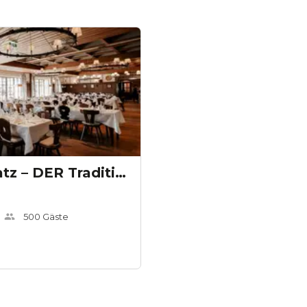
Mayer am Pfarrplatz – DER Traditionsheurige
500
Gäste