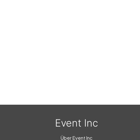
Event Inc
Über Event Inc