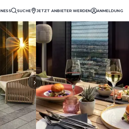
INESS
SUCHE
JETZT ANBIETER WERDEN
ANMELDUNG
›