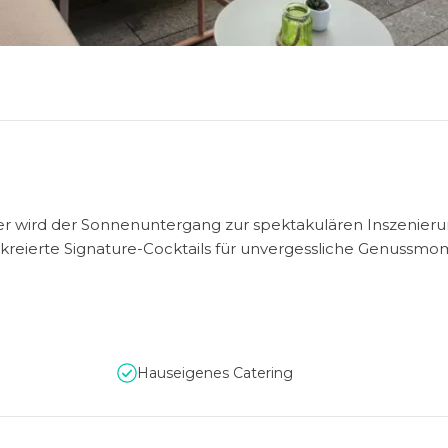
ier wird der Sonnenuntergang zur spektakulären Inszenier
 kreierte Signature-Cocktails für unvergessliche Genussm
Hauseigenes Catering