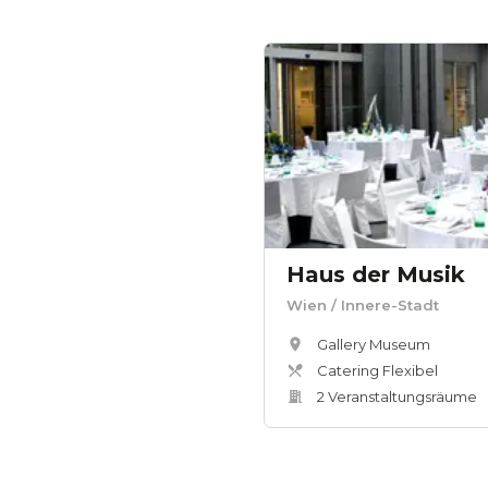
Haus der Musik
Wien
/ Innere-Stadt
Gallery Museum
Catering Flexibel
2
Veranstaltungsräum
e