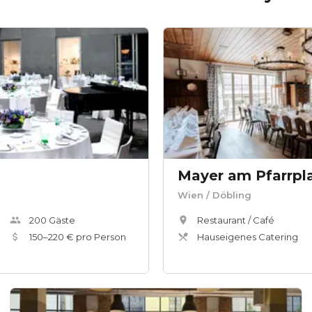
Wien
/ Döbling
200
Gäste
Restaurant / Café
150
–
220
€ pro Person
Hauseigenes Catering