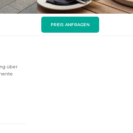
PREIS ANFRAGEN
ung über
omente