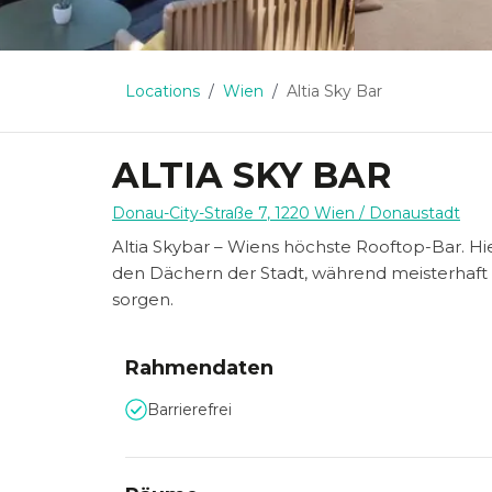
Locations
Wien
Altia Sky Bar
ALTIA SKY BAR
Donau-City-Straße 7
,
1220
Wien
/ Donaustadt
Altia Skybar – Wiens höchste Rooftop-Bar. H
den Dächern der Stadt, während meisterhaft
sorgen.
Rahmendaten
Barrierefrei