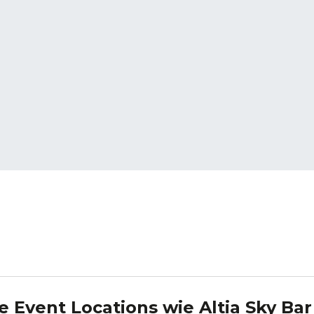
e Event Locations wie
Altia Sky Bar