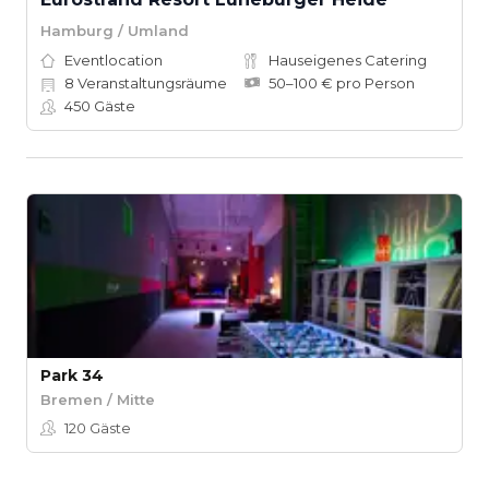
Hamburg / Umland
Eventlocation
Hauseigenes Catering
8
Veranstaltungsräume
50–100 € pro Person
450
Gäste
Park 34
Bremen / Mitte
120
Gäste