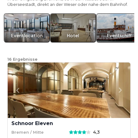
Überseestadt, direkt an der Weser oder nahe dem Bahnhof.
Eventlocation
Hotel
Eventschiff
16
Ergebnisse
Schnoor Eleven
4,3
Bremen / Mitte