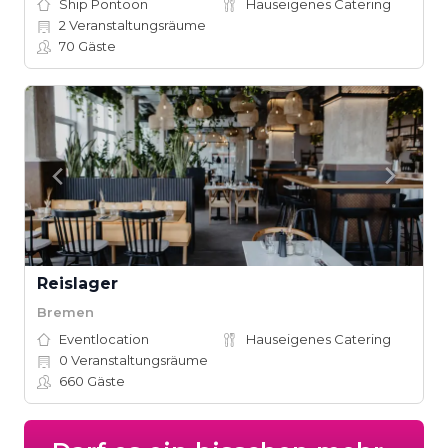
Ship Pontoon
Hauseigenes Catering
2
Veranstaltungsräume
70
Gäste
Reislager
Bremen
Eventlocation
Hauseigenes Catering
0
Veranstaltungsräume
660
Gäste