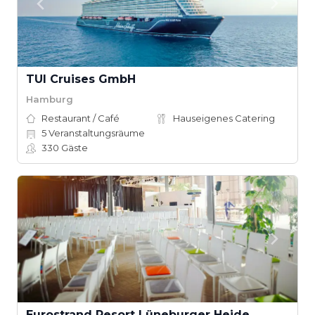
TUI Cruises GmbH
Hamburg
Restaurant / Café
Hauseigenes Catering
5
Veranstaltungsräume
330
Gäste
Eurostrand Resort Lüneburger Heide