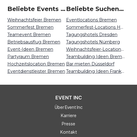
Beliebte Events in Bremen
Beliebte Suchen auf Event Inc
Weihnachtsfeier Bremen
Eventlocations Bremen
Sommerfest Bremen
Sommerfest-Locations Hannover
Teamevent Bremen
Tagungshotels Dresden
Betriebsausflug Bremen
Tagungshotels Nürnberg
Event-Ideen Bremen
Weihnachtsfeier-Locations Dresden
Partyraum Bremen
Teambuilding Ideen Bremen
Hochzeitslocation Bremen
Bar mieten Düsseldorf
Eventdienstleister Bremen
Teambuilding Ideen Frankfurt
EVENT INC
Über Event Inc
Karriere
Presse
Kontakt