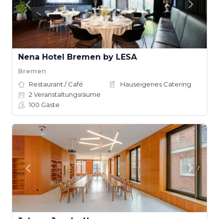
Nena Hotel Bremen by LESA
Bremen
Restaurant / Café
Hauseigenes Catering
2
Veranstaltungsräume
100
Gäste