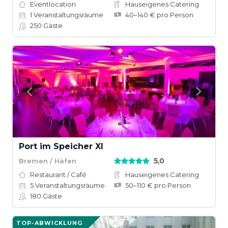
Eventlocation
Hauseigenes Catering
1
Veranstaltungsräume
40–140 € pro Person
250
Gäste
Port im Speicher XI
5,0
Bremen / Häfen
Restaurant / Café
Hauseigenes Catering
5
Veranstaltungsräume
50–110 € pro Person
180
Gäste
TOP-ABWICKLUNG