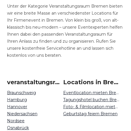
Unter der Kategorie Veranstaltungsraum Bremen bieten
wir eine breite Masse an verschiedenster Locations für
Ihr Firmenevent in Bremen. Von klein bis groß, von alt-
klassisch bis neu-modern – unsere Eventexperten helfen
Ihnen dabei den passenden Veranstaltungsraum für
Ihren Anlass zu finden und zu organisieren. Rufen Sie
unsere kostenfreie Servicehotline an und lassen sich
kostenlos von uns beraten.
veranstaltungsraum-firmenevents um Bremen
Locations in Bremen mieten
Braunschweig
Eventlocation mieten Bremen
Hamburg
Tagungshotel buchen Bremen
Hannover
Foto- & Filmlocation mieten Bremen
Niedersachsen
Geburtstag feiern Bremen
Nordsee
Osnabrück