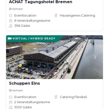
ACHAT Tagungshotel Bremen
Bremen
Eventlocation
Hauseigenes Catering
6
Veranstaltungsräume
396
Gäste
VIRTUAL / HYBRID READY
Schuppen Eins
Bremen
Eventlocation
Catering Flexibel
2
Veranstaltungsräume
1000
Gäste