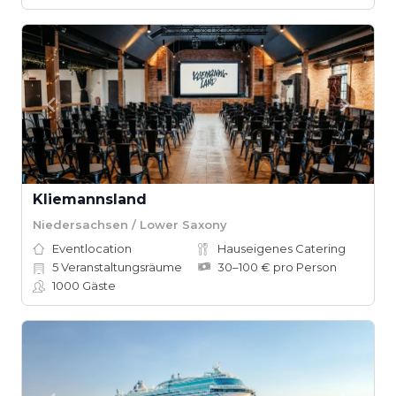
Kliemannsland
Niedersachsen / Lower Saxony
Eventlocation
Hauseigenes Catering
5
Veranstaltungsräume
30–100 € pro Person
1000
Gäste