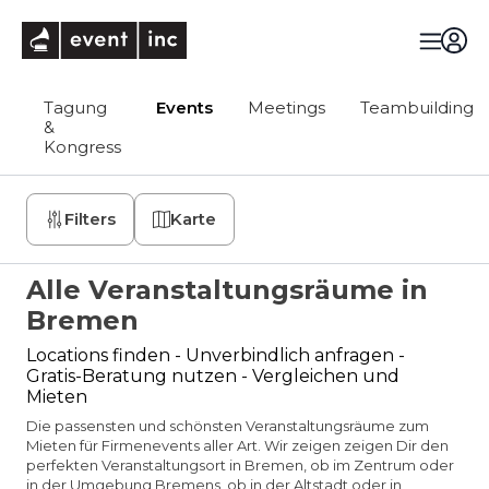
eventinc
Tagung
Events
Meetings
Teambuilding
&
Kongress
Filters
Karte
Alle Veranstaltungsräume in
Bremen
Locations finden - Unverbindlich anfragen -
Gratis-Beratung nutzen - Vergleichen und
Mieten
Die passensten und schönsten Veranstaltungsräume zum
Mieten für Firmenevents aller Art. Wir zeigen zeigen Dir den
perfekten Veranstaltungsort in Bremen, ob im Zentrum oder
in der Umgebung Bremens, ob in der Altstadt oder in