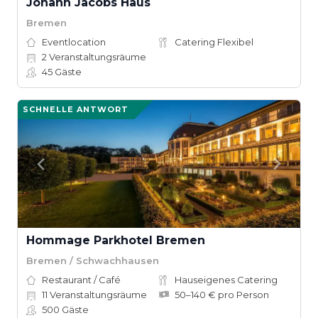
Johann Jacobs Haus
Bremen
Eventlocation
Catering Flexibel
2
Veranstaltungsräume
45
Gäste
SCHNELLE ANTWORT
Hommage Parkhotel Bremen
Bremen / Schwachhausen
Restaurant / Café
Hauseigenes Catering
11
Veranstaltungsräume
50–140 € pro Person
500
Gäste