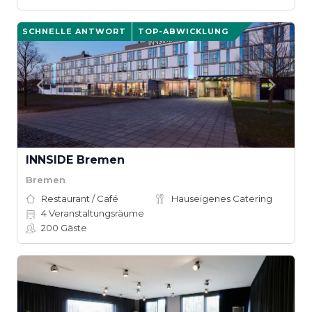
SCHNELLE ANTWORT
TOP-ABWICKLUNG
INNSIDE Bremen
Bremen
Restaurant / Café
Hauseigenes Catering
4
Veranstaltungsräume
200
Gäste