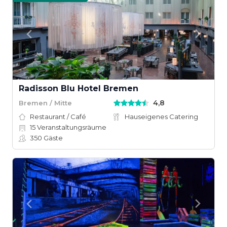
Radisson Blu Hotel Bremen
4,8
Bremen / Mitte
Restaurant / Café
Hauseigenes Catering
15
Veranstaltungsräume
350
Gäste