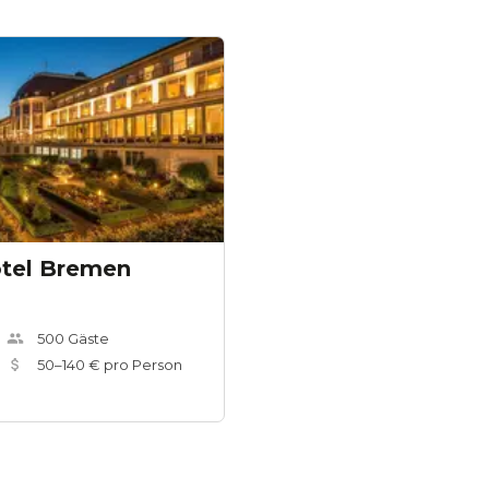
tel Bremen
500
Gäste
50
–
140
€ pro Person