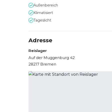
Rahmen, während zeitgemäße Technik und flexi
Außenbereich
Klimatisiert
Tageslicht
Adresse
Reislager
Auf der Muggenburg 42
28217 Bremen