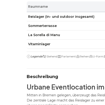
Raumname
Reislager (In- und outdoor insgesamt)
Sommerterrasse
La Sorella di Manu
Vitaminlager
Legende
Stehend
Parlament
Reihen
U-Form
Beschreibung
Urbane Eventlocation i
Mitten in Bremen gelegen, überzeugt das Reislag
Die zentrale Lage macht das Reislager zu einer 