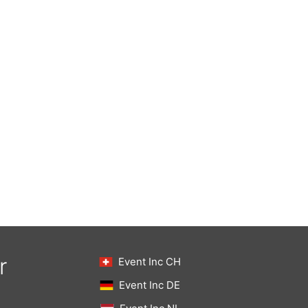
r
Event Inc CH
Event Inc DE