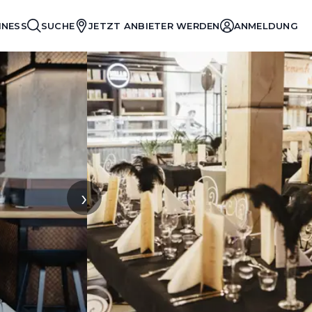
INESS
SUCHE
JETZT ANBIETER WERDEN
ANMELDUNG
›