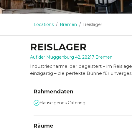
Locations
Bremen
Reislager
REISLAGER
Auf der Muggenburg 42
,
28217
Bremen
Industriecharme, der begeistert – im Reislag
einzigartig – die perfekte Bühne für unverges
Rahmendaten
Hauseigenes Catering
Räume