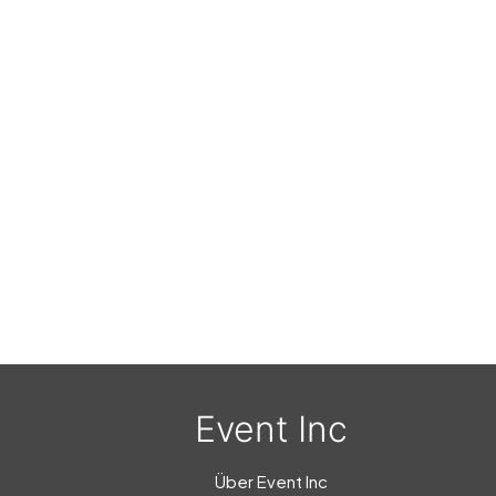
Event Inc
Über Event Inc