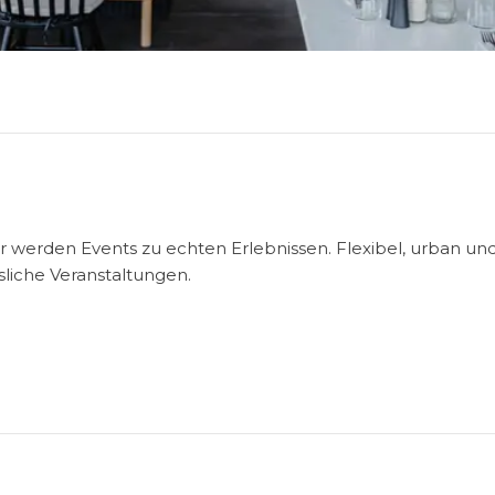
er werden Events zu echten Erlebnissen. Flexibel, urban un
sliche Veranstaltungen.