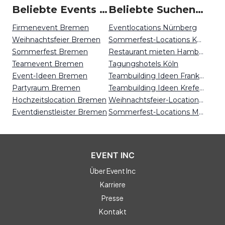
Beliebte Events in Bremen
Beliebte Suchen auf Event Inc
Firmenevent Bremen
Eventlocations Nürnberg
Weihnachtsfeier Bremen
Sommerfest-Locations Köln
Sommerfest Bremen
Restaurant mieten Hamburg
Teamevent Bremen
Tagungshotels Köln
Event-Ideen Bremen
Teambuilding Ideen Frankfurt
Partyraum Bremen
Teambuilding Ideen Krefeld
Hochzeitslocation Bremen
Weihnachtsfeier-Locations Essen
Eventdienstleister Bremen
Sommerfest-Locations Magdeburg
EVENT INC
Über Event Inc
Karriere
Presse
Kontakt