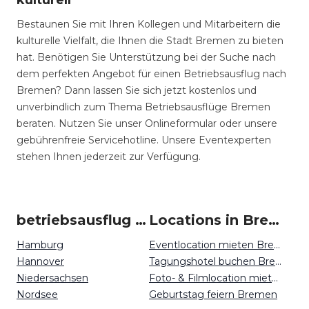
kulturell
Bestaunen Sie mit Ihren Kollegen und Mitarbeitern die
kulturelle Vielfalt, die Ihnen die Stadt Bremen zu bieten
hat. Benötigen Sie Unterstützung bei der Suche nach
dem perfekten Angebot für einen Betriebsausflug nach
Bremen? Dann lassen Sie sich jetzt kostenlos und
unverbindlich zum Thema Betriebsausflüge Bremen
beraten. Nutzen Sie unser Onlineformular oder unsere
gebührenfreie Servicehotline. Unsere Eventexperten
stehen Ihnen jederzeit zur Verfügung.
betriebsausflug um Bremen
Locations in Bremen mieten
Hamburg
Eventlocation mieten Bremen
Hannover
Tagungshotel buchen Bremen
Niedersachsen
Foto- & Filmlocation mieten Bremen
Nordsee
Geburtstag feiern Bremen