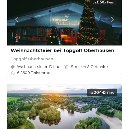
85€
ca.
/ Pers.
Weihnachtsfeier bei Topgolf Oberhausen
Topgolf Oberhausen
Weihnachtsfeier, Dinner
Speisen & Getränke
6–1600
Teilnehmer
204€
ca.
/ Pers.