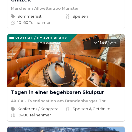
Marché im Allwetterzoo Münster
Sommerfest
Speisen
10–60
Teilnehmer
VIRTUAL / HYBRID READY
114€
ca.
/ Pers.
Tagen in einer begehbaren Skulptur
AXICA - Eventlocation am Brandenburger Tor
Konferenz / Kongress
Speisen & Getränke
10–80
Teilnehmer