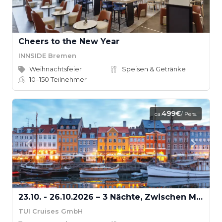
Cheers to the New Year
INNSIDE Bremen
Weihnachtsfeier
Speisen & Getränke
10–150
Teilnehmer
499€
ca.
/ Pers.
23.10. - 26.10.2026 – 3 Nächte, Zwischen Meer und Kopenhagen
TUI Cruises GmbH