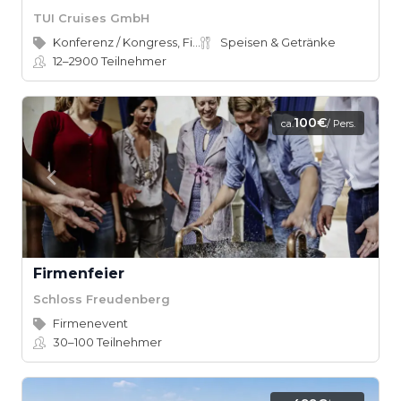
TUI Cruises GmbH
Konferenz / Kongress, Firmenevent
Speisen & Getränke
12–2900
Teilnehmer
100€
ca.
/ Pers.
Firmenfeier
Schloss Freudenberg
Firmenevent
30–100
Teilnehmer