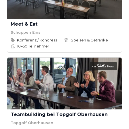
Meet & Eat
Schuppen Eins
Konferenz / Kongress
Speisen & Getränke
10–50
Teilnehmer
34€
ca.
/ Pers.
Teambuilding bei Topgolf Oberhausen
Topgolf Oberhausen