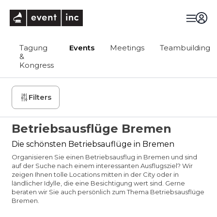
eventinc
Tagung
Events
Meetings
Teambuilding
&
Kongress
Filters
Betriebsausflüge Bremen
Die schönsten Betriebsauflüge in Bremen
Organisieren Sie einen Betriebsausflug in Bremen und sind
auf der Suche nach einem interessanten Ausflugsziel? Wir
zeigen Ihnen tolle Locations mitten in der City oder in
ländlicher Idylle, die eine Besichtigung wert sind. Gerne
beraten wir Sie auch persönlich zum Thema Betriebsausflüge
Bremen.