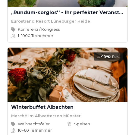
,,Rundum-sorglos'' - Ihr perfekter Veranstaltungstag
Eurostrand Resort Lüneburger Heide
Konferenz / Kongress
1–1000
Teilnehmer
49€
ca.
/ Pers.
Winterbuffet Albachten
Marché im Allwetterzoo Münster
Weihnachtsfeier
Speisen
10–60
Teilnehmer