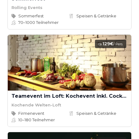
Rolling Events
Sommerfest
Speisen & Getränke
70–1000
Teilnehmer
129€
ca.
/ Pers.
Teamevent im Loft: Kochevent inkl. Cocktail-Workshop ab 16 Teilnehmern
Kochende Welten-Loft
Firmenevent
Speisen & Getränke
10–180
Teilnehmer