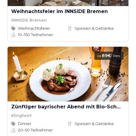
Weihnachtsfeier im INNSiDE Bremen
INNSIDE Bremen
Weihnachtsfeier
Speisen & Getränke
10–150
Teilnehmer
89€
ca.
/ Pers.
Zünftiger bayrischer Abend mit Bio-Schmankerl im Family Style
Klinglwirt
Dinner
Speisen & Getränke
20–50
Teilnehmer