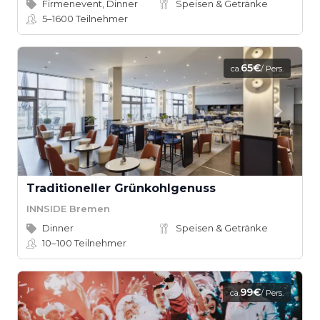
Firmenevent, Dinner
Speisen & Getränke
5–1600
Teilnehmer
65€
ca.
/ Pers.
Traditioneller Grünkohlgenuss
INNSIDE Bremen
Dinner
Speisen & Getränke
10–100
Teilnehmer
99€
ca.
/ Pers.