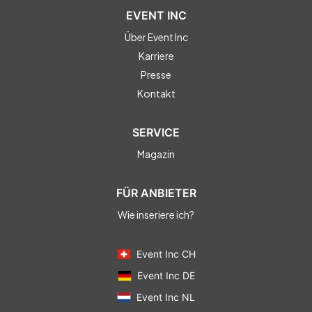
EVENT INC
Über Event Inc
Karriere
Presse
Kontakt
SERVICE
Magazin
FÜR ANBIETER
Wie inseriere ich?
Event Inc CH
Event Inc DE
Event Inc NL