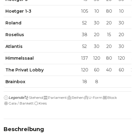
Hoetger 1-3
105
10
80
10
3
Roland
52
30
20
30
1
Roselius
38
20
15
20
1
Atlantis
52
30
20
30
1
Himmelssaal
137
120
80
120
3
The Privat Lobby
120
60
40
60
2
Brainbox
18
8
Legende
Stehend
Parlament
Reihen
U-Form
Block
Gala / Bankett
Kreis
Beschreibung