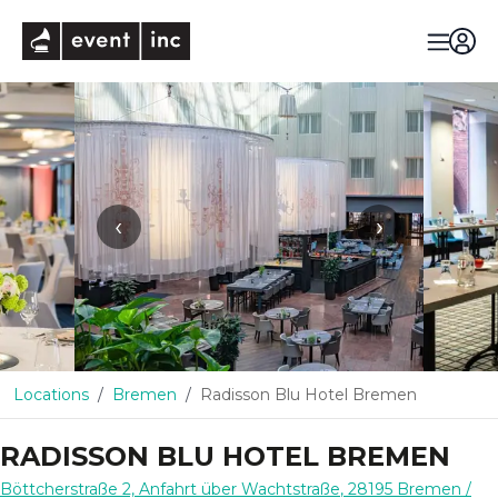
eventinc
‹
›
Locations
Bremen
Radisson Blu Hotel Bremen
RADISSON BLU HOTEL BREMEN
Böttcherstraße 2, Anfahrt über Wachtstraße
,
28195
Bremen
/