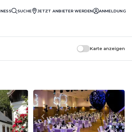
INESS
SUCHE
JETZT ANBIETER WERDEN
ANMELDUNG
Karte anzeigen