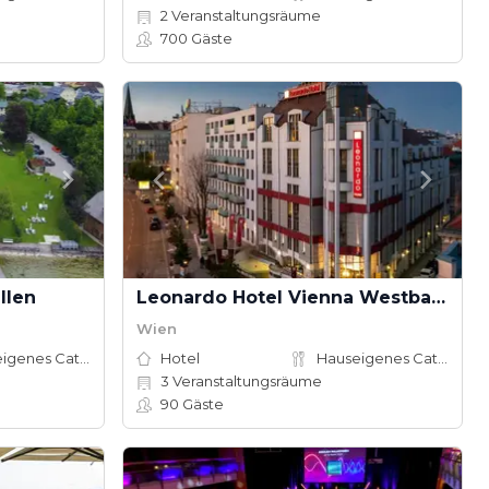
2
Veranstaltungsräume
700
Gäste
llen
Leonardo Hotel Vienna Westbahnhof
Wien
Hauseigenes Catering
Hotel
Hauseigenes Catering
3
Veranstaltungsräume
90
Gäste