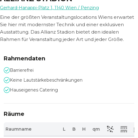
Gerhard-Hanappi-Platz 1
,
1140
Wien
/ Penzing
Eine der größten Veranstaltungslocations Wiens erwartet
Sie hier mit modernster Technik und einer exklusiven
Ausstattung. Das Allianz Stadion bietet den idealen
Rahmen für Veranstaltung jeder Art und jeder Größe.
Rahmendaten
Barrierefrei
Keine Lautstärkebeschränkungen
Hauseigenes Catering
Räume
Raumname
L
B
H
qm