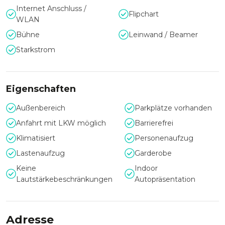
Internet Anschluss /
Flipchart
WLAN
Bühne
Leinwand / Beamer
Starkstrom
Eigenschaften
Außenbereich
Parkplätze vorhanden
Anfahrt mit LKW möglich
Barrierefrei
Klimatisiert
Personenaufzug
Lastenaufzug
Garderobe
Keine
Indoor
Lautstärkebeschränkungen
Autopräsentation
Adresse