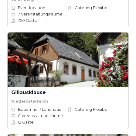
Eventlocation
Catering Flexibel
7
Veranstaltungsräume
750
Gäste
Gillausklause
Niederösterreich
Bauernhof / Landhaus
Catering Flexibel
0
Veranstaltungsräume
12
Gäste