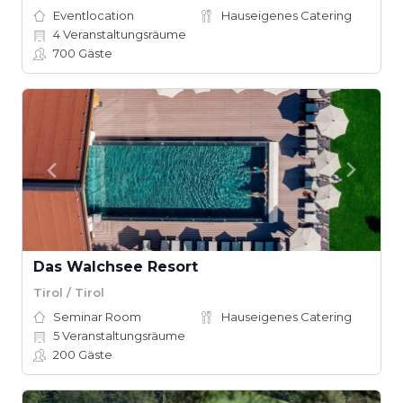
Eventlocation
Hauseigenes Catering
4
Veranstaltungsräume
700
Gäste
Das Walchsee Resort
Tirol / Tirol
Seminar Room
Hauseigenes Catering
5
Veranstaltungsräume
200
Gäste