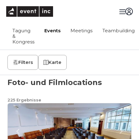
eventinc
Tagung
Events
Meetings
Teambuilding
&
Kongress
Filters
Karte
Foto- und Filmlocations
225
Ergebnisse