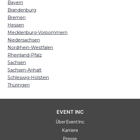
Bayern
Brandenburg
Bremen
Hessen
Mecklenburg-Vorpommern
Niedersachsen
Nordrhein-Westfalen
Rheinland-Pfalz
Sachsen
Sachsen-Anhalt
Schleswig-Holstein
Thüringen
EVENT INC
Über Event Inc
Karriere
Presse