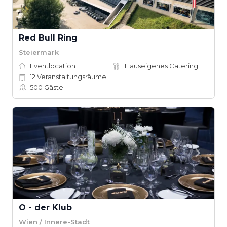
Red Bull Ring
Steiermark
Eventlocation
Hauseigenes Catering
12
Veranstaltungsräume
500
Gäste
O - der Klub
Wien / Innere-Stadt