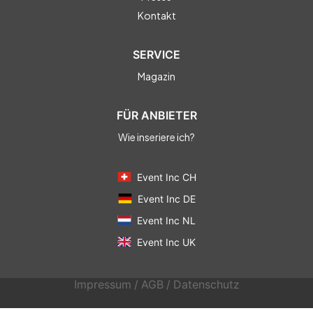
Kontakt
SERVICE
Magazin
FÜR ANBIETER
Wie inseriere ich?
Event Inc CH
Event Inc DE
Event Inc NL
Event Inc UK
Impressum
/
AGB
/
Datenschutz