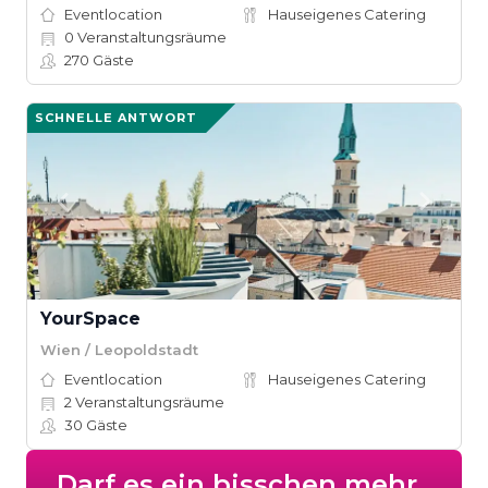
Eventlocation
Hauseigenes Catering
0
Veranstaltungsräume
270
Gäste
SCHNELLE ANTWORT
YourSpace
Wien / Leopoldstadt
Eventlocation
Hauseigenes Catering
2
Veranstaltungsräume
30
Gäste
Darf es ein bisschen mehr