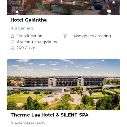
Hotel Galántha
Burgenland
Eventlocation
Hauseigenes Catering
6
Veranstaltungsräume
200
Gäste
Therme Laa Hotel & SILENT SPA
Niederösterreich