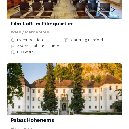
Film Loft im Filmquartier
Wien / Margareten
Eventlocation
Catering Flexibel
2
Veranstaltungsräume
80
Gäste
Palast Hohenems
Vorarlberg