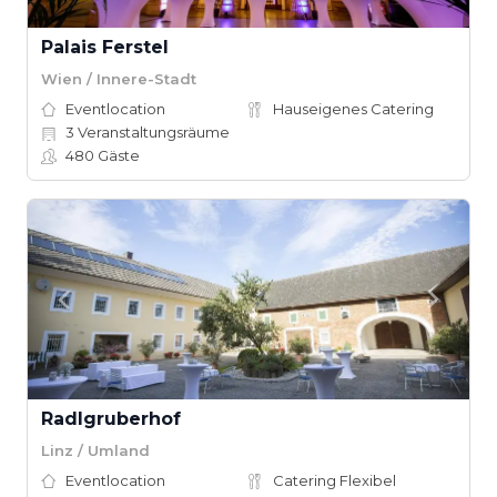
Palais Ferstel
Wien / Innere-Stadt
Eventlocation
Hauseigenes Catering
3
Veranstaltungsräume
480
Gäste
Radlgruberhof
Linz / Umland
Eventlocation
Catering Flexibel