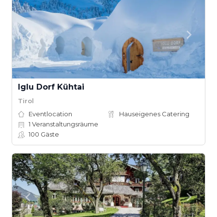
Iglu Dorf Kühtai
Tirol
Eventlocation
Hauseigenes Catering
1
Veranstaltungsräume
100
Gäste