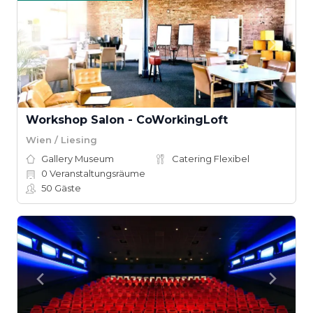
Workshop Salon - CoWorkingLoft
Wien / Liesing
Gallery Museum
Catering Flexibel
0
Veranstaltungsräume
50
Gäste