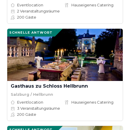
Eventlocation
Hauseigenes Catering
2
Veranstaltungsräume
200
Gäste
SCHNELLE ANTWORT
Gasthaus zu Schloss Hellbrunn
Salzburg / Hellbrunn
Eventlocation
Hauseigenes Catering
3
Veranstaltungsräume
200
Gäste
SCHNELLE ANTWORT