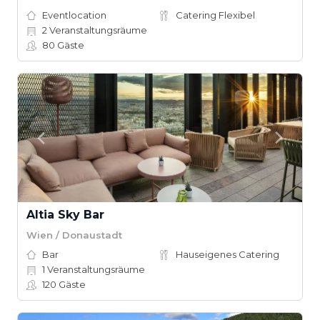
Eventlocation
Catering Flexibel
2
Veranstaltungsräume
80
Gäste
Altia Sky Bar
Wien / Donaustadt
Bar
Hauseigenes Catering
1
Veranstaltungsräume
120
Gäste