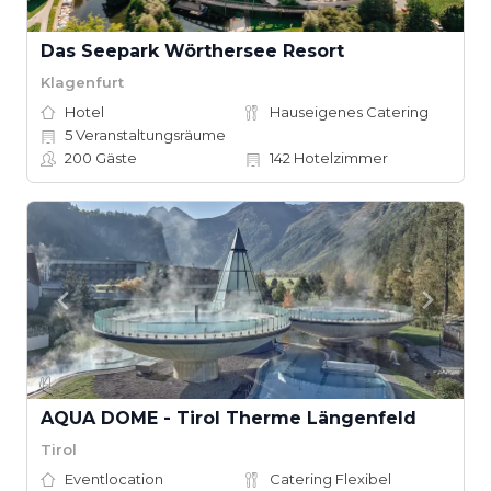
Das Seepark Wörthersee Resort
Klagenfurt
Hotel
Hauseigenes Catering
5
Veranstaltungsräume
200
Gäste
142
Hotelzimmer
AQUA DOME - Tirol Therme Längenfeld
Tirol
Eventlocation
Catering Flexibel