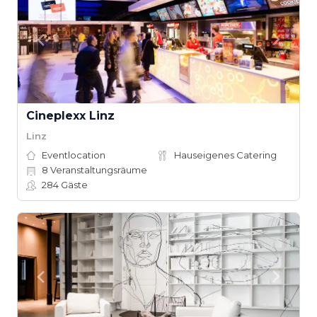
Cineplexx Linz
Linz
Eventlocation
Hauseigenes Catering
8
Veranstaltungsräume
284
Gäste