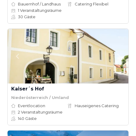
Bauernhof / Landhaus
Catering Flexibel
1
Veranstaltungsräume
30
Gäste
Kaiser´s Hof
Niederösterreich / Umland
Eventlocation
Hauseigenes Catering
2
Veranstaltungsräume
140
Gäste