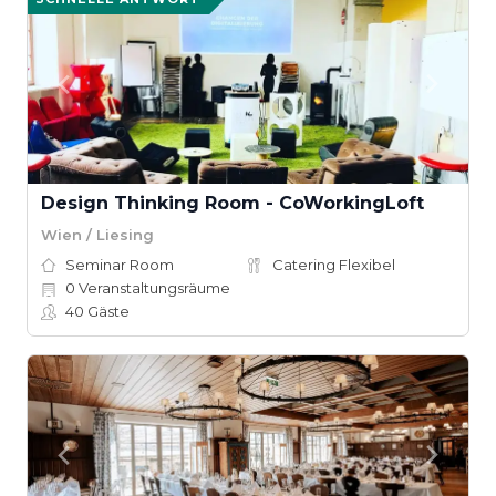
Design Thinking Room - CoWorkingLoft
Wien / Liesing
Seminar Room
Catering Flexibel
0
Veranstaltungsräume
40
Gäste