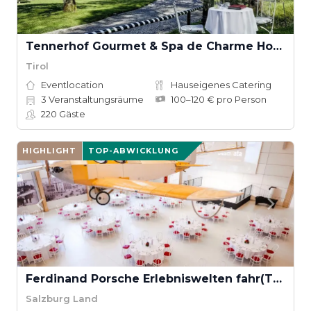
Tennerhof Gourmet & Spa de Charme Hotel
Tirol
Eventlocation
Hauseigenes Catering
3
Veranstaltungsräume
100–120 € pro Person
220
Gäste
HIGHLIGHT
TOP-ABWICKLUNG
Ferdinand Porsche Erlebniswelten fahr(T)raum
Salzburg Land