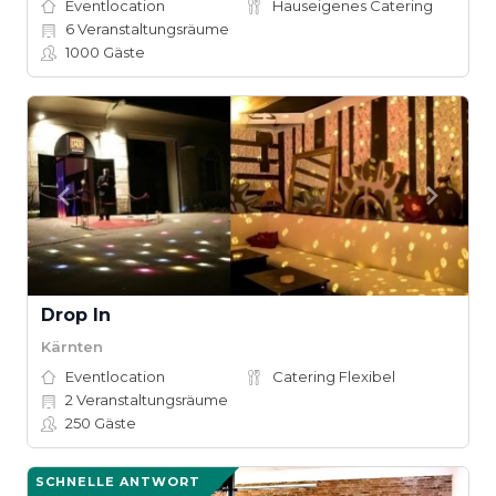
Eventlocation
Hauseigenes Catering
6
Veranstaltungsräume
1000
Gäste
Drop In
Kärnten
Eventlocation
Catering Flexibel
2
Veranstaltungsräume
250
Gäste
SCHNELLE ANTWORT