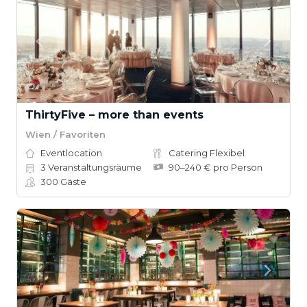
ThirtyFive – more than events
Wien / Favoriten
Eventlocation
Catering Flexibel
3
Veranstaltungsräume
90–240 € pro Person
300
Gäste