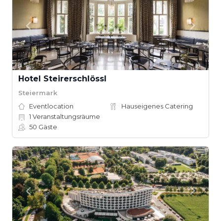
Hotel Steirerschlössl
Steiermark
Eventlocation
Hauseigenes Catering
1
Veranstaltungsräume
50
Gäste