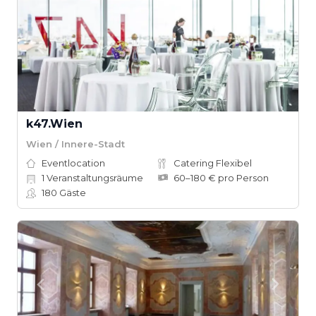
k47.Wien
Wien / Innere-Stadt
Eventlocation
Catering Flexibel
1
Veranstaltungsräume
60–180 € pro Person
180
Gäste