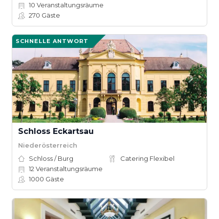
10
Veranstaltungsräume
270
Gäste
SCHNELLE ANTWORT
Schloss Eckartsau
Niederösterreich
Schloss / Burg
Catering Flexibel
12
Veranstaltungsräume
1000
Gäste