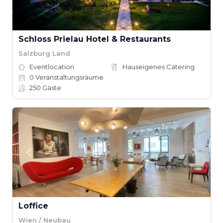
Schloss Prielau Hotel & Restaurants
Salzburg Land
Eventlocation
Hauseigenes Catering
0
Veranstaltungsräume
250
Gäste
Loffice
Wien / Neubau