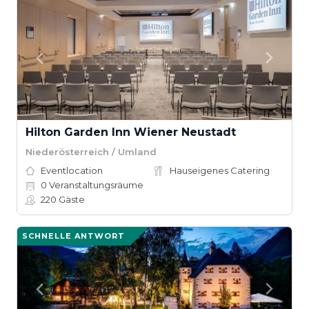
Hilton Garden Inn Wiener Neustadt
Niederösterreich / Umland
Eventlocation
Hauseigenes Catering
0
Veranstaltungsräume
220
Gäste
SCHNELLE ANTWORT