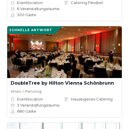
Eventlocation
Catering Flexibel
6
Veranstaltungsräume
300
Gäste
SCHNELLE ANTWORT
DoubleTree by Hilton Vienna Schönbrunn
Wien / Penzing
Eventlocation
Hauseigenes Catering
3
Veranstaltungsräume
680
Gäste