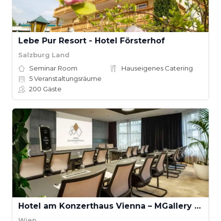
Lebe Pur Resort - Hotel Försterhof
Salzburg Land
Seminar Room
Hauseigenes Catering
5
Veranstaltungsräume
200
Gäste
Hotel am Konzerthaus Vienna – MGallery Collection
Wien