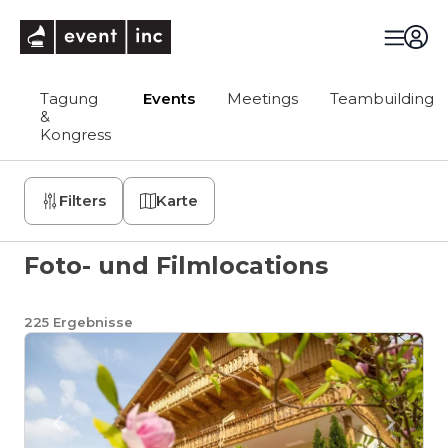
eventinc
Tagung
Events
Meetings
Teambuilding
&
Kongress
Filters
Karte
Foto- und Filmlocations
225
Ergebnisse