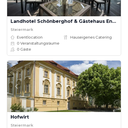
Landhotel Schönberghof & Gästehaus Enzinger
Steiermark
Eventlocation
Hauseigenes Catering
0
Veranstaltungsräume
0
Gäste
Hofwirt
Steiermark