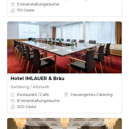
5
Veranstaltungsräume
170
Gäste
Hotel IMLAUER & Bräu
Salzburg / Altstadt
Restaurant / Café
Hauseigenes Catering
8
Veranstaltungsräume
300
Gäste