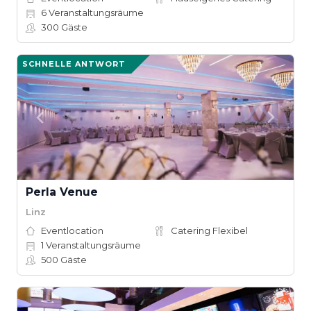
6
Veranstaltungsräume
300
Gäste
SCHNELLE ANTWORT
Perla Venue
Linz
Eventlocation
Catering Flexibel
1
Veranstaltungsräume
500
Gäste