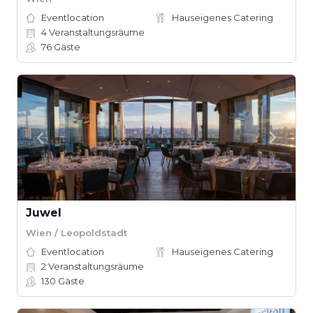
Eventlocation
Hauseigenes Catering
4
Veranstaltungsräume
76
Gäste
Juwel
Wien / Leopoldstadt
Eventlocation
Hauseigenes Catering
2
Veranstaltungsräume
130
Gäste