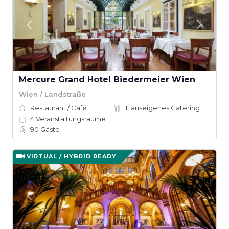
Mercure Grand Hotel Biedermeier Wien
Wien / Landstraße
Restaurant / Café
Hauseigenes Catering
4
Veranstaltungsräume
90
Gäste
VIRTUAL / HYBRID READY