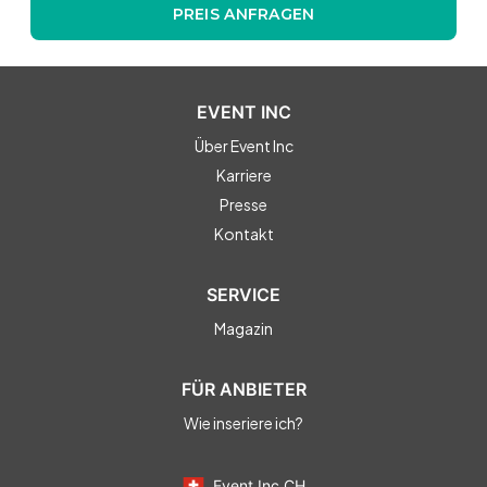
PREIS ANFRAGEN
EVENT INC
Über Event Inc
Karriere
Presse
Kontakt
SERVICE
Magazin
FÜR ANBIETER
Wie inseriere ich?
Event Inc CH