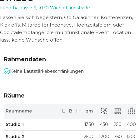
Lilienthalgasse 6
,
1030
Wien
/ Landstraße
Lassen Sie sich begeistern. Ob Galadinner, Konferenzen,
Kick offs, Mitarbeiter Incentive, Hochzeitsfeiern oder
Cocktailempfänge, die multifunktionale Event Location
lässt keine Wünsche offen.
Rahmendaten
Keine Lautstärkebeschränkungen
Räume
Raumname
L
B
H
qm
Studio 1
1350
450
250
400
Studio 2
2500
1200
750
1200