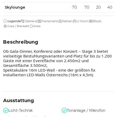
Skylounge
70
70
20
40
Legende
Stehend
Parlament
Reihen
U-Form
Block
Gala / Bankett
Kreis
Beschreibung
Ob Gala-Dinner, Konferenz oder Konzert – Stage 3 bietet
vielseitige Bestuhlungsvarianten und Platz für bis zu 1.200
Gäste mit einer Eventfläche von 2.450m2 und
Gesamtfläche 3.500m2,
Spektakuläre 16m LED-Wall - eine der größten fix
installierten LED-Walls Österreichs (16m x 4,5m)
Ausstattung
Licht-Technik
Tonanlage / Mikrofon