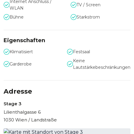
Internet Anschluss /
TV / Screen
WLAN
Bühne
Starkstrom
Eigenschaften
Klimatisiert
Festsaal
Keine
Garderobe
Lautstärkebeschränkungen
Adresse
Stage 3
Lilienthalgasse 6
1030 Wien / Landstraße