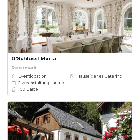
G'Schlössl Murtal
Steiermark
Eventlocation
Hauseigenes Catering
2
Veranstaltungsräume
100
Gäste