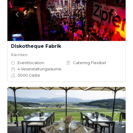
Diskotheque Fabrik
Kärnten
Eventlocation
Catering Flexibel
4
Veranstaltungsräume
3000
Gäste