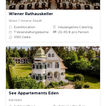
Wiener Rathauskeller
Wien / Innere-Stadt
Eventlocation
Hauseigenes Catering
7
Veranstaltungsräume
20–110 € pro Person
1090
Gäste
See Appartements Eden
Kärnten