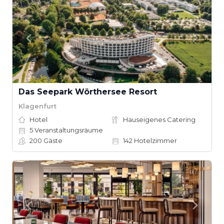
Das Seepark Wörthersee Resort
Klagenfurt
Hotel
Hauseigenes Catering
5
Veranstaltungsräume
200
Gäste
142
Hotelzimmer