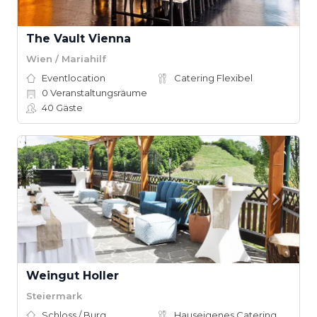
The Vault Vienna
Wien / Mariahilf
Eventlocation
Catering Flexibel
0
Veranstaltungsräume
40
Gäste
Weingut Holler
Steiermark
Schloss / Burg
Hauseigenes Catering