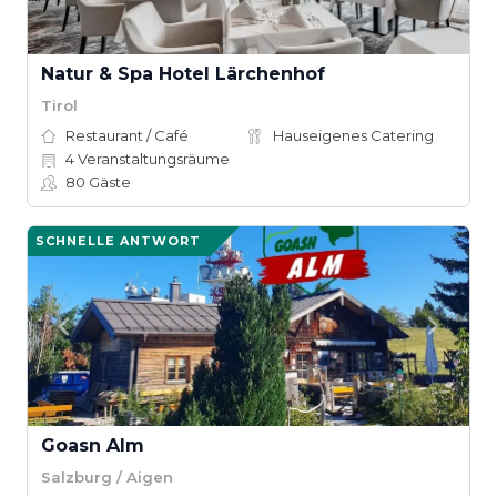
Natur & Spa Hotel Lärchenhof
Tirol
Restaurant / Café
Hauseigenes Catering
4
Veranstaltungsräume
80
Gäste
SCHNELLE ANTWORT
Goasn Alm
Salzburg / Aigen