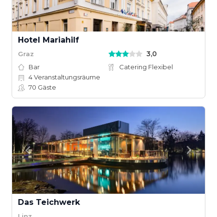
Hotel Mariahilf
3,0
Graz
Bar
Catering Flexibel
4
Veranstaltungsräume
70
Gäste
Das Teichwerk
Linz