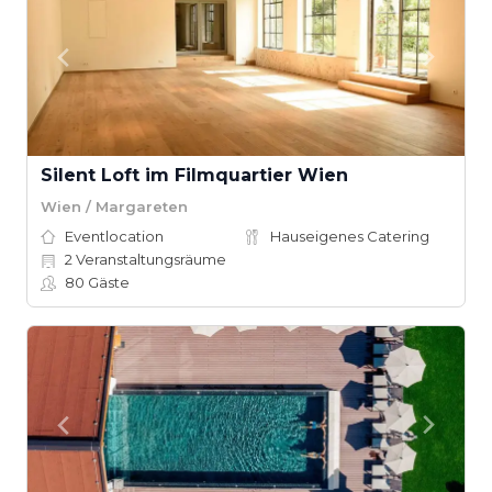
Silent Loft im Filmquartier Wien
Wien / Margareten
Eventlocation
Hauseigenes Catering
2
Veranstaltungsräume
80
Gäste