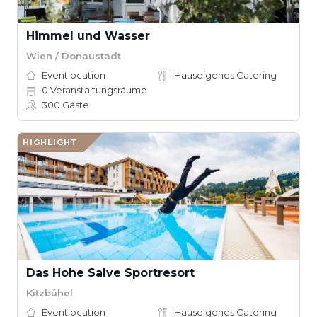
Himmel und Wasser
Wien / Donaustadt
Eventlocation
Hauseigenes Catering
0
Veranstaltungsräume
300
Gäste
HIGHLIGHT
Das Hohe Salve Sportresort
Kitzbühel
Eventlocation
Hauseigenes Catering