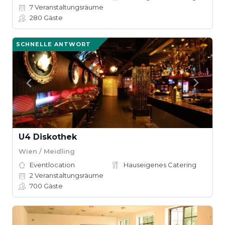
7
Veranstaltungsräume
280
Gäste
SCHNELLE ANTWORT
U4 Diskothek
Wien / Meidling
Eventlocation
Hauseigenes Catering
2
Veranstaltungsräume
700
Gäste