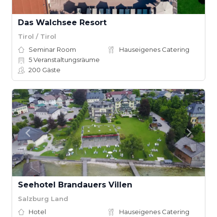
Das Walchsee Resort
Tirol / Tirol
Seminar Room
Hauseigenes Catering
5
Veranstaltungsräume
200
Gäste
Seehotel Brandauers Villen
Salzburg Land
Hotel
Hauseigenes Catering