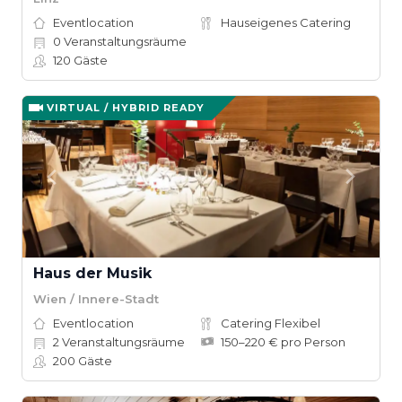
Eventlocation
Hauseigenes Catering
0
Veranstaltungsräume
120
Gäste
VIRTUAL / HYBRID READY
Haus der Musik
Wien / Innere-Stadt
Eventlocation
Catering Flexibel
2
Veranstaltungsräume
150–220 € pro Person
200
Gäste