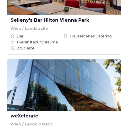
Selleny's Bar Hilton Vienna Park
Wien / Landstraße
Bar
Hauseigenes Catering
1
Veranstaltungsräume
225
Gäste
weXelerate
Wien / Leopoldstadt