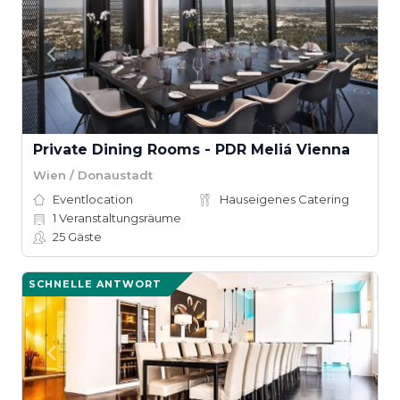
Private Dining Rooms - PDR Meliá Vienna
Wien / Donaustadt
Eventlocation
Hauseigenes Catering
1
Veranstaltungsräume
25
Gäste
SCHNELLE ANTWORT