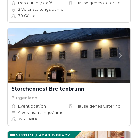
Restaurant / Café
Hauseigenes Catering
2
Veranstaltungsräume
70
Gäste
Storchennest Breitenbrunn
Burgenland
Eventlocation
Hauseigenes Catering
4
Veranstaltungsräume
775
Gäste
VIRTUAL / HYBRID READY