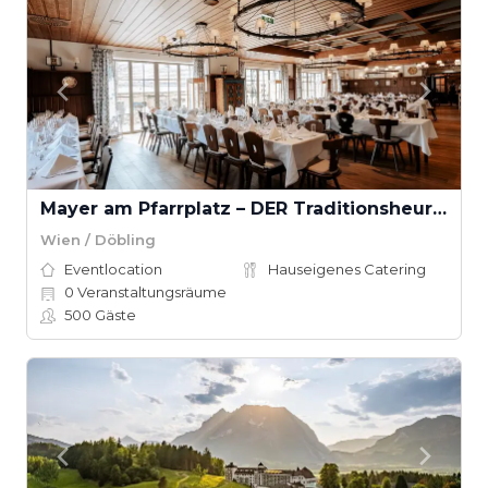
Mayer am Pfarrplatz – DER Traditionsheurige
Wien / Döbling
Eventlocation
Hauseigenes Catering
0
Veranstaltungsräume
500
Gäste