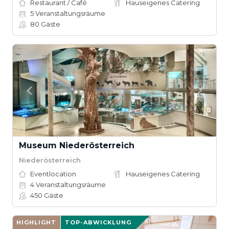
Restaurant / Café
Hauseigenes Catering
5
Veranstaltungsräume
80
Gäste
Museum Niederösterreich
Niederösterreich
Eventlocation
Hauseigenes Catering
4
Veranstaltungsräume
450
Gäste
HIGHLIGHT
TOP-ABWICKLUNG