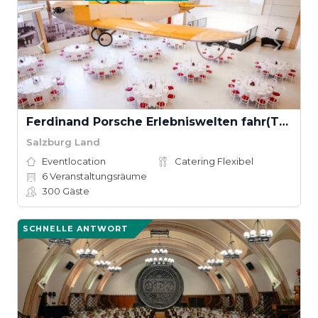
Ferdinand Porsche Erlebniswelten fahr(T)raum
Salzburg Land
Eventlocation
Catering Flexibel
6
Veranstaltungsräume
300
Gäste
SCHNELLE ANTWORT