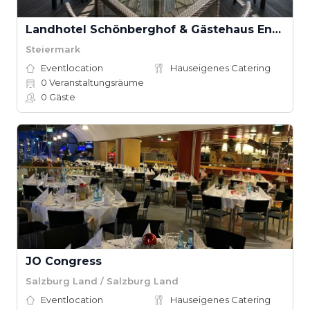
Landhotel Schönberghof & Gästehaus Enzinger
Steiermark
Eventlocation
Hauseigenes Catering
0
Veranstaltungsräume
0
Gäste
JO Congress
Salzburg Land / Salzburg Land
Eventlocation
Hauseigenes Catering