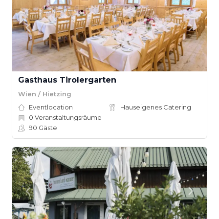
Gasthaus Tirolergarten
Wien / Hietzing
Eventlocation
Hauseigenes Catering
0
Veranstaltungsräume
90
Gäste