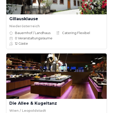
Gillausklause
Niederösterreich
Bauernhof / Landhaus
Catering Flexibel
0
Veranstaltungsräume
12
Gäste
Die Allee & Kugeltanz
Wien / Leopoldstadt