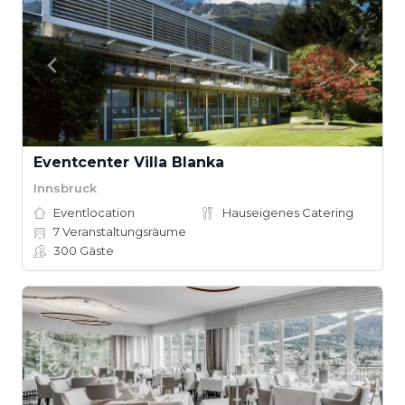
Eventcenter Villa Blanka
Innsbruck
Eventlocation
Hauseigenes Catering
7
Veranstaltungsräume
300
Gäste