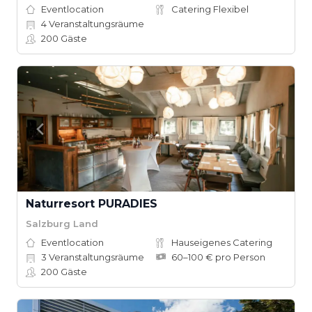
Eventlocation
Catering Flexibel
4
Veranstaltungsräume
200
Gäste
Naturresort PURADIES
Salzburg Land
Eventlocation
Hauseigenes Catering
3
Veranstaltungsräume
60–100 € pro Person
200
Gäste