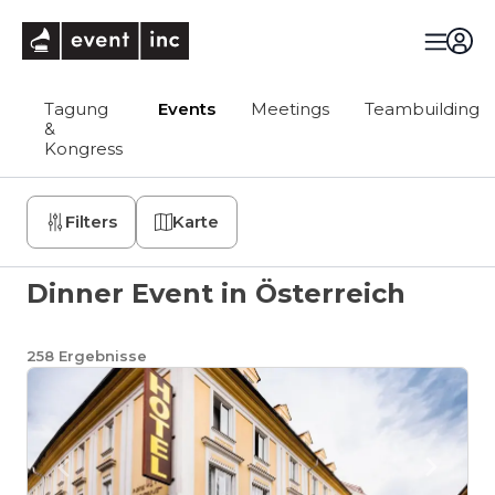
eventinc
Tagung
Events
Meetings
Teambuilding
&
Kongress
Filters
Karte
Dinner Event in Österreich
258
Ergebnisse