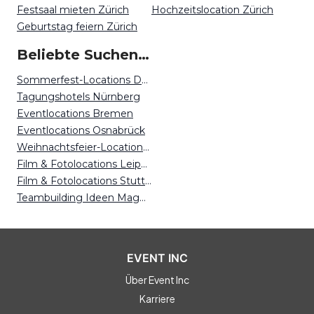
Festsaal mieten Zürich
Hochzeitslocation Zürich
Geburtstag feiern Zürich
Beliebte Suchen auf Event Inc
Sommerfest-Locations Dortmund
Tagungshotels Nürnberg
Eventlocations Bremen
Eventlocations Osnabrück
Weihnachtsfeier-Locations Berlin
Film & Fotolocations Leipzig
Film & Fotolocations Stuttgart
Teambuilding Ideen Magdeburg
EVENT INC
Über Event Inc
Karriere