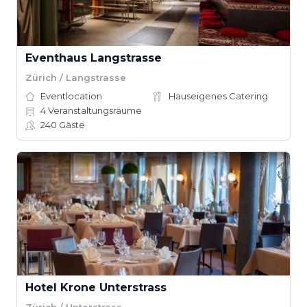
Eventhaus Langstrasse
Zürich / Langstrasse
Eventlocation
Hauseigenes Catering
4
Veranstaltungsräume
240
Gäste
Hotel Krone Unterstrass
Zürich / Unterstrass