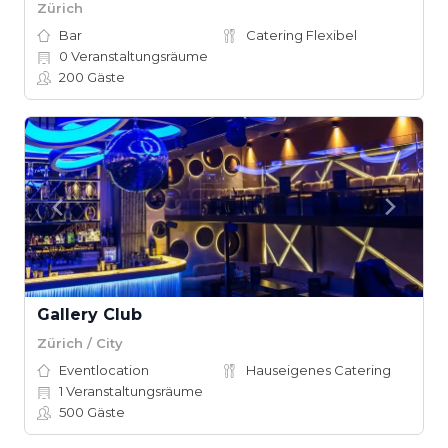
Zürich
Bar
Catering Flexibel
0
Veranstaltungsräume
200
Gäste
Gallery Club
Zürich / City
Eventlocation
Hauseigenes Catering
1
Veranstaltungsräume
500
Gäste