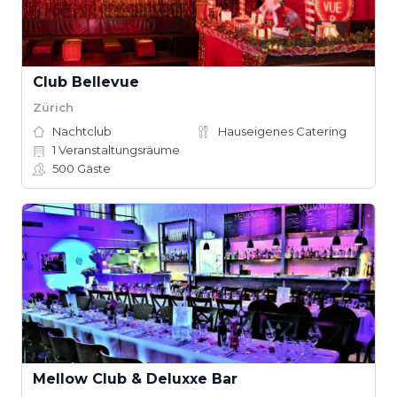
Club Bellevue
Zürich
Nachtclub
Hauseigenes Catering
1
Veranstaltungsräume
500
Gäste
Mellow Club & Deluxxe Bar