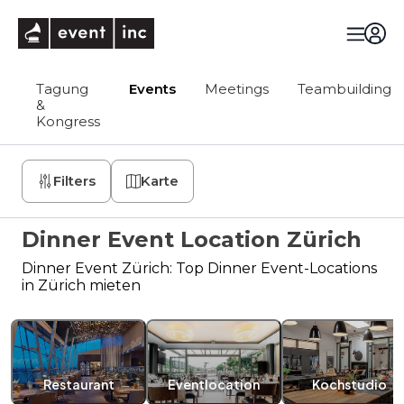
eventinc
Tagung
Events
Meetings
Teambuilding
&
Kongress
Filters
Karte
Dinner Event Location Zürich
Dinner Event Zürich: Top Dinner Event-Locations
in Zürich mieten
Restaurant
Eventlocation
Kochstudio