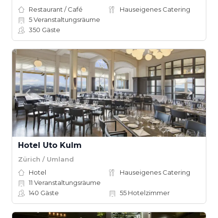
Restaurant / Café
Hauseigenes Catering
5
Veranstaltungsräume
350
Gäste
Hotel Uto Kulm
Zürich / Umland
Hotel
Hauseigenes Catering
11
Veranstaltungsräume
140
Gäste
55
Hotelzimmer