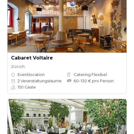
Cabaret Voltaire
Zürich
Eventlocation
Catering Flexibel
2
Veranstaltungsräume
60–130 € pro Person
150
Gäste