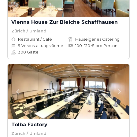
Vienna House Zur Bleiche Schaffhausen
Zürich / Umland
Restaurant / Café
Hauseigenes Catering
9
Veranstaltungsräume
100–120 € pro Person
300
Gäste
Tolba Factory
Zürich / Umland