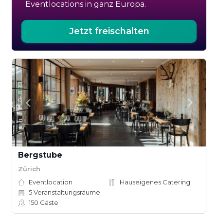
Eventlocations in ganz Europa.
Jetzt freischalten
Bergstube
Zürich
Eventlocation
Hauseigenes Catering
5
Veranstaltungsräume
150
Gäste