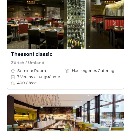
Thessoni classic
Zürich / Umland
Seminar Room
Hauseigenes Catering
7
Veranstaltungsräume
400
Gäste