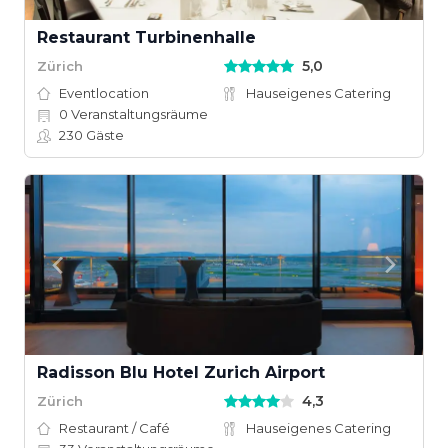
Restaurant Turbinenhalle
5,0
Zürich
Eventlocation
Hauseigenes Catering
0
Veranstaltungsräume
230
Gäste
Radisson Blu Hotel Zurich Airport
4,3
Zürich
Restaurant / Café
Hauseigenes Catering