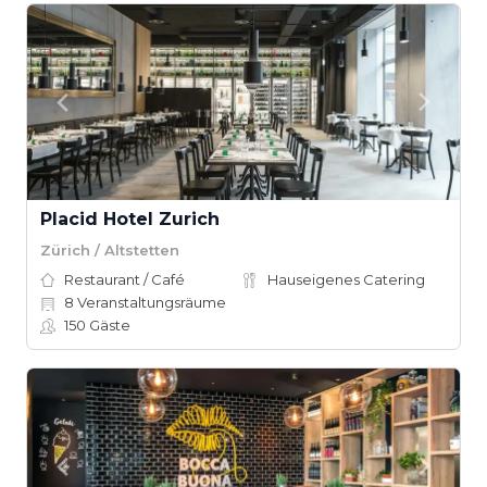
Placid Hotel Zurich
Zürich / Altstetten
Restaurant / Café
Hauseigenes Catering
8
Veranstaltungsräume
150
Gäste