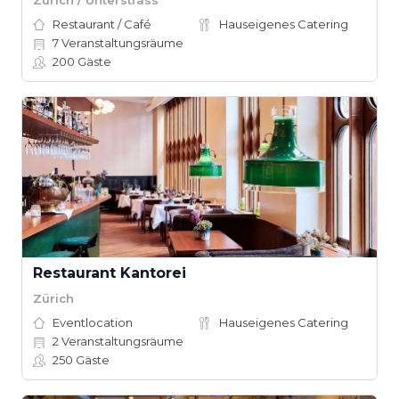
Restaurant / Café
Hauseigenes Catering
7
Veranstaltungsräume
200
Gäste
Restaurant Kantorei
Zürich
Eventlocation
Hauseigenes Catering
2
Veranstaltungsräume
250
Gäste