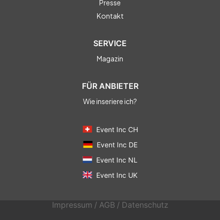
Presse
Kontakt
SERVICE
Magazin
FÜR ANBIETER
Wie inseriere ich?
Event Inc CH
Event Inc DE
Event Inc NL
Event Inc UK
Impressum
/
AGB
/
Datenschutz