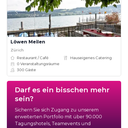
Löwen Meilen
Zürich
Restaurant / Café
Hauseigenes Catering
0
Veranstaltungsräume
300
Gäste
Darf es ein bisschen mehr
sein?
Sichern Sie sich Zugang zu unserem
erweiterten Portfolio mit über 90.000
Tagungshotels, Teamevents und