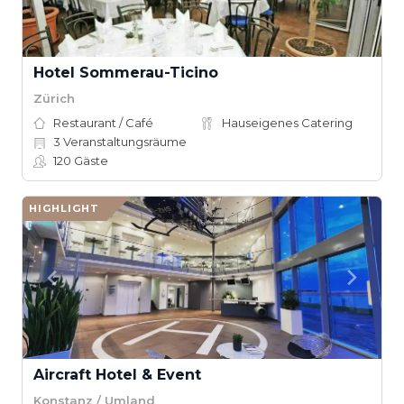
Hotel Sommerau-Ticino
Zürich
Restaurant / Café
Hauseigenes Catering
3
Veranstaltungsräume
120
Gäste
HIGHLIGHT
Aircraft Hotel & Event
Konstanz / Umland