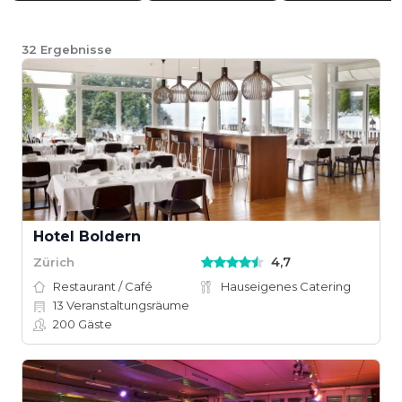
32
Ergebnisse
Hotel Boldern
4,7
Zürich
Restaurant / Café
Hauseigenes Catering
13
Veranstaltungsräume
200
Gäste