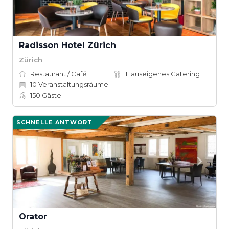
Radisson Hotel Zürich
Zürich
Restaurant / Café
Hauseigenes Catering
10
Veranstaltungsräume
150
Gäste
SCHNELLE ANTWORT
Orator