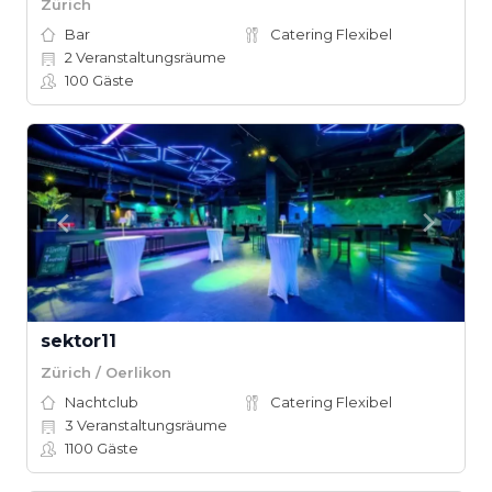
Zürich
Bar
Catering Flexibel
2
Veranstaltungsräume
100
Gäste
sektor11
Zürich / Oerlikon
Nachtclub
Catering Flexibel
3
Veranstaltungsräume
1100
Gäste