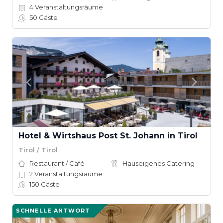
4
Veranstaltungsräume
50
Gäste
Hotel & Wirtshaus Post St. Johann in Tirol
Tirol / Tirol
Restaurant / Café
Hauseigenes Catering
2
Veranstaltungsräume
150
Gäste
SCHNELLE ANTWORT