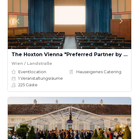
The Hoxton Vienna "Preferred Partner by Accor"
Wien / Landstraße
Eventlocation
Hauseigenes Catering
1
Veranstaltungsräume
225
Gäste