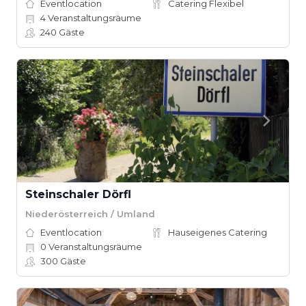
Eventlocation
Catering Flexibel
4
Veranstaltungsräume
240
Gäste
Steinschaler Dörfl
Niederösterreich / Umland
Eventlocation
Hauseigenes Catering
0
Veranstaltungsräume
300
Gäste