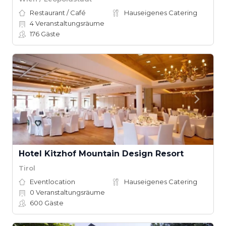
Restaurant / Café
Hauseigenes Catering
4
Veranstaltungsräume
176
Gäste
Hotel Kitzhof Mountain Design Resort
Tirol
Eventlocation
Hauseigenes Catering
0
Veranstaltungsräume
600
Gäste