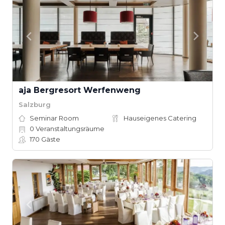
aja Bergresort Werfenweng
Salzburg
Seminar Room
Hauseigenes Catering
0
Veranstaltungsräume
170
Gäste