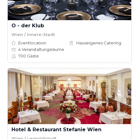
O - der Klub
Wien / Innere-Stadt
Eventlocation
Hauseigenes Catering
4
Veranstaltungsräume
700
Gäste
Hotel & Restaurant Stefanie Wien
Wien / Leopoldstadt