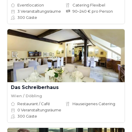
Eventlocation
Catering Flexibel
3
Veranstaltungsräume
90–240 € pro Person
300
Gäste
Das Schreiberhaus
Wien / Döbling
Restaurant / Café
Hauseigenes Catering
0
Veranstaltungsräume
300
Gäste