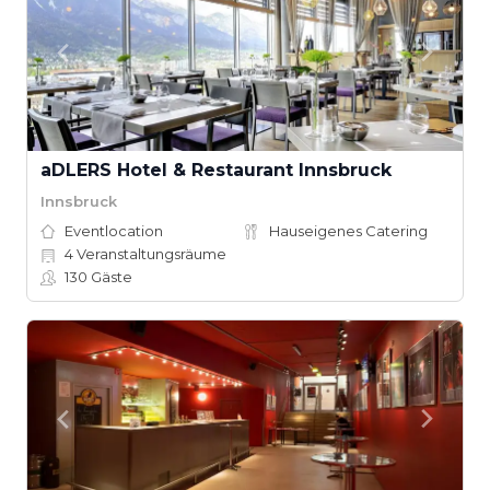
aDLERS Hotel & Restaurant Innsbruck
Innsbruck
Eventlocation
Hauseigenes Catering
4
Veranstaltungsräume
130
Gäste