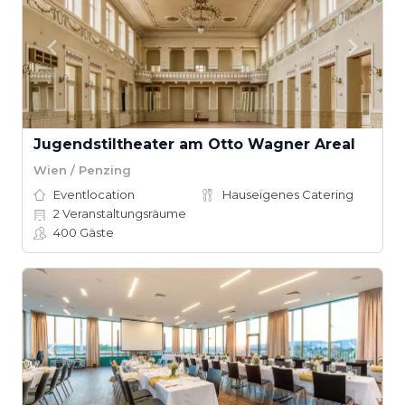
Jugendstiltheater am Otto Wagner Areal
Wien / Penzing
Eventlocation
Hauseigenes Catering
2
Veranstaltungsräume
400
Gäste