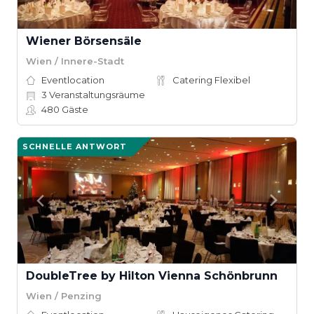
Wiener Börsensäle
Wien / Innere-Stadt
Eventlocation
Catering Flexibel
3
Veranstaltungsräume
480
Gäste
SCHNELLE ANTWORT
DoubleTree by Hilton Vienna Schönbrunn
Wien / Penzing