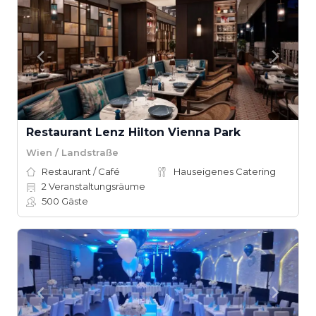
Restaurant Lenz Hilton Vienna Park
Wien / Landstraße
Restaurant / Café
Hauseigenes Catering
2
Veranstaltungsräume
500
Gäste