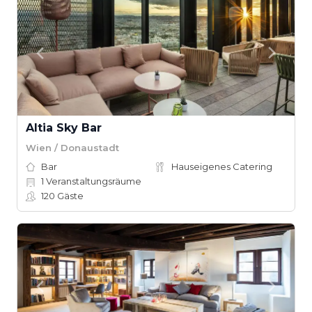
Altia Sky Bar
Wien / Donaustadt
Bar
Hauseigenes Catering
1
Veranstaltungsräume
120
Gäste