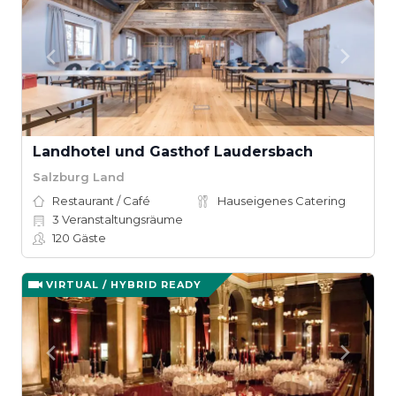
Landhotel und Gasthof Laudersbach
Salzburg Land
Restaurant / Café
Hauseigenes Catering
3
Veranstaltungsräume
120
Gäste
VIRTUAL / HYBRID READY