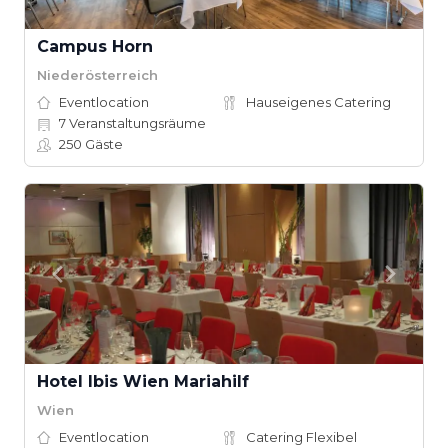
Campus Horn
Niederösterreich
Eventlocation
Hauseigenes Catering
7
Veranstaltungsräume
250
Gäste
Hotel Ibis Wien Mariahilf
Wien
Eventlocation
Catering Flexibel