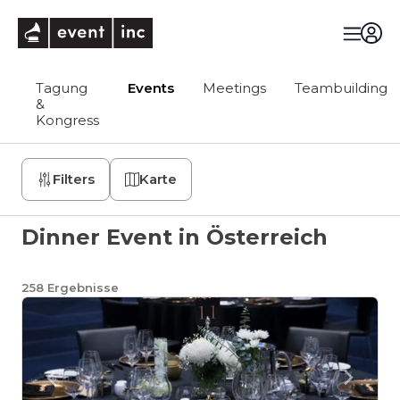
eventinc
Tagung
Events
Meetings
Teambuilding
&
Kongress
Filters
Karte
Dinner Event in Österreich
258
Ergebnisse