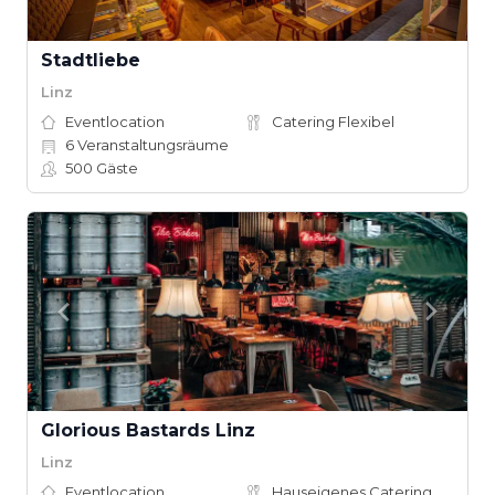
Stadtliebe
Linz
Eventlocation
Catering Flexibel
6
Veranstaltungsräume
500
Gäste
Glorious Bastards Linz
Linz
Eventlocation
Hauseigenes Catering