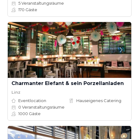
5
Veranstaltungsräume
170
Gäste
Charmanter Elefant & sein Porzellanladen
Linz
Eventlocation
Hauseigenes Catering
0
Veranstaltungsräume
1000
Gäste