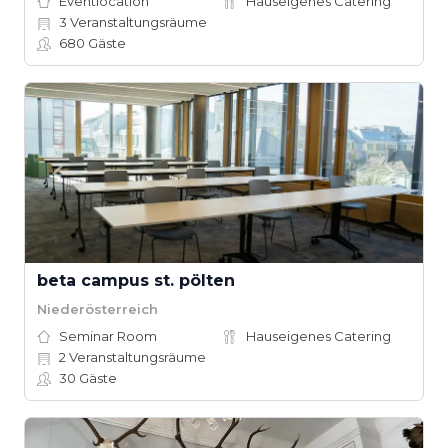
Eventlocation
Hauseigenes Catering
3
Veranstaltungsräume
680
Gäste
beta campus st. pölten
Niederösterreich
Seminar Room
Hauseigenes Catering
2
Veranstaltungsräume
30
Gäste