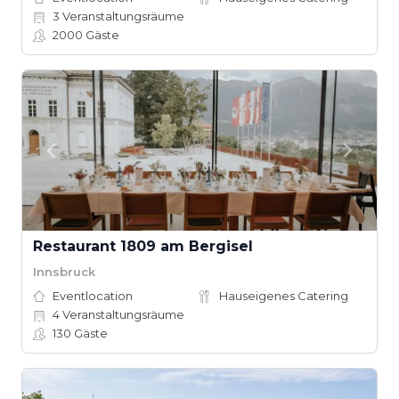
3
Veranstaltungsräume
2000
Gäste
Restaurant 1809 am Bergisel
Innsbruck
Eventlocation
Hauseigenes Catering
4
Veranstaltungsräume
130
Gäste