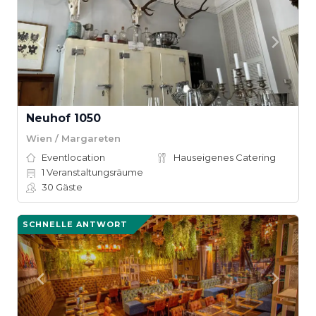
Neuhof 1050
Wien / Margareten
Eventlocation
Hauseigenes Catering
1
Veranstaltungsräume
30
Gäste
SCHNELLE ANTWORT