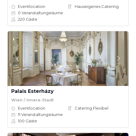
Eventlocation
Hauseigenes Catering
0
Veranstaltungsräume
220
Gäste
Palais Esterházy
Wien / Innere-Stadt
Eventlocation
Catering Flexibel
11
Veranstaltungsräume
100
Gäste