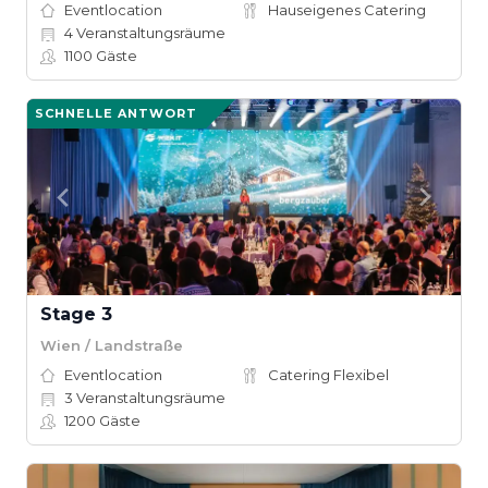
Eventlocation
Hauseigenes Catering
4
Veranstaltungsräume
1100
Gäste
SCHNELLE ANTWORT
Stage 3
Wien / Landstraße
Eventlocation
Catering Flexibel
3
Veranstaltungsräume
1200
Gäste