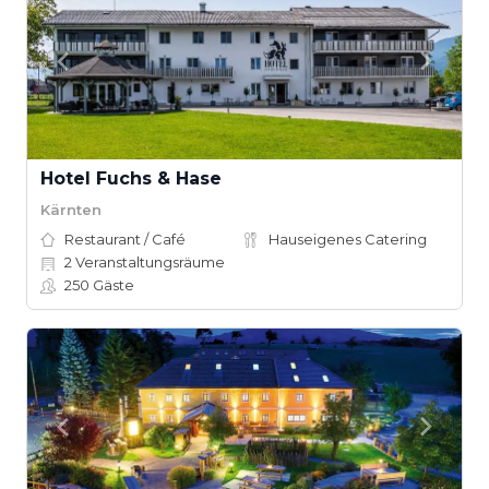
Hotel Fuchs & Hase
Kärnten
Restaurant / Café
Hauseigenes Catering
2
Veranstaltungsräume
250
Gäste