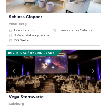
Schloss Glopper
Vorarlberg
Eventlocation
Hauseigenes Catering
3
Veranstaltungsräume
150
Gäste
VIRTUAL / HYBRID READY
Vega Sternwarte
Salzburg