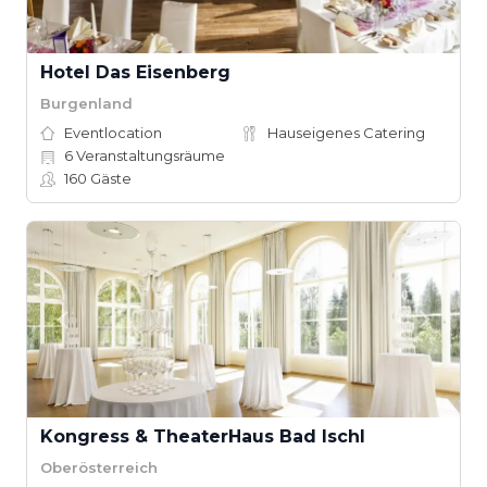
Hotel Das Eisenberg
Burgenland
Eventlocation
Hauseigenes Catering
6
Veranstaltungsräume
160
Gäste
Kongress & TheaterHaus Bad Ischl
Oberösterreich