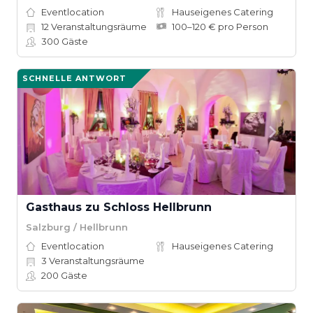
Eventlocation
Hauseigenes Catering
12
Veranstaltungsräume
100–120 € pro Person
300
Gäste
SCHNELLE ANTWORT
Gasthaus zu Schloss Hellbrunn
Salzburg / Hellbrunn
Eventlocation
Hauseigenes Catering
3
Veranstaltungsräume
200
Gäste