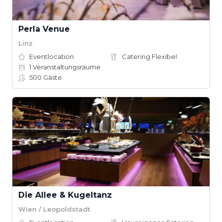
Perla Venue
Linz
Eventlocation
Catering Flexibel
1
Veranstaltungsräume
500
Gäste
Die Allee & Kugeltanz
Wien / Leopoldstadt