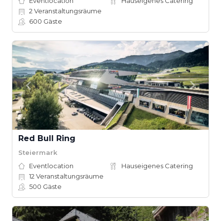
Eventlocation
Hauseigenes Catering
2
Veranstaltungsräume
600
Gäste
Red Bull Ring
Steiermark
Eventlocation
Hauseigenes Catering
12
Veranstaltungsräume
500
Gäste