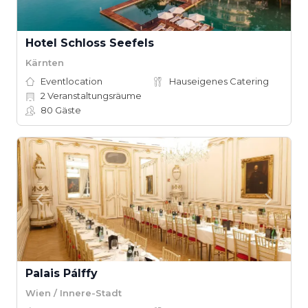
Hotel Schloss Seefels
Kärnten
Eventlocation
Hauseigenes Catering
2
Veranstaltungsräume
80
Gäste
Palais Pálffy
Wien / Innere-Stadt