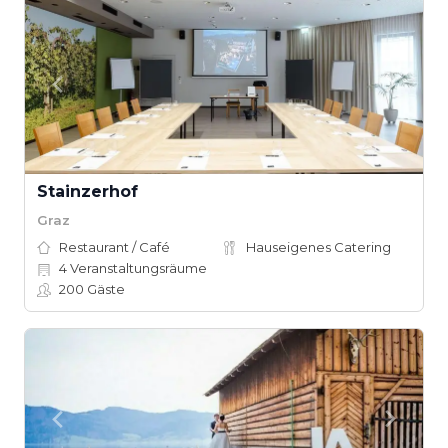
Stainzerhof
Graz
Restaurant / Café
Hauseigenes Catering
4
Veranstaltungsräume
200
Gäste