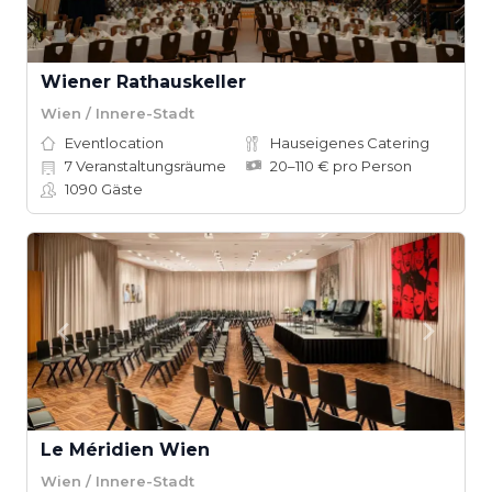
Wiener Rathauskeller
Wien / Innere-Stadt
Eventlocation
Hauseigenes Catering
7
Veranstaltungsräume
20–110 € pro Person
1090
Gäste
Le Méridien Wien
Wien / Innere-Stadt