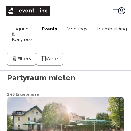
eventinc
Tagung
Events
Meetings
Teambuilding
&
Kongress
Filters
Karte
Partyraum mieten
243
Ergebnisse