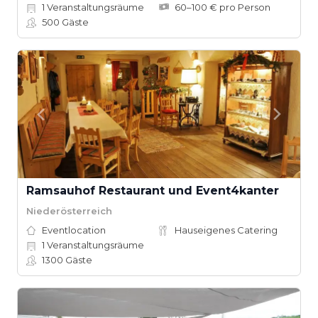
1
Veranstaltungsräume
60–100 € pro Person
500
Gäste
Ramsauhof Restaurant und Event4kanter
Niederösterreich
Eventlocation
Hauseigenes Catering
1
Veranstaltungsräume
1300
Gäste