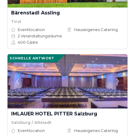
Bärenstadl Assling
Tirol
Eventlocation
Hauseigenes Catering
2
Veranstaltungsräume
400
Gäste
SCHNELLE ANTWORT
IMLAUER HOTEL PITTER Salzburg
Salzburg / Altstadt
Eventlocation
Hauseigenes Catering