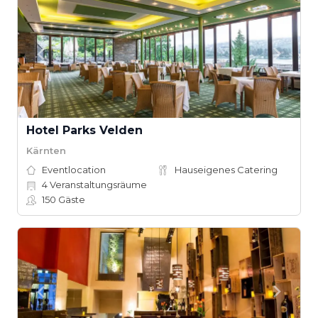
Hotel Parks Velden
Kärnten
Eventlocation
Hauseigenes Catering
4
Veranstaltungsräume
150
Gäste