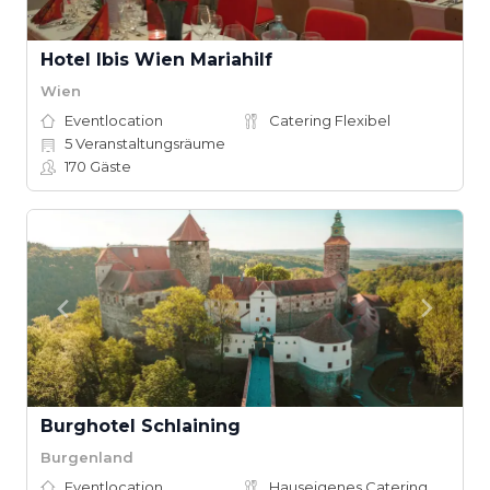
Hotel Ibis Wien Mariahilf
Wien
Eventlocation
Catering Flexibel
5
Veranstaltungsräume
170
Gäste
Burghotel Schlaining
Burgenland
Eventlocation
Hauseigenes Catering