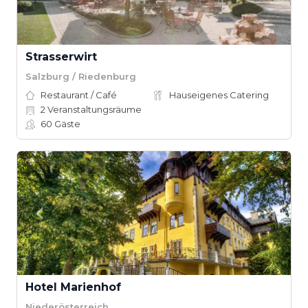
Strasserwirt
Salzburg / Riedenburg
Restaurant / Café
Hauseigenes Catering
2
Veranstaltungsräume
60
Gäste
Hotel Marienhof
Niederösterreich