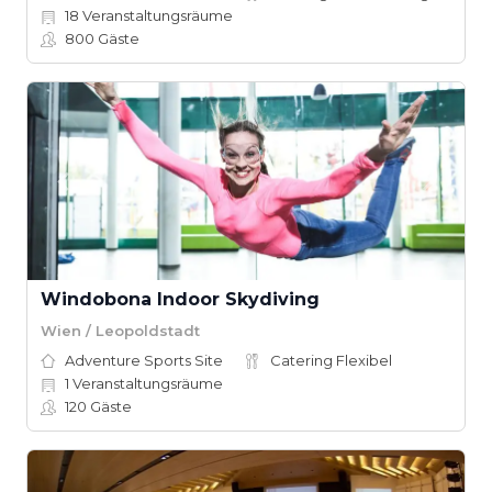
18
Veranstaltungsräume
800
Gäste
Windobona Indoor Skydiving
Wien / Leopoldstadt
Adventure Sports Site
Catering Flexibel
1
Veranstaltungsräume
120
Gäste