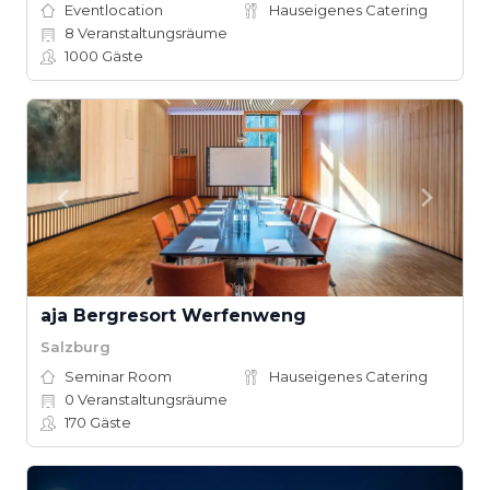
Eventlocation
Hauseigenes Catering
8
Veranstaltungsräume
1000
Gäste
aja Bergresort Werfenweng
Salzburg
Seminar Room
Hauseigenes Catering
0
Veranstaltungsräume
170
Gäste