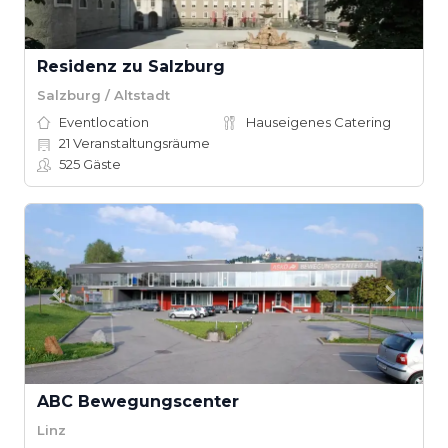
Residenz zu Salzburg
Salzburg / Altstadt
Eventlocation
Hauseigenes Catering
21
Veranstaltungsräume
525
Gäste
ABC Bewegungscenter
Linz