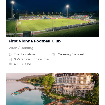
First Vienna Football Club
Wien / Döbling
Eventlocation
Catering Flexibel
0
Veranstaltungsräume
4500
Gäste