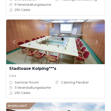
9
Veranstaltungsräume
250
Gäste
Stadtoase Kolping***s
Linz
Seminar Room
Catering Flexibel
5
Veranstaltungsräume
250
Gäste
HIGHLIGHT