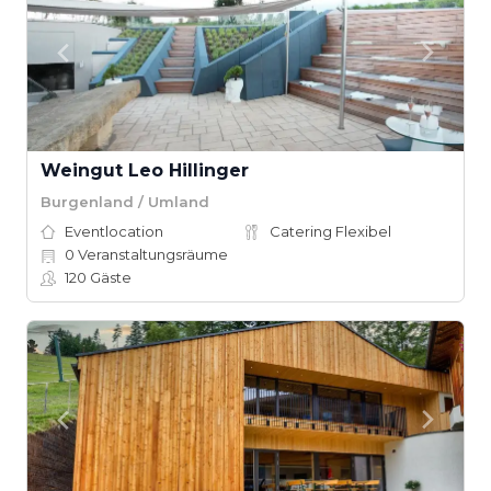
Weingut Leo Hillinger
Burgenland / Umland
Eventlocation
Catering Flexibel
0
Veranstaltungsräume
120
Gäste