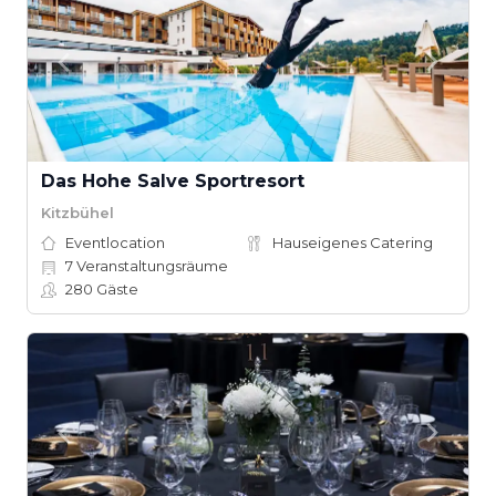
Das Hohe Salve Sportresort
Kitzbühel
Eventlocation
Hauseigenes Catering
7
Veranstaltungsräume
280
Gäste