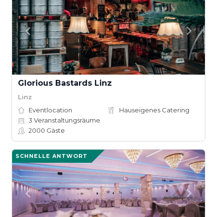
Glorious Bastards Linz
Linz
Eventlocation
Hauseigenes Catering
3
Veranstaltungsräume
2000
Gäste
SCHNELLE ANTWORT