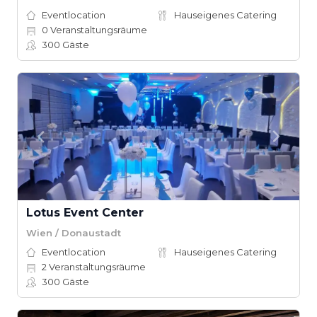
Eventlocation
Hauseigenes Catering
0
Veranstaltungsräume
300
Gäste
Lotus Event Center
Wien / Donaustadt
Eventlocation
Hauseigenes Catering
2
Veranstaltungsräume
300
Gäste