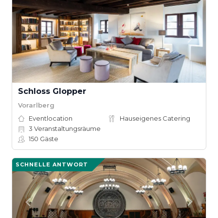
Schloss Glopper
Vorarlberg
Eventlocation
Hauseigenes Catering
3
Veranstaltungsräume
150
Gäste
SCHNELLE ANTWORT