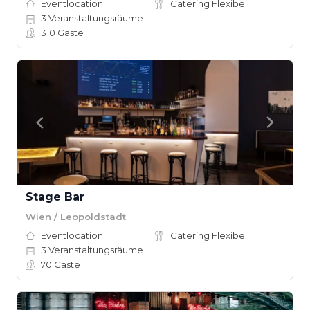
Eventlocation
Catering Flexibel
3
Veranstaltungsräume
310
Gäste
Stage Bar
Wien / Leopoldstadt
Eventlocation
Catering Flexibel
3
Veranstaltungsräume
70
Gäste