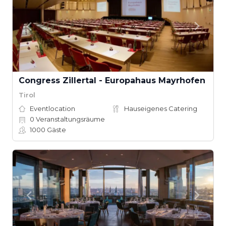
Congress Zillertal - Europahaus Mayrhofen
Tirol
Eventlocation
Hauseigenes Catering
0
Veranstaltungsräume
1000
Gäste