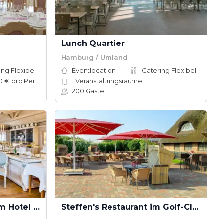
Lunch Quartier
Hamburg / Umland
ing Flexibel
Eventlocation
Catering Flexibel
50–130 € pro Person
1
Veranstaltungsräume
200
Gäste
Restaurant Mara Sand im Hotel Fährhaus
Steffen's Restaurant im Golf-Club Sylt