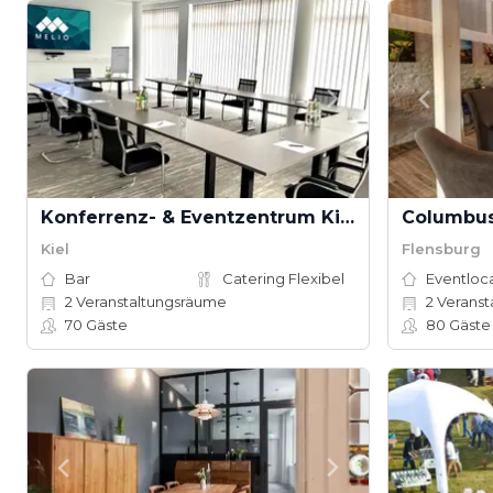
Konferrenz- & Eventzentrum Kiel by MELIO
Columbus
Kiel
Flensburg
Bar
Catering Flexibel
Eventloc
2
Veranstaltungsräume
2
Veranstalt
70
Gäste
80
Gäste