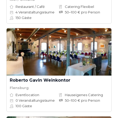
Restaurant / Café
Catering Flexibel
4
Veranstaltungsräume
50–100 € pro Person
150
Gäste
Roberto Gavin Weinkontor
Flensburg
Eventlocation
Hauseigenes Catering
0
Veranstaltungsräume
50–100 € pro Person
100
Gäste