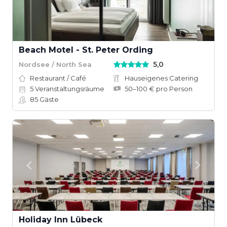
Beach Motel - St. Peter Ording
5,0
Nordsee / North Sea
Restaurant / Café
Hauseigenes Catering
5
Veranstaltungsräume
50–100 € pro Person
85
Gäste
Holiday Inn Lübeck