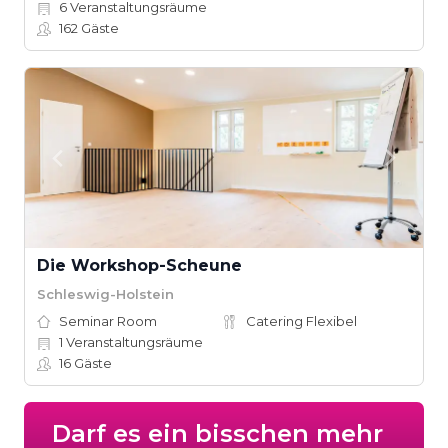
6
Veranstaltungsräume
162
Gäste
Die Workshop-Scheune
Schleswig-Holstein
Seminar Room
Catering Flexibel
1
Veranstaltungsräume
16
Gäste
Darf es ein bisschen mehr