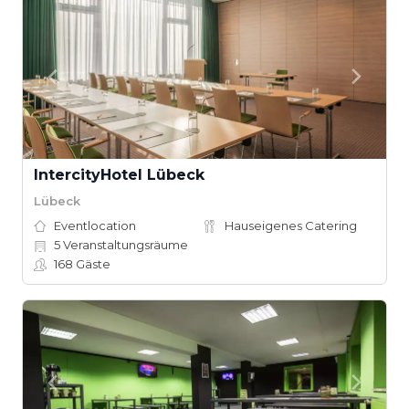
IntercityHotel Lübeck
Lübeck
Eventlocation
Hauseigenes Catering
5
Veranstaltungsräume
168
Gäste