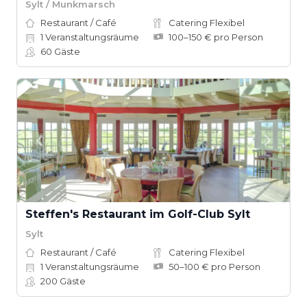
Sylt / Munkmarsch
Restaurant / Café
Catering Flexibel
1
Veranstaltungsräume
100–150 € pro Person
60
Gäste
Steffen's Restaurant im Golf-Club Sylt
Sylt
Restaurant / Café
Catering Flexibel
1
Veranstaltungsräume
50–100 € pro Person
200
Gäste