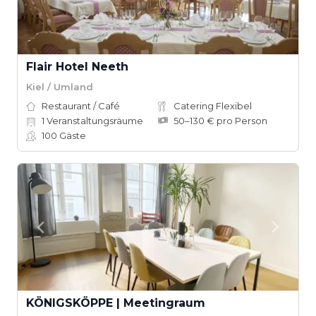
Flair Hotel Neeth
Kiel / Umland
Restaurant / Café
Catering Flexibel
1
Veranstaltungsräume
50–130 € pro Person
100
Gäste
KÖNIGSKÖPPE | Meetingraum