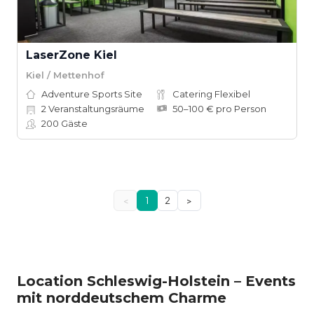
LaserZone Kiel
Kiel / Mettenhof
Adventure Sports Site
Catering Flexibel
2
Veranstaltungsräume
50–100 € pro Person
200
Gäste
<
1
2
>
Location Schleswig-Holstein – Events
mit norddeutschem Charme