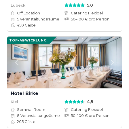
5,0
Lübeck
Off Location
Catering Flexibel
5
Veranstaltungsräume
50–100 € pro Person
450
Gäste
TOP-ABWICKLUNG
Hotel Birke
4,5
Kiel
Seminar Room
Catering Flexibel
8
Veranstaltungsräume
50–100 € pro Person
205
Gäste