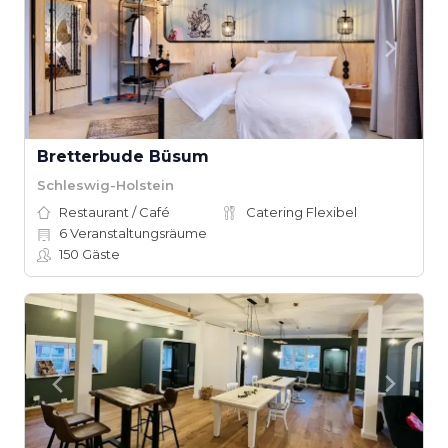
Bretterbude Büsum
Schleswig-Holstein
Restaurant / Café
Catering Flexibel
6
Veranstaltungsräume
150
Gäste