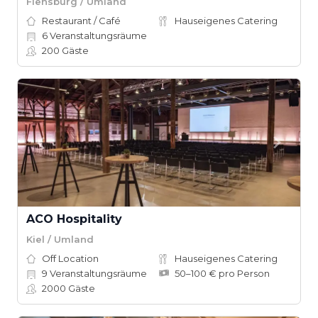
Flensburg / Umland
Restaurant / Café
Hauseigenes Catering
6
Veranstaltungsräume
200
Gäste
ACO Hospitality
Kiel / Umland
Off Location
Hauseigenes Catering
9
Veranstaltungsräume
50–100 € pro Person
2000
Gäste