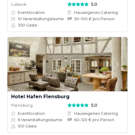
5,0
Lübeck
Eventlocation
Hauseigenes Catering
10
Veranstaltungsräume
50–100 € pro Person
350
Gäste
Hotel Hafen Flensburg
5,0
Flensburg
Eventlocation
Hauseigenes Catering
6
Veranstaltungsräume
60–120 € pro Person
100
Gäste