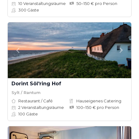
10
Veranstaltungsräume
50–150 € pro Person
300
Gäste
Dorint Söl'ring Hof
Sylt / Rantum
Restaurant / Café
Hauseigenes Catering
2
Veranstaltungsräume
100–150 € pro Person
100
Gäste