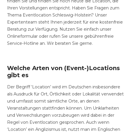
finden Sie und finden Sie noch heute die Location, die
Ihren Vorstellungen entspricht. Haben Sie Fragen zum
Thema Eventlocation Schleswig-Holstein? Unser
Expertenteam steht Ihnen jederzeit für eine kostenfreie
Beratung zur Verfügung. Nutzen Sie einfach unser
Onlineformular oder rufen Sie unsere gebührenfreie
Service-Hotline an. Wir beraten Sie gerne.
Welche Arten von (Event-)Locations
gibt es
Der Begriff ‘Location’ wird im Deutschen insbesondere
als Ausdruck für Ort, Örtlichkeit oder Lokalität verwendet
und umfasst somit sämtliche Orte, an denen
Veranstaltungen stattfinden können. Um Unklarheiten
und Verwechslungen vorzubeugen wird dabei in der
Regel von Eventlocation gesprochen. Auch wenn
‘Location’ ein Anglizismus ist, nutzt man im Englischen