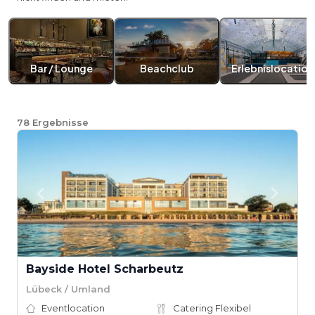
Bar / Lounge
Beachclub
Erlebnislocation
78
Ergebnisse
Bayside Hotel Scharbeutz
Lübeck / Umland
Eventlocation
Catering Flexibel