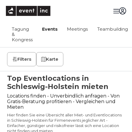
eventinc
Tagung
Events
Meetings
Teambuilding
&
Kongress
Filters
Karte
Top Eventlocations in
Schleswig-Holstein mieten
Locations finden - Unverbindlich anfragen - Von
Gratis-Beratung profitieren - Vergleichen und
Mieten
Hier finden Sie eine Übersicht aller Miet- und Eventlocations
in Schleswig-Holstein für Firmenevents jeglicher Art -
Einfacher, günstiger und risikofreier lässt sich eine Location
nicht finden und mieten.