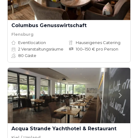
Columbus Genusswirtschaft
Flensburg
Eventlocation
Hauseigenes Catering
2
Veranstaltungsräume
100–150 € pro Person
80
Gäste
Acqua Strande Yachthotel & Restaurant
Kiel / Umland