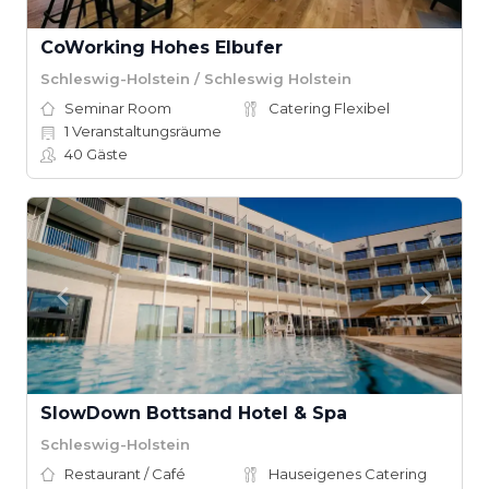
CoWorking Hohes Elbufer
Schleswig-Holstein / Schleswig Holstein
Seminar Room
Catering Flexibel
1
Veranstaltungsräume
40
Gäste
SlowDown Bottsand Hotel & Spa
Schleswig-Holstein
Restaurant / Café
Hauseigenes Catering