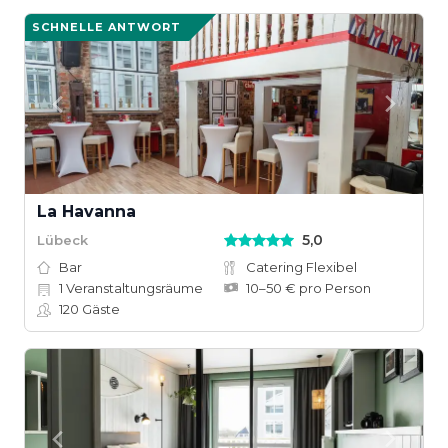
SCHNELLE ANTWORT
La Havanna
5,0
Lübeck
Bar
Catering Flexibel
1
Veranstaltungsräume
10–50 € pro Person
120
Gäste