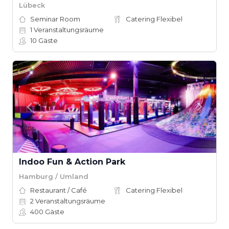
Lübeck
Seminar Room
Catering Flexibel
1
Veranstaltungsräume
10
Gäste
Indoo Fun & Action Park
Hamburg / Umland
Restaurant / Café
Catering Flexibel
2
Veranstaltungsräume
400
Gäste