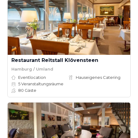
Restaurant Reitstall Klövensteen
Hamburg / Umland
Eventlocation
Hauseigenes Catering
5
Veranstaltungsräume
80
Gäste