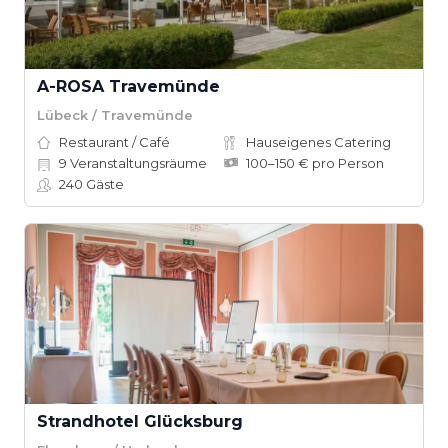
A-ROSA Travemünde
Lübeck / Travemünde
Restaurant / Café
Hauseigenes Catering
9
Veranstaltungsräume
100–150 € pro Person
240
Gäste
Strandhotel Glücksburg