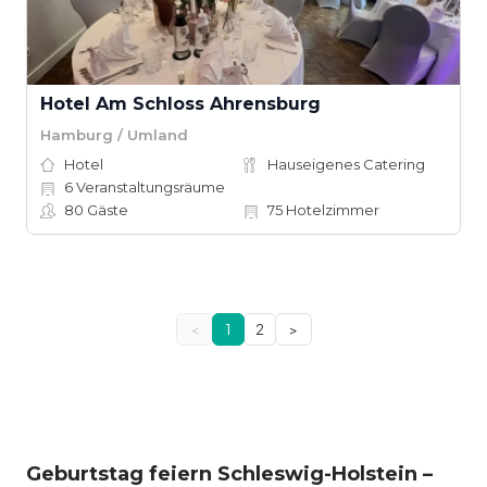
Hotel Am Schloss Ahrensburg
Hamburg / Umland
Hotel
Hauseigenes Catering
6
Veranstaltungsräume
80
Gäste
75
Hotelzimmer
<
1
2
>
Geburtstag feiern Schleswig-Holstein –