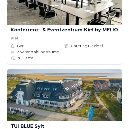
Konferrenz- & Eventzentrum Kiel by MELIO
Kiel
Bar
Catering Flexibel
2
Veranstaltungsräume
70
Gäste
TUI BLUE Sylt