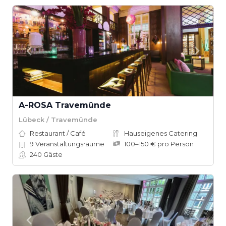
A-ROSA Travemünde
Lübeck / Travemünde
Restaurant / Café
Hauseigenes Catering
9
Veranstaltungsräume
100–150 € pro Person
240
Gäste