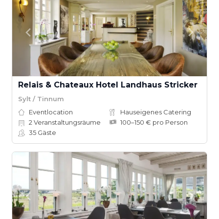
Relais & Chateaux Hotel Landhaus Stricker
Sylt / Tinnum
Eventlocation
Hauseigenes Catering
2
Veranstaltungsräume
100–150 € pro Person
35
Gäste