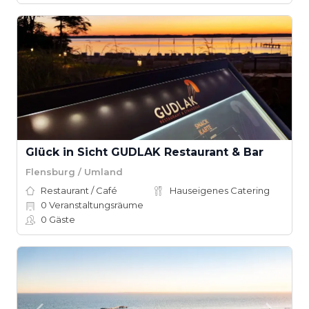
Glück in Sicht GUDLAK Restaurant & Bar
Flensburg / Umland
Restaurant / Café
Hauseigenes Catering
0
Veranstaltungsräume
0
Gäste