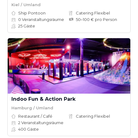
Kiel / Umland
Ship Pontoon
Catering Flexibel
0
Veranstaltungsräume
50–100 € pro Person
25
Gäste
Indoo Fun & Action Park
Hamburg / Umland
Restaurant / Café
Catering Flexibel
2
Veranstaltungsräume
400
Gäste