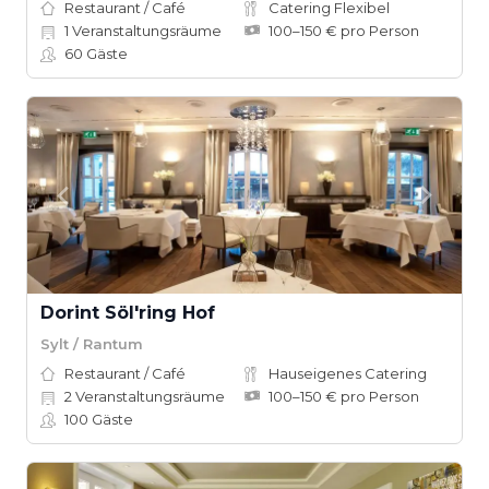
Restaurant / Café
Catering Flexibel
1
Veranstaltungsräume
100–150 € pro Person
60
Gäste
Dorint Söl'ring Hof
Sylt / Rantum
Restaurant / Café
Hauseigenes Catering
2
Veranstaltungsräume
100–150 € pro Person
100
Gäste