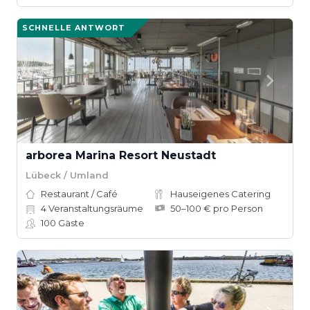
SCHNELLE ANTWORT
arborea Marina Resort Neustadt
Lübeck / Umland
Restaurant / Café
Hauseigenes Catering
4
Veranstaltungsräume
50–100 € pro Person
100
Gäste