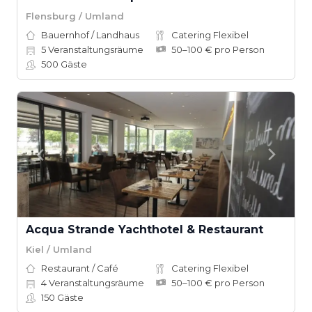
Flensburg / Umland
Bauernhof / Landhaus
Catering Flexibel
5
Veranstaltungsräume
50–100 € pro Person
500
Gäste
Acqua Strande Yachthotel & Restaurant
Kiel / Umland
Restaurant / Café
Catering Flexibel
4
Veranstaltungsräume
50–100 € pro Person
150
Gäste