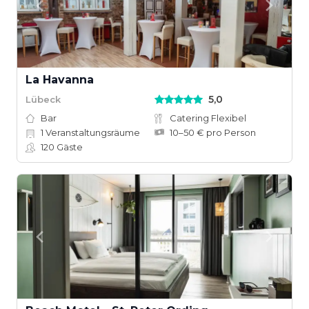
La Havanna
5,0
Lübeck
Bar
Catering Flexibel
1
Veranstaltungsräume
10–50 € pro Person
120
Gäste