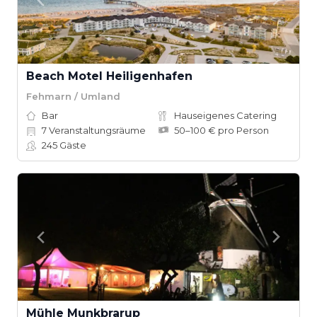
Beach Motel Heiligenhafen
Fehmarn / Umland
Bar
Hauseigenes Catering
7
Veranstaltungsräume
50–100 € pro Person
245
Gäste
Mühle Munkbrarup