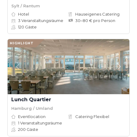
Sylt / Rantum
Hotel
Hauseigenes Catering
3
Veranstaltungsräume
30–80 € pro Person
120
Gäste
HIGHLIGHT
Lunch Quartier
Hamburg / Umland
Eventlocation
Catering Flexibel
1
Veranstaltungsräume
200
Gäste