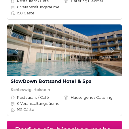
Restaurant / Café
Catering Flexibel
6
Veranstaltungsräume
150
Gäste
SlowDown Bottsand Hotel & Spa
Schleswig-Holstein
Restaurant / Café
Hauseigenes Catering
6
Veranstaltungsräume
162
Gäste