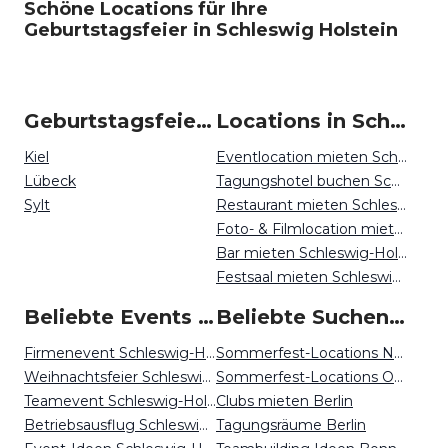
Schöne Locations für Ihre
Geburtstagsfeier in Schleswig Holstein
Geburtstagsfeiern um Schleswig-Holstein
Locations in Schleswig-Holstein mieten
Kiel
Eventlocation mieten Schleswig-Holstein
Lübeck
Tagungshotel buchen Schleswig-Holstein
Sylt
Restaurant mieten Schleswig-Holstein
Foto- & Filmlocation mieten Schleswig-Holstein
Bar mieten Schleswig-Holstein
Festsaal mieten Schleswig-Holstein
Beliebte Events in Schleswig-Holstein
Beliebte Suchen auf Event Inc
Firmenevent Schleswig-Holstein
Sommerfest-Locations Nürnberg
Weihnachtsfeier Schleswig-Holstein
Sommerfest-Locations Osnabrück
Teamevent Schleswig-Holstein
Clubs mieten Berlin
Betriebsausflug Schleswig-Holstein
Tagungsräume Berlin