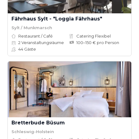
Fährhaus Sylt - "Loggia Fährhaus"
Sylt / Munkmarsch
Restaurant / Café
Catering Flexibel
2
Veranstaltungsräume
100–150 € pro Person
44
Gäste
Bretterbude Büsum
Schleswig-Holstein