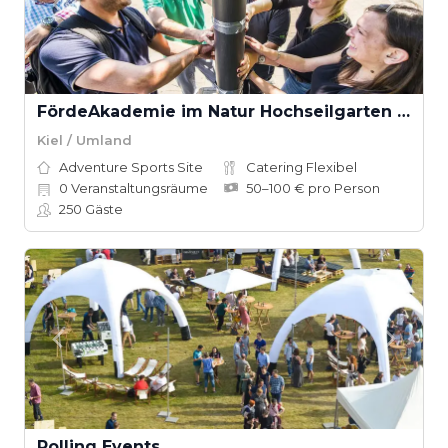
FördeAkademie im Natur Hochseilgarten Altenhof
Kiel / Umland
Adventure Sports Site
Catering Flexibel
0
Veranstaltungsräume
50–100 € pro Person
250
Gäste
Rolling Events