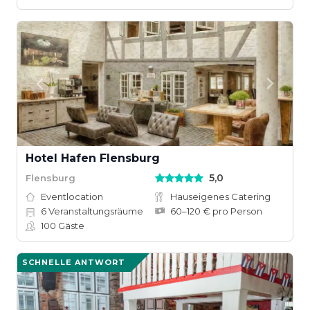
Hotel Hafen Flensburg
5,0
Flensburg
Eventlocation
Hauseigenes Catering
6
Veranstaltungsräume
60–120 € pro Person
100
Gäste
SCHNELLE ANTWORT