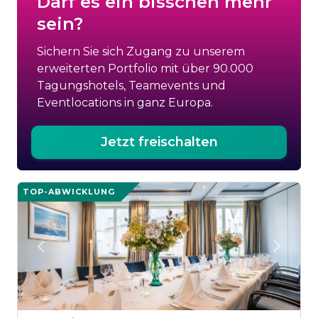
Darf es ein bisschen mehr
sein?
Sichern Sie sich Zugang zu unserem
erweiterten Portfolio mit über 90.000
Tagungshotels, Teamevents und
Eventlocations in ganz Europa.
Jetzt freischalten
TOP-ABWICKLUNG