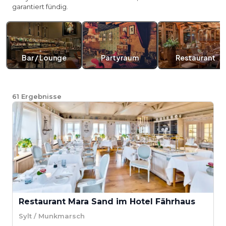
garantiert fündig.
Bar / Lounge
Partyraum
Restaurant
61
Ergebnisse
Restaurant Mara Sand im Hotel Fährhaus
Sylt / Munkmarsch