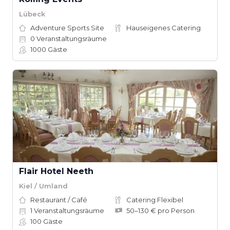
Lübeck
Adventure Sports Site
Hauseigenes Catering
0
Veranstaltungsräume
1000
Gäste
Flair Hotel Neeth
Kiel / Umland
Restaurant / Café
Catering Flexibel
1
Veranstaltungsräume
50–130 € pro Person
100
Gäste