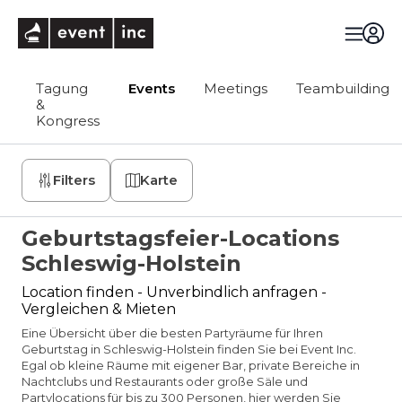
eventinc
Tagung
Events
Meetings
Teambuilding
&
Kongress
Filters
Karte
Geburtstagsfeier-Locations
Schleswig-Holstein
Location finden - Unverbindlich anfragen -
Vergleichen & Mieten
Eine Übersicht über die besten Partyräume für Ihren
Geburtstag in Schleswig-Holstein finden Sie bei Event Inc.
Egal ob kleine Räume mit eigener Bar, private Bereiche in
Nachtclubs und Restaurants oder große Säle und
Partylocations für bis zu 300 Personen, hier werden Sie