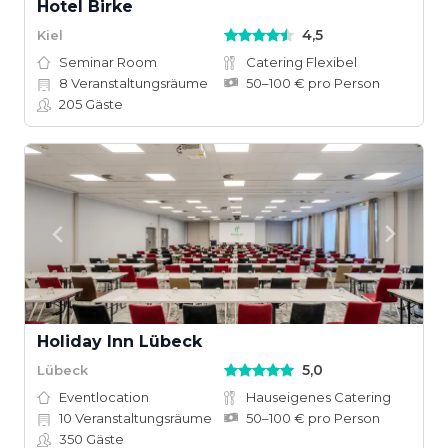
Hotel Birke
4,5
Kiel
Seminar Room
Catering Flexibel
8
Veranstaltungsräume
50–100 € pro Person
205
Gäste
Holiday Inn Lübeck
5,0
Lübeck
Eventlocation
Hauseigenes Catering
10
Veranstaltungsräume
50–100 € pro Person
350
Gäste