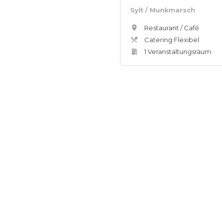
Sylt
/ Munkmarsch
Restaurant / Café
Catering Flexibel
1
Veranstaltungsräum