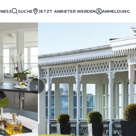
INESS
SUCHE
JETZT ANBIETER WERDEN
ANMELDUNG
›