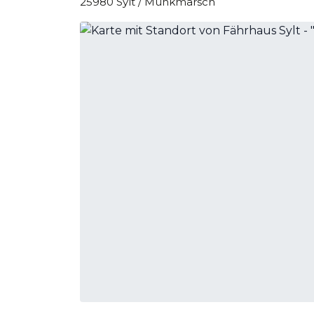
25980 Sylt / Munkmarsch