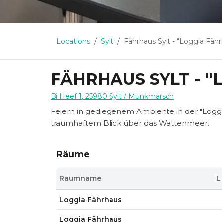
Locations
Sylt
Fährhaus Sylt - "Loggia Fäh
FÄHRHAUS SYLT - "
Bi Heef 1
,
25980
Sylt
/ Munkmarsch
Feiern in gediegenem Ambiente in der "Loggi
traumhaftem Blick über das Wattenmeer.
Räume
Raumname
L
Loggia Fährhaus
Loggia Fährhaus