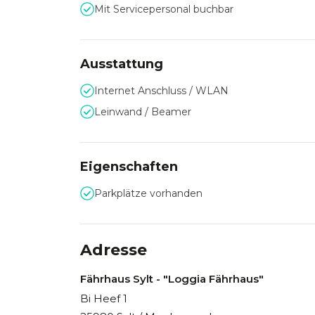
Mit Servicepersonal buchbar
Ausstattung
Internet Anschluss / WLAN
Leinwand / Beamer
Eigenschaften
Parkplätze vorhanden
Adresse
Fährhaus Sylt - "Loggia Fährhaus"
Bi Heef 1