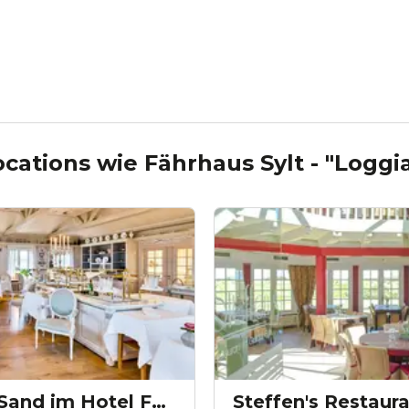
ocations wie
Fährhaus Sylt - "Loggi
Restaurant Mara Sand im Hotel Fährhaus