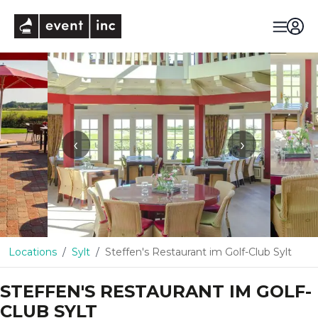
eventinc
‹
›
Locations
Sylt
Steffen's Restaurant im Golf-Club Sylt
STEFFEN'S RESTAURANT IM GOLF-
CLUB SYLT