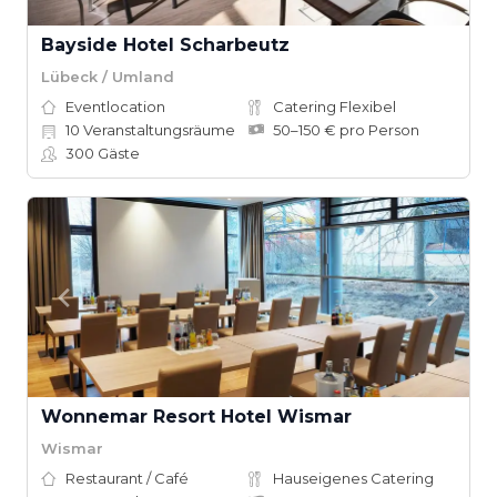
Bayside Hotel Scharbeutz
Lübeck / Umland
Eventlocation
Catering Flexibel
10
Veranstaltungsräume
50–150 € pro Person
300
Gäste
Wonnemar Resort Hotel Wismar
Wismar
Restaurant / Café
Hauseigenes Catering