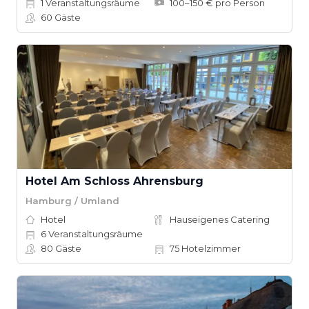
1
Veranstaltungsräume
100–150 € pro Person
60
Gäste
Hotel Am Schloss Ahrensburg
Hamburg / Umland
Hotel
Hauseigenes Catering
6
Veranstaltungsräume
80
Gäste
75
Hotelzimmer