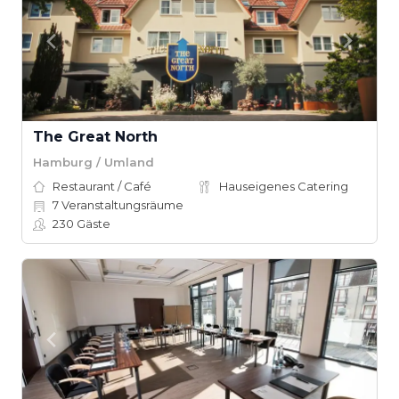
The Great North
Hamburg / Umland
Restaurant / Café
Hauseigenes Catering
7
Veranstaltungsräume
230
Gäste