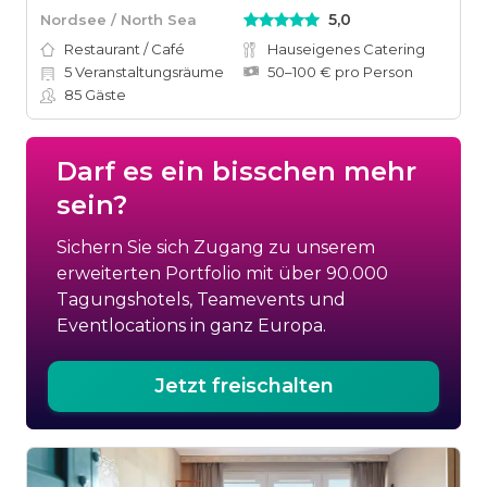
5,0
Nordsee / North Sea
Restaurant / Café
Hauseigenes Catering
5
Veranstaltungsräume
50–100 € pro Person
85
Gäste
Darf es ein bisschen mehr
sein?
Sichern Sie sich Zugang zu unserem
erweiterten Portfolio mit über 90.000
Tagungshotels, Teamevents und
Eventlocations in ganz Europa.
Jetzt freischalten