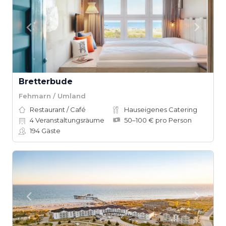
Bretterbude
Fehmarn / Umland
Restaurant / Café
Hauseigenes Catering
4
Veranstaltungsräume
50–100 € pro Person
194
Gäste