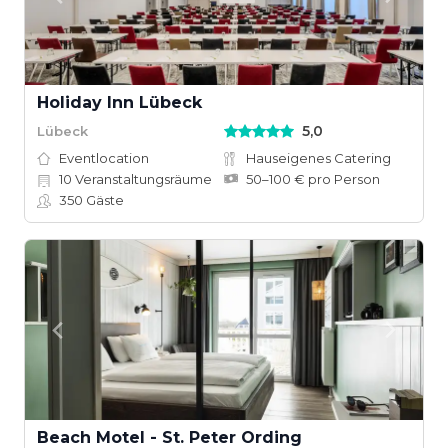
Holiday Inn Lübeck
5,0
Lübeck
Eventlocation
Hauseigenes Catering
10
Veranstaltungsräume
50–100 € pro Person
350
Gäste
Beach Motel - St. Peter Ording