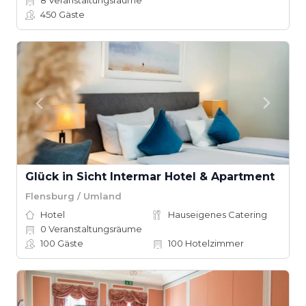
8
Veranstaltungsräume
450
Gäste
Glück in Sicht Intermar Hotel & Apartment
Flensburg / Umland
Hotel
Hauseigenes Catering
0
Veranstaltungsräume
100
Gäste
100
Hotelzimmer