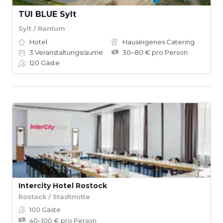
TUI BLUE Sylt
Sylt / Rantum
Hotel
Hauseigenes Catering
3
Veranstaltungsräume
30–80 € pro Person
120
Gäste
Intercity Hotel Rostock
Rostock / Stadtmitte
100
Gäste
40–100 € pro Person