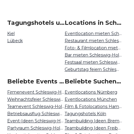
Tagungshotels um Schleswig-Holstein
Locations in Schleswig-Holstein mieten
Kiel
Eventlocation mieten Schleswig-Holstein
Lübeck
Restaurant mieten Schleswig-Holstein
Foto- & Filmlocation mieten Schleswig-Holstein
Bar mieten Schleswig-Holstein
Festsaal mieten Schleswig-Holstein
Geburtstag feiern Schleswig-Holstein
Beliebte Events in Schleswig-Holstein
Beliebte Suchen auf Event Inc
Firmenevent Schleswig-Holstein
Eventlocations Nürnberg
Weihnachtsfeier Schleswig-Holstein
Eventlocations München
Teamevent Schleswig-Holstein
Film & Fotolocations Hamburg
Betriebsausflug Schleswig-Holstein
Tagungshotels Köln
Event-Ideen Schleswig-Holstein
Teambuilding Ideen Bremen
Partyraum Schleswig-Holstein
Teambuilding Ideen Freiburg