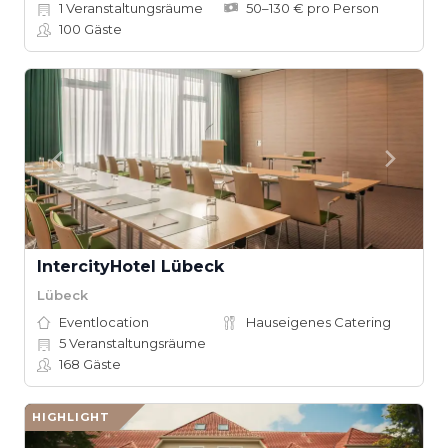
1
Veranstaltungsräume
50–130 € pro Person
100
Gäste
IntercityHotel Lübeck
Lübeck
Eventlocation
Hauseigenes Catering
5
Veranstaltungsräume
168
Gäste
HIGHLIGHT