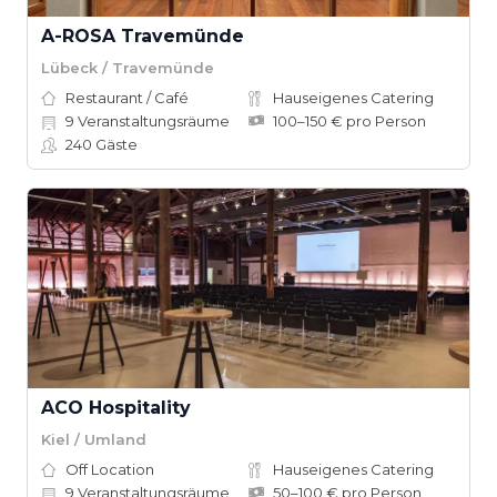
A-ROSA Travemünde
Lübeck / Travemünde
Restaurant / Café
Hauseigenes Catering
9
Veranstaltungsräume
100–150 € pro Person
240
Gäste
ACO Hospitality
Kiel / Umland
Off Location
Hauseigenes Catering
9
Veranstaltungsräume
50–100 € pro Person