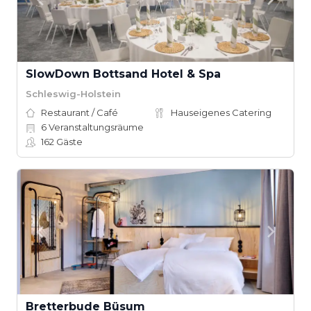
SlowDown Bottsand Hotel & Spa
Schleswig-Holstein
Restaurant / Café
Hauseigenes Catering
6
Veranstaltungsräume
162
Gäste
Bretterbude Büsum