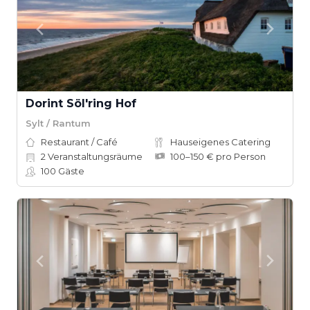
Dorint Söl'ring Hof
Sylt / Rantum
Restaurant / Café
Hauseigenes Catering
2
Veranstaltungsräume
100–150 € pro Person
100
Gäste