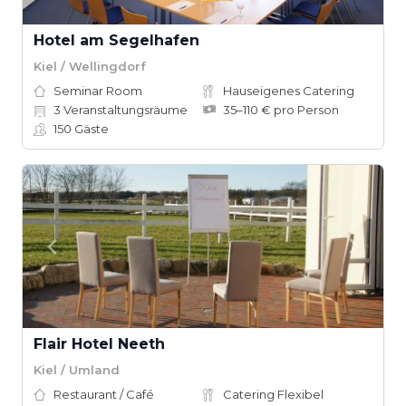
Hotel am Segelhafen
Kiel / Wellingdorf
Seminar Room
Hauseigenes Catering
3
Veranstaltungsräume
35–110 € pro Person
150
Gäste
Flair Hotel Neeth
Kiel / Umland
Restaurant / Café
Catering Flexibel