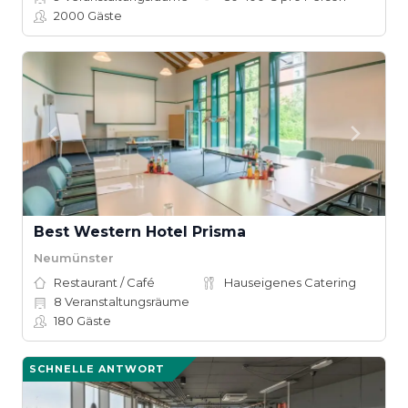
2000
Gäste
Best Western Hotel Prisma
Neumünster
Restaurant / Café
Hauseigenes Catering
8
Veranstaltungsräume
180
Gäste
SCHNELLE ANTWORT