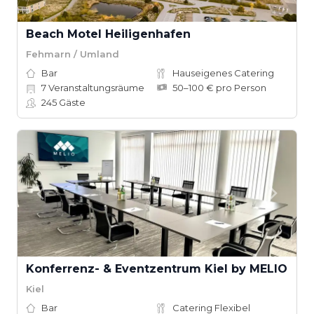
Beach Motel Heiligenhafen
Fehmarn / Umland
Bar
Hauseigenes Catering
7
Veranstaltungsräume
50–100 € pro Person
245
Gäste
Konferrenz- & Eventzentrum Kiel by MELIO
Kiel
Bar
Catering Flexibel