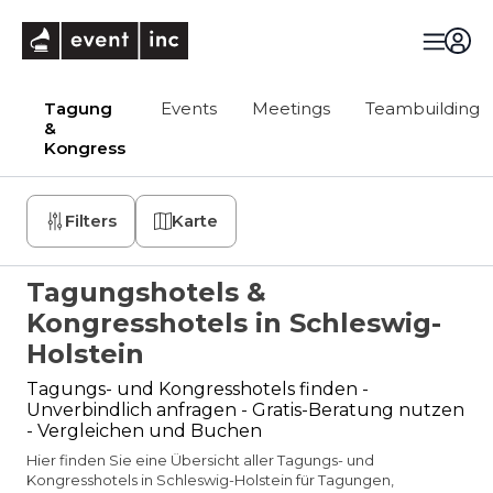
eventinc
Tagung
Events
Meetings
Teambuilding
&
Kongress
Filters
Karte
Tagungshotels &
Kongresshotels in Schleswig-
Holstein
Tagungs- und Kongresshotels finden -
Unverbindlich anfragen - Gratis-Beratung nutzen
- Vergleichen und Buchen
Hier finden Sie eine Übersicht aller Tagungs- und
Kongresshotels in Schleswig-Holstein für Tagungen,