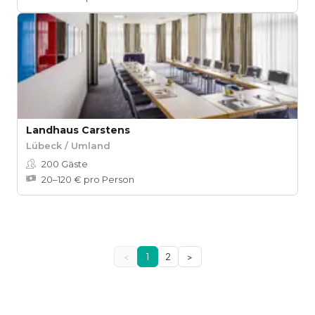
Landhaus Carstens
Lübeck / Umland
200
Gäste
20–120 € pro Person
<
1
2
>