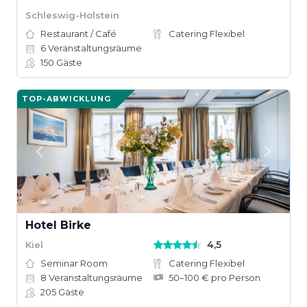
Schleswig-Holstein
Restaurant / Café
Catering Flexibel
6
Veranstaltungsräume
150
Gäste
TOP-ABWICKLUNG
Hotel Birke
4,5
Kiel
Seminar Room
Catering Flexibel
8
Veranstaltungsräume
50–100 € pro Person
205
Gäste