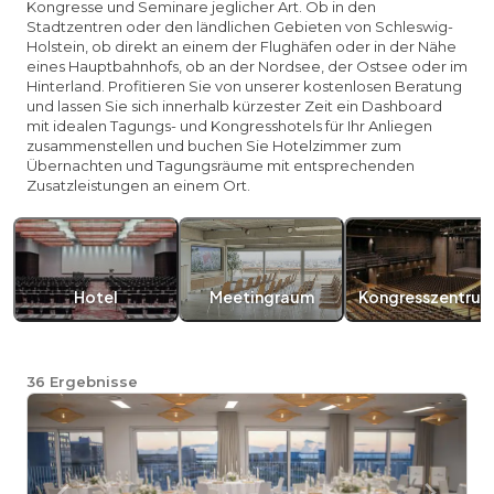
Kongresse und Seminare jeglicher Art. Ob in den
Stadtzentren oder den ländlichen Gebieten von Schleswig-
Holstein, ob direkt an einem der Flughäfen oder in der Nähe
eines Hauptbahnhofs, ob an der Nordsee, der Ostsee oder im
Hinterland. Profitieren Sie von unserer kostenlosen Beratung
und lassen Sie sich innerhalb kürzester Zeit ein Dashboard
mit idealen Tagungs- und Kongresshotels für Ihr Anliegen
zusammenstellen und buchen Sie Hotelzimmer zum
Übernachten und Tagungsräume mit entsprechenden
Zusatzleistungen an einem Ort.
Hotel
Meetingraum
Kongresszentru
36
Ergebnisse