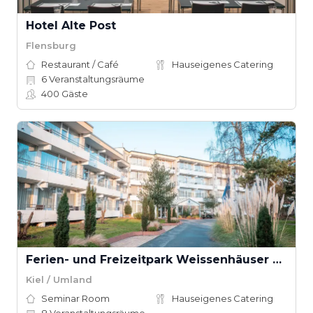
Hotel Alte Post
Flensburg
Restaurant / Café
Hauseigenes Catering
6
Veranstaltungsräume
400
Gäste
Ferien- und Freizeitpark Weissenhäuser Strand
Kiel / Umland
Seminar Room
Hauseigenes Catering