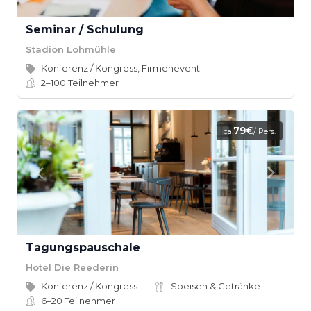
Seminar / Schulung
Stadion Lohmühle
Konferenz / Kongress, Firmenevent
2–100
Teilnehmer
79€
ca.
/ Pers.
Tagungspauschale
Hotel Die Reederin
Konferenz / Kongress
Speisen & Getränke
6–20
Teilnehmer