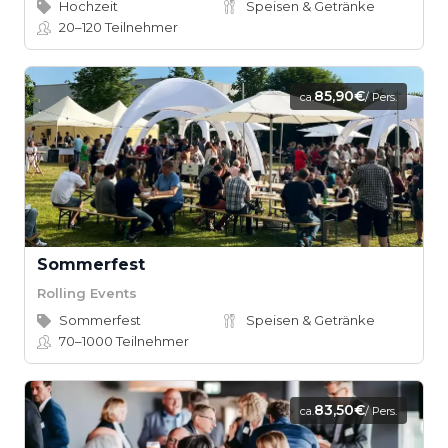
Hochzeit
Speisen & Getränke
20–120
Teilnehmer
85,90€
ca.
/ Pers.
Sommerfest
Rolling Events
Sommerfest
Speisen & Getränke
70–1000
Teilnehmer
83,50€
ca.
/ Pers.