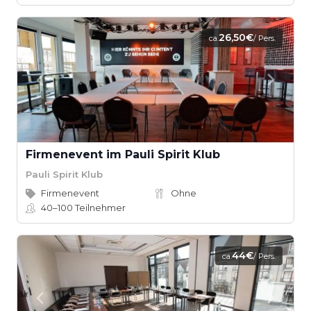
26,50€
ca.
/ Pers.
Firmenevent im Pauli Spirit Klub
Pauli Spirit Klub
Firmenevent
Ohne
40–100
Teilnehmer
44€
ca.
/ Pers.