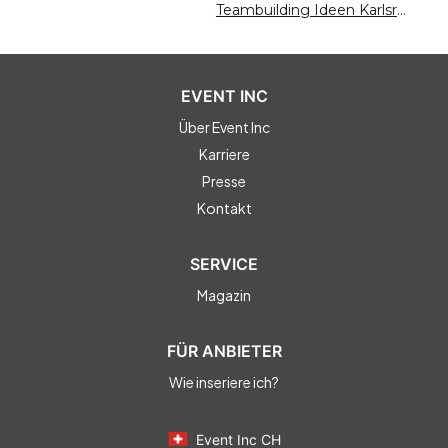
Teambuilding Ideen Karlsruhe
EVENT INC
Über Event Inc
Karriere
Presse
Kontakt
SERVICE
Magazin
FÜR ANBIETER
Wie inseriere ich?
Event Inc CH