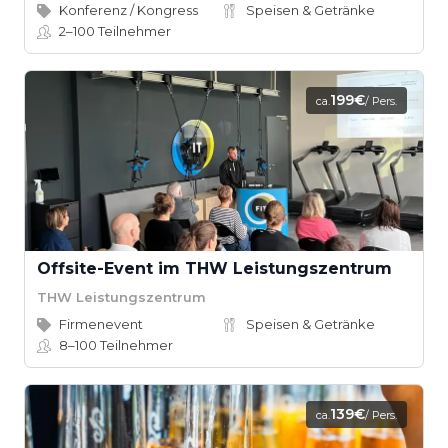
Konferenz / Kongress
Speisen & Getränke
2–100
Teilnehmer
199€
ca.
/ Pers.
Offsite-Event im THW Leistungszentrum
THW Leistungszentrum
Firmenevent
Speisen & Getränke
8–100
Teilnehmer
139€
ca.
/ Pers.