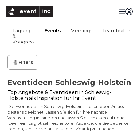
eventinc
Tagung
Events
Meetings
Teambuilding
&
Kongress
Filters
Eventideen Schleswig-Holstein
Top Angebote & Eventideen in Schleswig-
Holstein als Inspiration für Ihr Event
Die Eventideen in Schleswig-Holstein sind für jeden Anlass
bestens geeignet. Lassen Sie sich für Ihre nächste
Veranstaltung inspirieren und lassen Sie sich auch auf neue
Ideen ein. Es gibt zahlreiche toller Aspekte, die Sie bedenken
können, um Ihre Veranstaltung einzigartig zu machen.