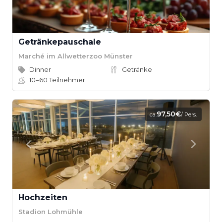
Getränkepauschale
Marché im Allwetterzoo Münster
Dinner
Getränke
10–60
Teilnehmer
97,50€
ca.
/ Pers.
Hochzeiten
Stadion Lohmühle