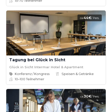
15–70
Teilnehmer
44€
ca.
/ Pers.
Tagung bei Glück in Sicht
Glück in Sicht Intermar Hotel & Apartment
Konferenz / Kongress
Speisen & Getränke
10–100
Teilnehmer
30€
ca.
/ Pers.