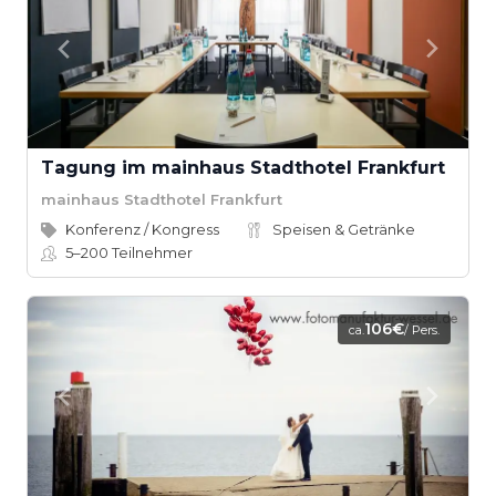
Tagung im mainhaus Stadthotel Frankfurt
mainhaus Stadthotel Frankfurt
Konferenz / Kongress
Speisen & Getränke
5–200
Teilnehmer
106€
ca.
/ Pers.