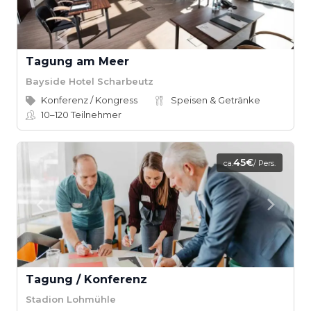
Tagung am Meer
Bayside Hotel Scharbeutz
Konferenz / Kongress
Speisen & Getränke
10–120
Teilnehmer
45€
ca.
/ Pers.
Tagung / Konferenz
Stadion Lohmühle