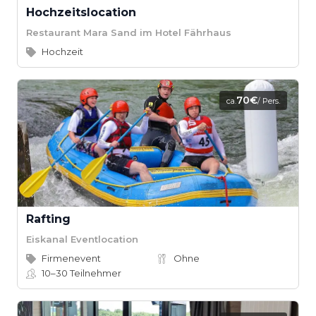
Hochzeitslocation
Restaurant Mara Sand im Hotel Fährhaus
Hochzeit
70€
ca.
/ Pers.
Rafting
Eiskanal Eventlocation
Firmenevent
Ohne
10–30
Teilnehmer