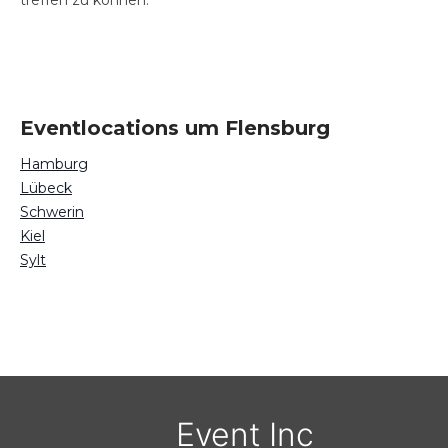
treffen zu können.
Eventlocations um Flensburg
Hamburg
Lübeck
Schwerin
Kiel
Sylt
Event Inc