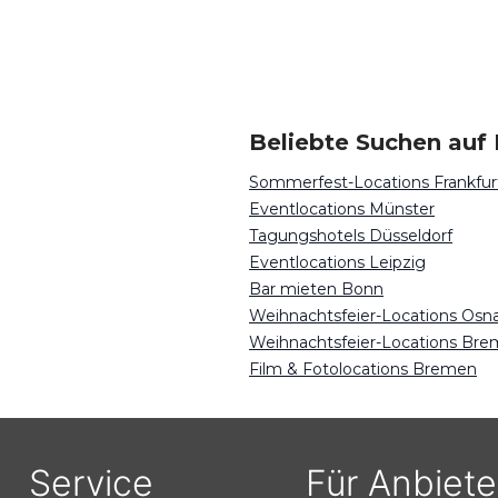
Beliebte Suchen auf 
Sommerfest-Locations Frankfur
Eventlocations Münster
Tagungshotels Düsseldorf
Eventlocations Leipzig
Bar mieten Bonn
Weihnachtsfeier-Locations Osn
Weihnachtsfeier-Locations Br
Film & Fotolocations Bremen
Service
Für Anbiete