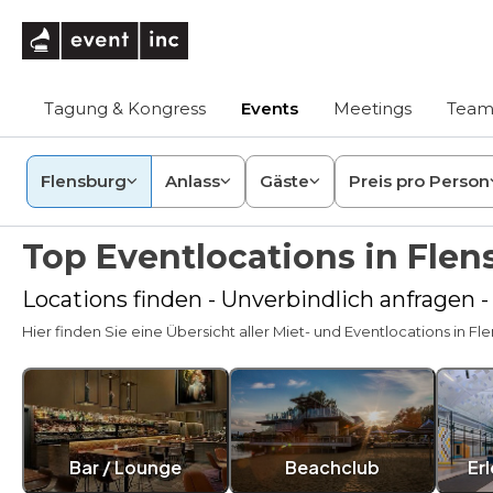
eventinc
Tagung & Kongress
Events
Meetings
Team
Flensburg
Anlass
Gäste
Preis pro Person
Top Eventlocations in Fle
Locations finden - Unverbindlich anfragen -
Hier finden Sie eine Übersicht aller Miet- und Eventlocations in Fle
Bar / Lounge
Beachclub
Er