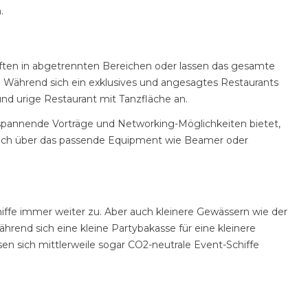
.
aften in abgetrennten Bereichen oder lassen das gesamte
. Während sich ein exklusives und angesagtes Restaurants
und urige Restaurant mit Tanzfläche an.
spannende Vorträge und Networking-Möglichkeiten bietet,
g auch über das passende Equipment wie Beamer oder
iffe immer weiter zu. Aber auch kleinere Gewässern wie der
rend sich eine kleine Partybakasse für eine kleinere
en sich mittlerweile sogar CO2-neutrale Event-Schiffe