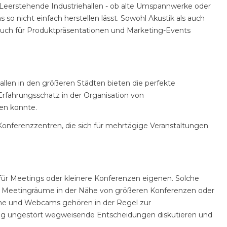
n. Leerstehende Industriehallen - ob alte Umspannwerke oder
so nicht einfach herstellen lässt. Sowohl Akustik als auch
auch für Produktpräsentationen und Marketing-Events
llen in den größeren Städten bieten die perfekte
Erfahrungsschatz in der Organisation von
en konnte.
Konferenzzentren, die sich für mehrtägige Veranstaltungen
 für Meetings oder kleinere Konferenzen eigenen. Solche
en Meetingräume in der Nähe von größeren Konferenzen oder
me und Webcams gehören in der Regel zur
ig ungestört wegweisende Entscheidungen diskutieren und