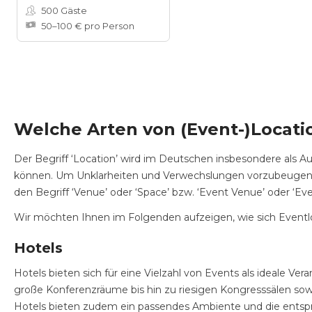
500
Gäste
50–100 € pro Person
Welche Arten von (Event-)Locatio
Der Begriff ‘Location’ wird im Deutschen insbesondere als Au
können. Um Unklarheiten und Verwechslungen vorzubeugen wi
den Begriff ‘Venue’ oder ‘Space’ bzw. ‘Event Venue’ oder ‘Eve
Wir möchten Ihnen im Folgenden aufzeigen, wie sich Eventloc
Hotels
Hotels bieten sich für eine Vielzahl von Events als ideale V
große Konferenzräume bis hin zu riesigen Kongresssälen so
Hotels bieten zudem ein passendes Ambiente und die entsprec