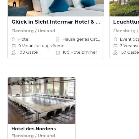
Glück in Sicht Intermar Hotel & Apartment
Leuchttu
Flensburg / Umland
Flensburg 
Hotel
Hauseigenes Catering
Eventloc
0
Veranstaltungsräume
3
Veranstal
100
Gäste
100
Hotelzimmer
150
Gäste
Hotel des Nordens
Flensburg / Umland