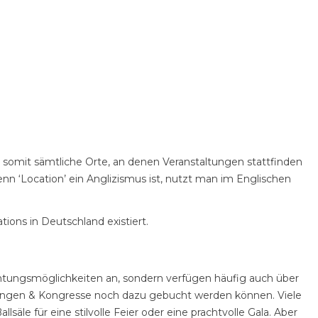
t somit sämtliche Orte, an denen Veranstaltungen stattfinden
 ‘Location’ ein Anglizismus ist, nutzt man im Englischen
ions in Deutschland existiert.
nachtungsmöglichkeiten an, sondern verfügen häufig auch über
agungen & Kongresse noch dazu gebucht werden können. Viele
e für eine stilvolle Feier oder eine prachtvolle Gala. Aber