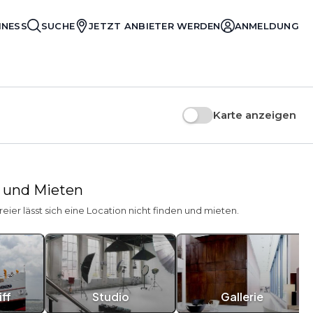
INESS
SUCHE
JETZT ANBIETER WERDEN
ANMELDUNG
Karte anzeigen
n und Mieten
reier lässt sich eine Location nicht finden und mieten.
ff
Studio
Gallerie