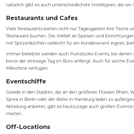
natürlich gibt es auch unterschiedlichste Hoteltypen, die wi
Restaurants und Cafes
Viele Restaurants bieten nicht nur Tagesgästen ihre Tische
Restaurant buchen. Die Vielfalt an Speisen und Einrichtunge
mit Spitzenköchen vielleicht für ein Kundenevent eignet, biet
Immer beliebter werden auch Frühstücks-Events, bei denen 
bevor der stressige Tag im Büro anfängt. Auch für solche E
Mikrofone verfügen.
Eventschiffe
Gerade in den Städten, die an den größeren Flüssen Rhein, W
Spree in Berlin oder der Alster in Hamburg laden zu außerg
Abteilung anbietet, gibt es heutzutage auch großen Eventschi
mieten.
Off-Locations