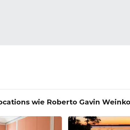
ocations wie
Roberto Gavin Weinko