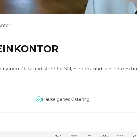
ontor
EINKONTOR
rsonen Platz und steht für Stil, Eleganz und schlichte Extr
Hauseigenes Catering