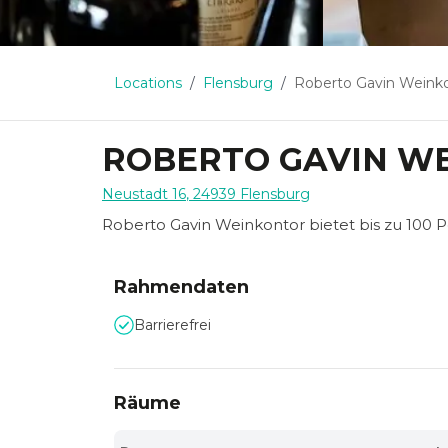
Locations
Flensburg
Roberto Gavin Weink
ROBERTO GAVIN W
Neustadt 16
,
24939
Flensburg
Roberto Gavin Weinkontor bietet bis zu 100 Pe
Rahmendaten
Barrierefrei
Räume