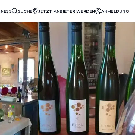
INESS
SUCHE
JETZT ANBIETER WERDEN
ANMELDUNG
›