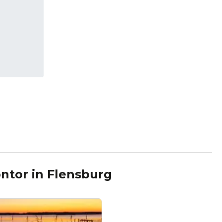
ntor
in
Flensburg