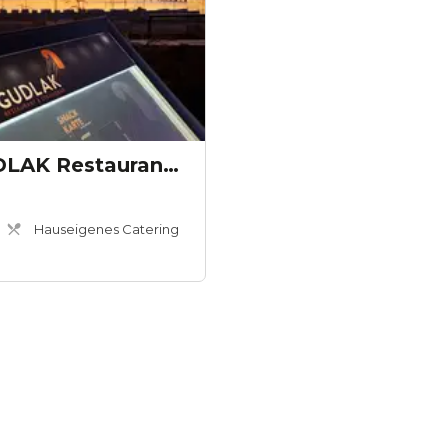
Glück in Sicht GUDLAK Restaurant & Bar
Hauseigenes Catering