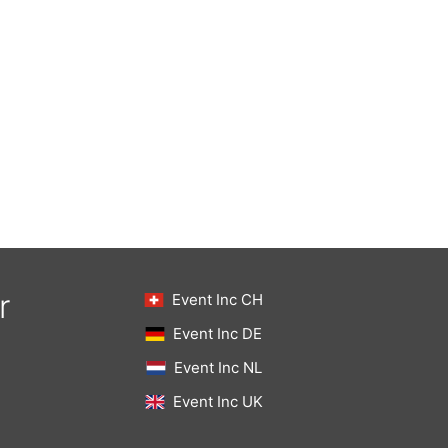
r
Event Inc CH
Event Inc DE
Event Inc NL
Event Inc UK