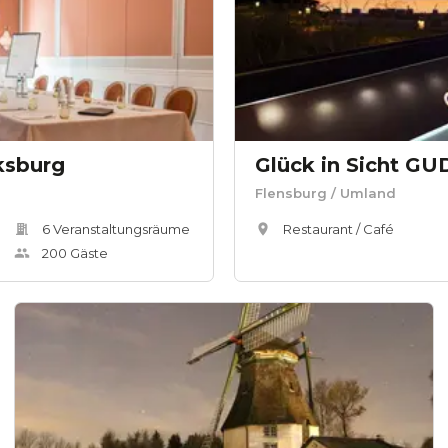
ksburg
Flensburg
/ Umland
6
Veranstaltungsräum
e
Restaurant / Café
200
Gäste