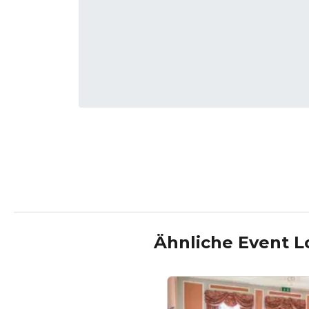
Ähnliche Event L