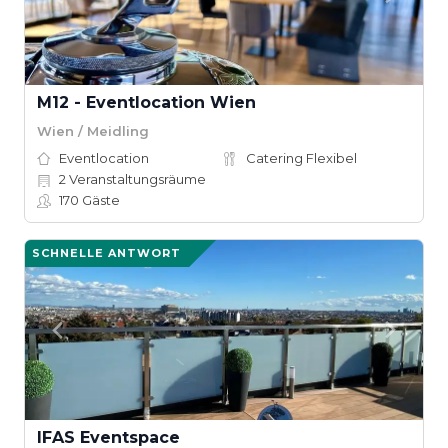
M12 - Eventlocation Wien
Wien / Meidling
Eventlocation
Catering Flexibel
2
Veranstaltungsräume
170
Gäste
SCHNELLE ANTWORT
IFAS Eventspace