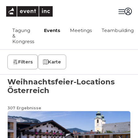
eventinc
Tagung
Events
Meetings
Teambuilding
&
Kongress
Filters
Karte
Weihnachtsfeier-Locations
Österreich
307
Ergebnisse