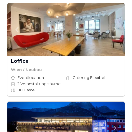
Loffice
Wien / Neubau
Eventlocation
Catering Flexibel
2
Veranstaltungsräume
80
Gäste