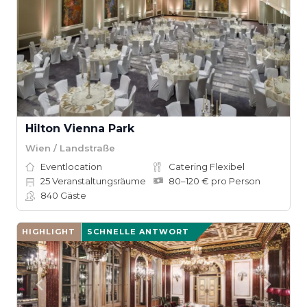
Hilton Vienna Park
Wien / Landstraße
Eventlocation
Catering Flexibel
25
Veranstaltungsräume
80–120 € pro Person
840
Gäste
HIGHLIGHT
SCHNELLE ANTWORT