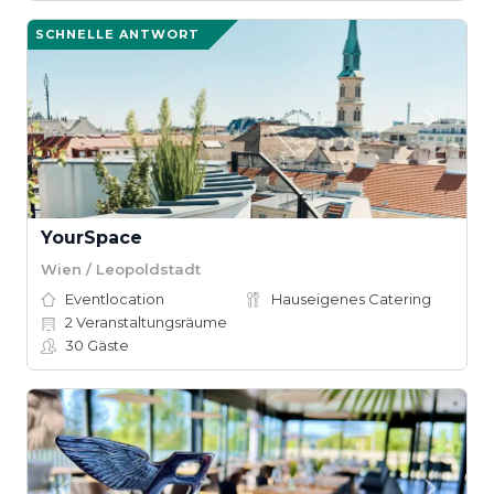
SCHNELLE ANTWORT
YourSpace
Wien / Leopoldstadt
Eventlocation
Hauseigenes Catering
2
Veranstaltungsräume
30
Gäste