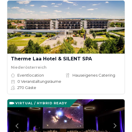
Therme Laa Hotel & SILENT SPA
Niederösterreich
Eventlocation
Hauseigenes Catering
0
Veranstaltungsräume
270
Gäste
VIRTUAL / HYBRID READY