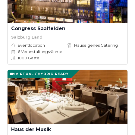
Congress Saalfelden
Salzburg Land
Eventlocation
Hauseigenes Catering
6
Veranstaltungsräume
1000
Gäste
VIRTUAL / HYBRID READY
Haus der Musik