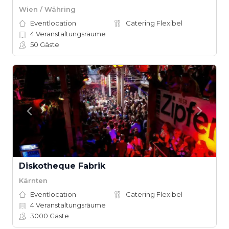
Wien / Währing
Eventlocation
Catering Flexibel
4
Veranstaltungsräume
50
Gäste
Diskotheque Fabrik
Kärnten
Eventlocation
Catering Flexibel
4
Veranstaltungsräume
3000
Gäste