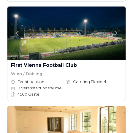
First Vienna Football Club
Wien / Döbling
Eventlocation
Catering Flexibel
0
Veranstaltungsräume
4500
Gäste