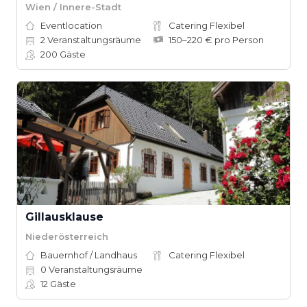
Wien / Innere-Stadt
Eventlocation
Catering Flexibel
2
Veranstaltungsräume
150–220 € pro Person
200
Gäste
Gillausklause
Niederösterreich
Bauernhof / Landhaus
Catering Flexibel
0
Veranstaltungsräume
12
Gäste