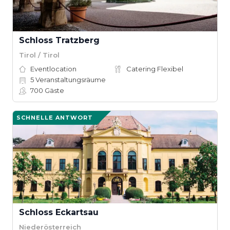
Schloss Tratzberg
Tirol / Tirol
Eventlocation
Catering Flexibel
5
Veranstaltungsräume
700
Gäste
SCHNELLE ANTWORT
Schloss Eckartsau
Niederösterreich