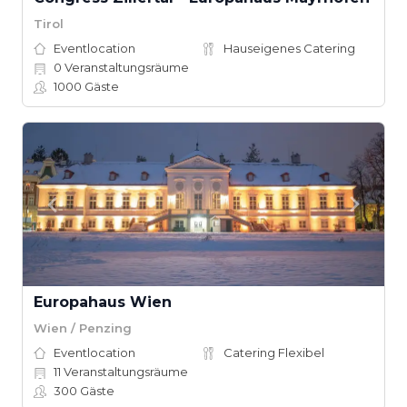
Tirol
Eventlocation
Hauseigenes Catering
0
Veranstaltungsräume
1000
Gäste
Europahaus Wien
Wien / Penzing
Eventlocation
Catering Flexibel
11
Veranstaltungsräume
300
Gäste