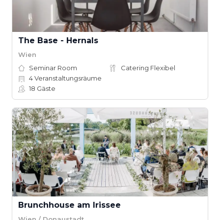
The Base - Hernals
Wien
Seminar Room
Catering Flexibel
4
Veranstaltungsräume
18
Gäste
Brunchhouse am Irissee
Wien / Donaustadt