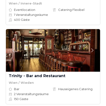
Wien / Innere-Stadt
Eventlocation
Catering Flexibel
1
Veranstaltungsräume
400
Gäste
Trinity - Bar and Restaurant
Wien / Wieden
Bar
Hauseigenes Catering
2
Veranstaltungsräume
150
Gäste