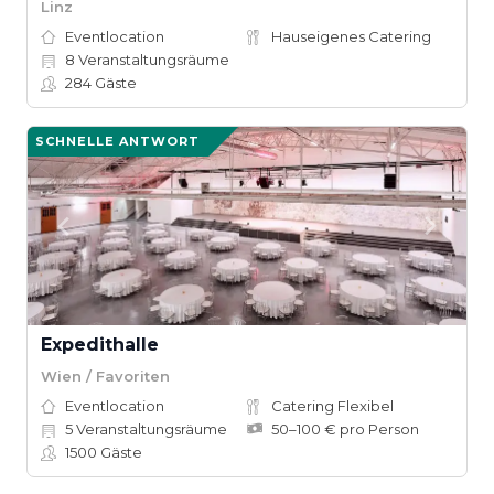
Linz
Eventlocation
Hauseigenes Catering
8
Veranstaltungsräume
284
Gäste
SCHNELLE ANTWORT
Expedithalle
Wien / Favoriten
Eventlocation
Catering Flexibel
5
Veranstaltungsräume
50–100 € pro Person
1500
Gäste