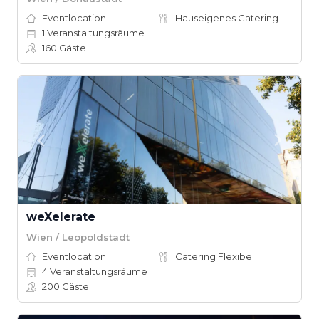
Eventlocation
Hauseigenes Catering
1
Veranstaltungsräume
160
Gäste
weXelerate
Wien / Leopoldstadt
Eventlocation
Catering Flexibel
4
Veranstaltungsräume
200
Gäste