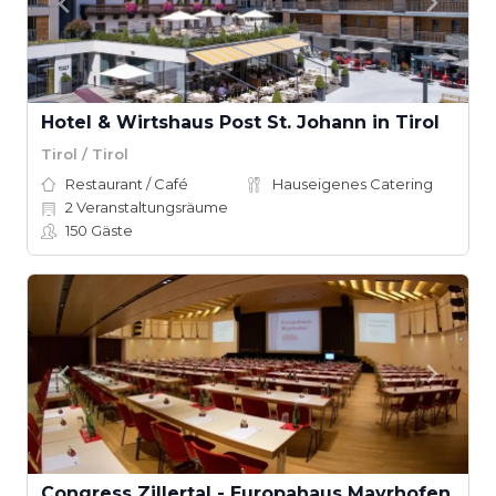
Hotel & Wirtshaus Post St. Johann in Tirol
Tirol / Tirol
Restaurant / Café
Hauseigenes Catering
2
Veranstaltungsräume
150
Gäste
Congress Zillertal - Europahaus Mayrhofen