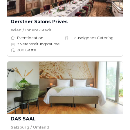
Gerstner Salons Privés
Wien / Innere-Stadt
Eventlocation
Hauseigenes Catering
7
Veranstaltungsräume
200
Gäste
DAS SAAL
Salzburg / Umland