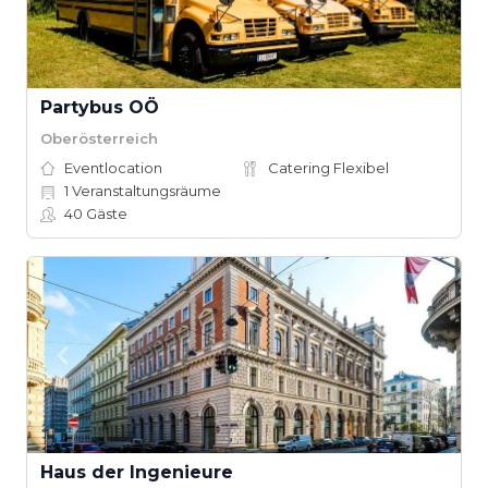
Partybus OÖ
Oberösterreich
Eventlocation
Catering Flexibel
1
Veranstaltungsräume
40
Gäste
Haus der Ingenieure