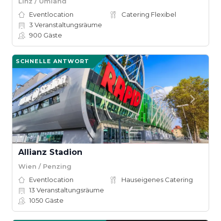
Linz / Umland
Eventlocation
Catering Flexibel
3
Veranstaltungsräume
900
Gäste
SCHNELLE ANTWORT
Allianz Stadion
Wien / Penzing
Eventlocation
Hauseigenes Catering
13
Veranstaltungsräume
1050
Gäste