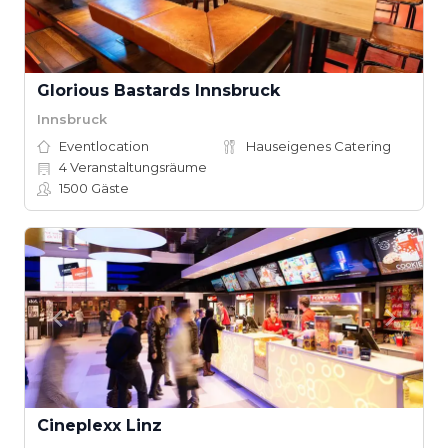
Glorious Bastards Innsbruck
Innsbruck
Eventlocation
Hauseigenes Catering
4
Veranstaltungsräume
1500
Gäste
Cineplexx Linz