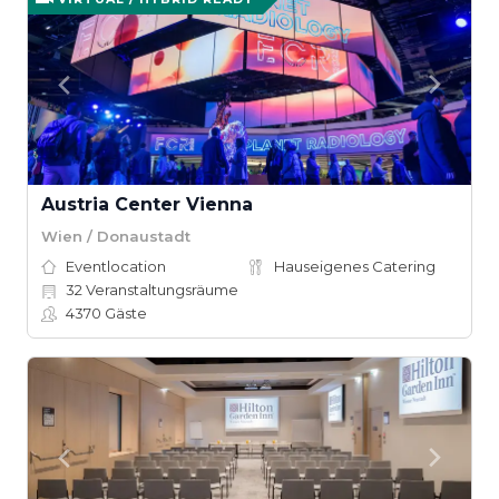
Austria Center Vienna
Wien / Donaustadt
Eventlocation
Hauseigenes Catering
32
Veranstaltungsräume
4370
Gäste