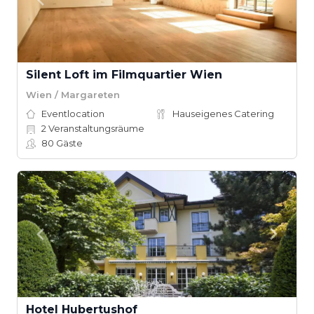
Silent Loft im Filmquartier Wien
Wien / Margareten
Eventlocation
Hauseigenes Catering
2
Veranstaltungsräume
80
Gäste
Hotel Hubertushof