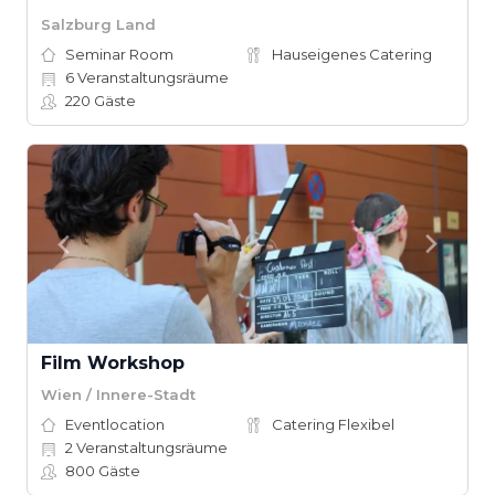
Salzburg Land
Seminar Room
Hauseigenes Catering
6
Veranstaltungsräume
220
Gäste
Film Workshop
Wien / Innere-Stadt
Eventlocation
Catering Flexibel
2
Veranstaltungsräume
800
Gäste