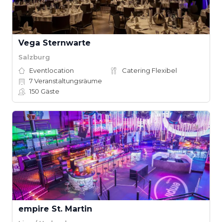
Vega Sternwarte
Salzburg
Eventlocation
Catering Flexibel
7
Veranstaltungsräume
150
Gäste
empire St. Martin