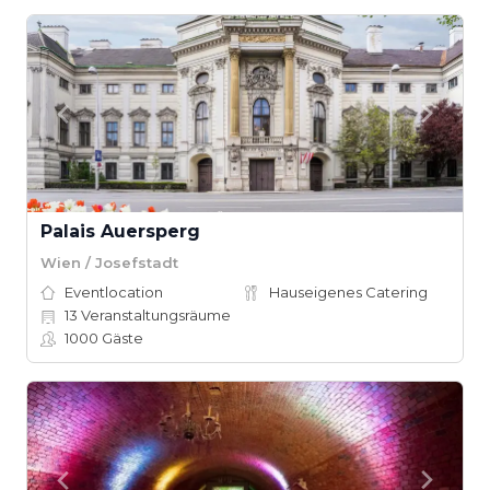
Palais Auersperg
Wien / Josefstadt
Eventlocation
Hauseigenes Catering
13
Veranstaltungsräume
1000
Gäste