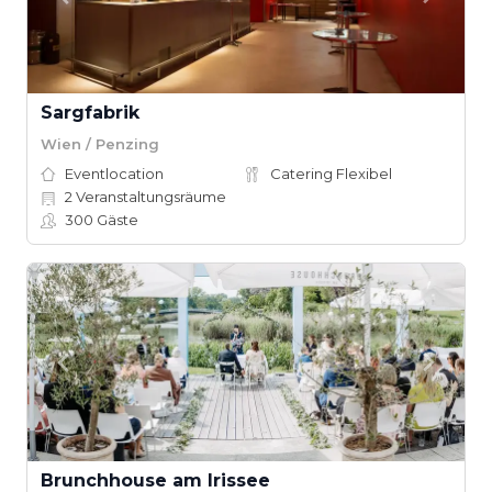
Sargfabrik
Wien / Penzing
Eventlocation
Catering Flexibel
2
Veranstaltungsräume
300
Gäste
Brunchhouse am Irissee