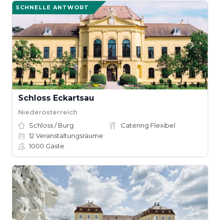
SCHNELLE ANTWORT
Schloss Eckartsau
Niederösterreich
Schloss / Burg
Catering Flexibel
12
Veranstaltungsräume
1000
Gäste