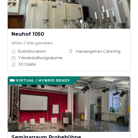
Neuhof 1050
Wien / Margareten
Eventlocation
Hauseigenes Catering
1
Veranstaltungsräume
30
Gäste
VIRTUAL / HYBRID READY
Seminarraum Probebühne