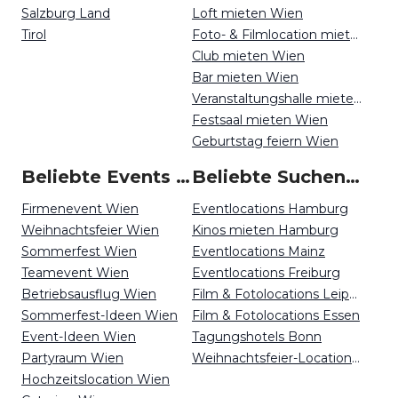
Salzburg Land
Loft mieten Wien
Tirol
Foto- & Filmlocation mieten Wien
Club mieten Wien
Bar mieten Wien
Veranstaltungshalle mieten Wien
Festsaal mieten Wien
Geburtstag feiern Wien
Beliebte Events in Wien
Beliebte Suchen auf Event Inc
Firmenevent Wien
Eventlocations Hamburg
Weihnachtsfeier Wien
Kinos mieten Hamburg
Sommerfest Wien
Eventlocations Mainz
Teamevent Wien
Eventlocations Freiburg
Betriebsausflug Wien
Film & Fotolocations Leipzig
Sommerfest-Ideen Wien
Film & Fotolocations Essen
Event-Ideen Wien
Tagungshotels Bonn
Partyraum Wien
Weihnachtsfeier-Locations Kassel
Hochzeitslocation Wien