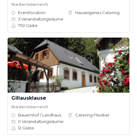
Niederösterreich
Eventlocation
Hauseigenes Catering
3
Veranstaltungsräume
750
Gäste
Gillausklause
Niederösterreich
Bauernhof / Landhaus
Catering Flexibel
0
Veranstaltungsräume
12
Gäste