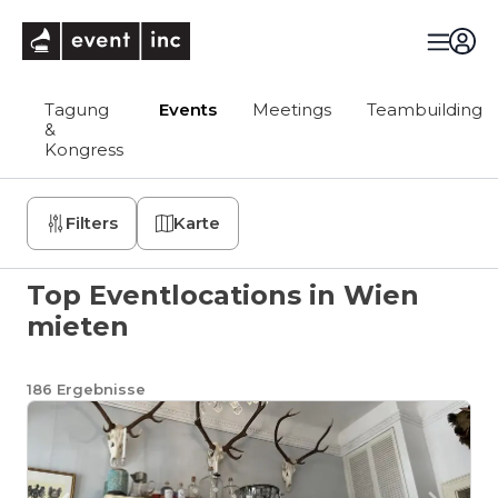
eventinc
Tagung
Events
Meetings
Teambuilding
&
Kongress
Filters
Karte
Top Eventlocations in Wien
mieten
186
Ergebnisse