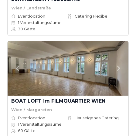
Wien / Landstraße
Eventlocation
Catering Flexibel
1
Veranstaltungsräume
30
Gäste
BOAT LOFT im FILMQUARTIER WIEN
Wien / Margareten
Eventlocation
Hauseigenes Catering
1
Veranstaltungsräume
60
Gäste