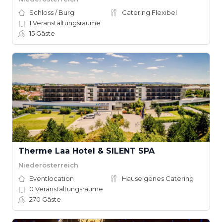
Schloss / Burg
Catering Flexibel
1
Veranstaltungsräume
15
Gäste
Therme Laa Hotel & SILENT SPA
Niederösterreich
Eventlocation
Hauseigenes Catering
0
Veranstaltungsräume
270
Gäste