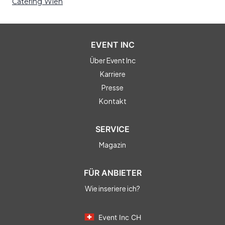
Catering Wien
EVENT INC
Über Event Inc
Karriere
Presse
Kontakt
SERVICE
Magazin
FÜR ANBIETER
Wie inseriere ich?
Event Inc CH