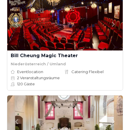
Bill Cheung Magic Theater
Niederösterreich / Umland
Eventlocation
Catering Flexibel
2
Veranstaltungsräume
120
Gäste