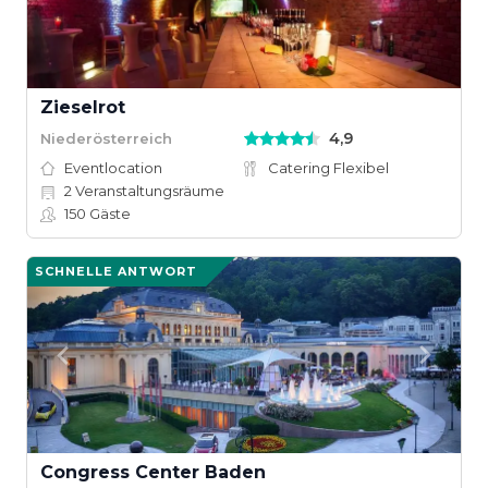
Zieselrot
4,9
Niederösterreich
Eventlocation
Catering Flexibel
2
Veranstaltungsräume
150
Gäste
SCHNELLE ANTWORT
Congress Center Baden