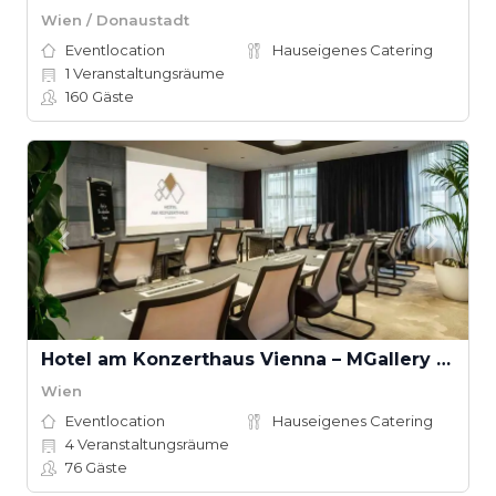
Wien / Donaustadt
Eventlocation
Hauseigenes Catering
1
Veranstaltungsräume
160
Gäste
Hotel am Konzerthaus Vienna – MGallery Collection
Wien
Eventlocation
Hauseigenes Catering
4
Veranstaltungsräume
76
Gäste