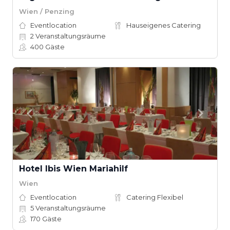
Wien / Penzing
Eventlocation
Hauseigenes Catering
2
Veranstaltungsräume
400
Gäste
Hotel Ibis Wien Mariahilf
Wien
Eventlocation
Catering Flexibel
5
Veranstaltungsräume
170
Gäste