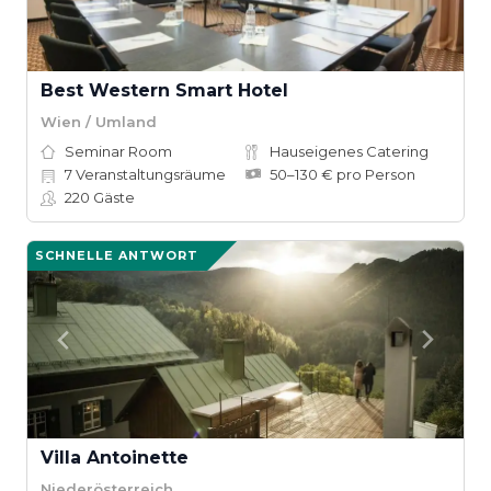
Best Western Smart Hotel
Wien / Umland
Seminar Room
Hauseigenes Catering
7
Veranstaltungsräume
50–130 € pro Person
220
Gäste
SCHNELLE ANTWORT
Villa Antoinette
Niederösterreich