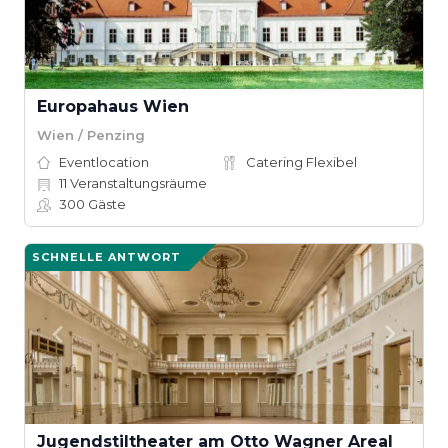
Europahaus Wien
Wien / Penzing
Eventlocation
Catering Flexibel
11
Veranstaltungsräume
300
Gäste
SCHNELLE ANTWORT
Jugendstiltheater am Otto Wagner Areal