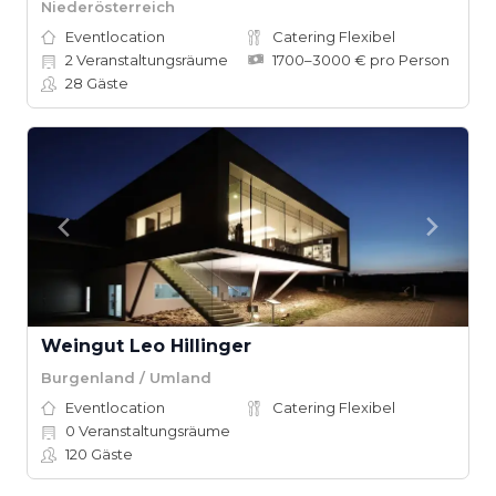
Niederösterreich
Eventlocation
Catering Flexibel
2
Veranstaltungsräume
1700–3000 € pro Person
28
Gäste
Weingut Leo Hillinger
Burgenland / Umland
Eventlocation
Catering Flexibel
0
Veranstaltungsräume
120
Gäste