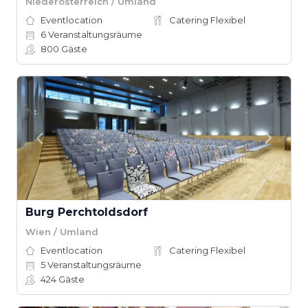
Niederösterreich / Umland
Eventlocation
Catering Flexibel
6
Veranstaltungsräume
800
Gäste
Burg Perchtoldsdorf
Wien / Umland
Eventlocation
Catering Flexibel
5
Veranstaltungsräume
424
Gäste