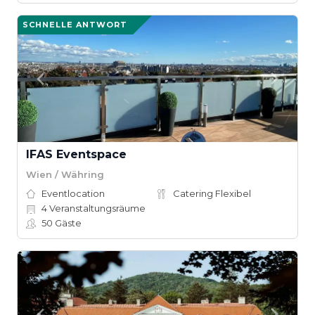
SCHNELLE ANTWORT
IFAS Eventspace
Wien / Währing
Eventlocation
Catering Flexibel
4
Veranstaltungsräume
50
Gäste