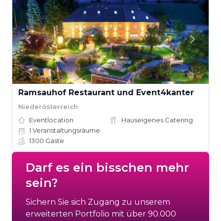
Ramsauhof Restaurant und Event4kanter
Niederösterreich
Eventlocation
Hauseigenes Catering
1
Veranstaltungsräume
1300
Gäste
Darf es ein bisschen mehr
sein?
Sichern Sie sich Zugang zu unserem
erweiterten Portfolio mit über 90.000