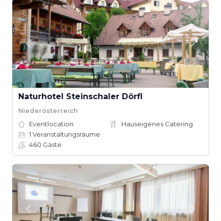
Naturhotel Steinschaler Dörfl
Niederösterreich
Eventlocation
Hauseigenes Catering
1
Veranstaltungsräume
460
Gäste