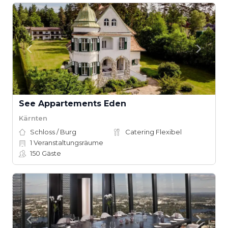
See Appartements Eden
Kärnten
Schloss / Burg
Catering Flexibel
1
Veranstaltungsräume
150
Gäste