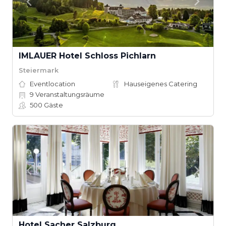
IMLAUER Hotel Schloss Pichlarn
Steiermark
Eventlocation
Hauseigenes Catering
9
Veranstaltungsräume
500
Gäste
Hotel Sacher Salzburg