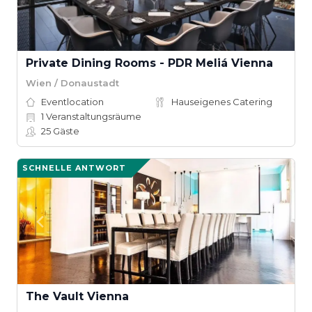
Private Dining Rooms - PDR Meliá Vienna
Wien / Donaustadt
Eventlocation
Hauseigenes Catering
1
Veranstaltungsräume
25
Gäste
SCHNELLE ANTWORT
The Vault Vienna