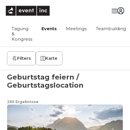
eventinc
Tagung
Events
Meetings
Teambuilding
&
Kongress
Filters
Karte
Geburtstag feiern /
Geburtstagslocation
265
Ergebnisse