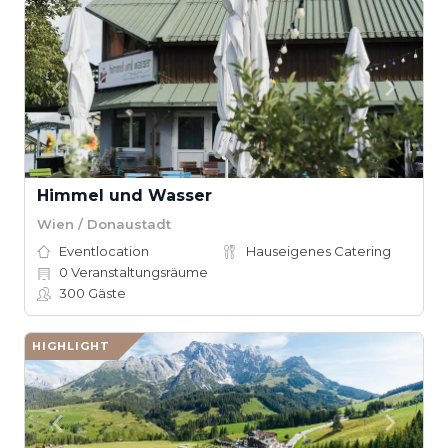
Himmel und Wasser
Wien / Donaustadt
Eventlocation
Hauseigenes Catering
0
Veranstaltungsräume
300
Gäste
HIGHLIGHT