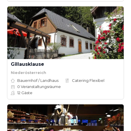
Gillausklause
Niederösterreich
Bauernhof / Landhaus
Catering Flexibel
0
Veranstaltungsräume
12
Gäste