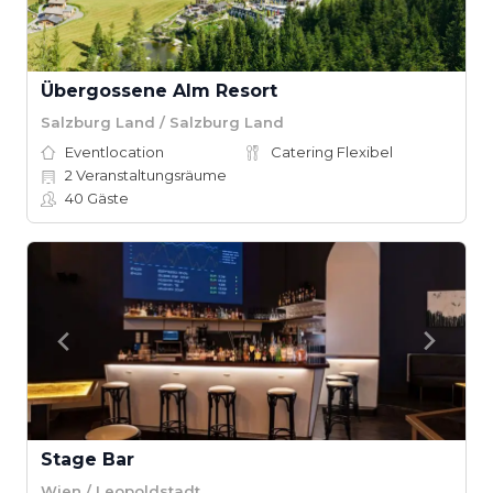
Übergossene Alm Resort
Salzburg Land / Salzburg Land
Eventlocation
Catering Flexibel
2
Veranstaltungsräume
40
Gäste
Stage Bar
Wien / Leopoldstadt