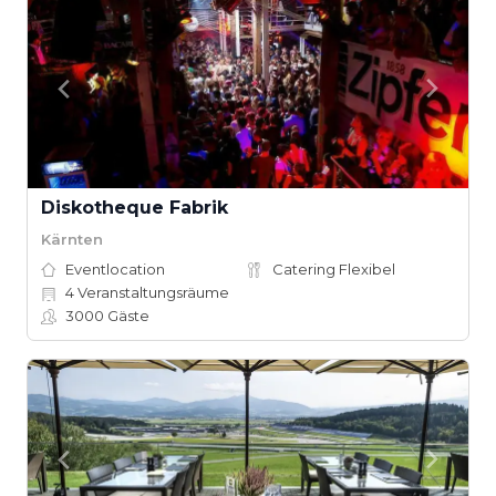
Diskotheque Fabrik
Kärnten
Eventlocation
Catering Flexibel
4
Veranstaltungsräume
3000
Gäste