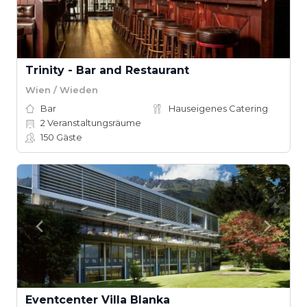
Trinity - Bar and Restaurant
Wien / Wieden
Bar
Hauseigenes Catering
2
Veranstaltungsräume
150
Gäste
Eventcenter Villa Blanka