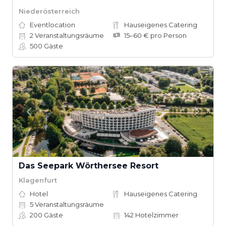
Niederösterreich
Eventlocation
Hauseigenes Catering
2
Veranstaltungsräume
15–60 € pro Person
500
Gäste
Das Seepark Wörthersee Resort
Klagenfurt
Hotel
Hauseigenes Catering
5
Veranstaltungsräume
200
Gäste
142
Hotelzimmer