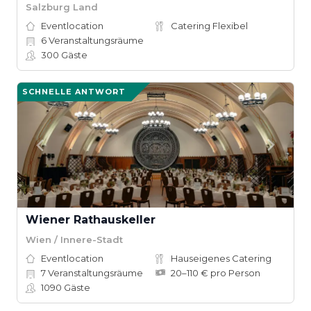
Salzburg Land
Eventlocation
Catering Flexibel
6
Veranstaltungsräume
300
Gäste
SCHNELLE ANTWORT
Wiener Rathauskeller
Wien / Innere-Stadt
Eventlocation
Hauseigenes Catering
7
Veranstaltungsräume
20–110 € pro Person
1090
Gäste