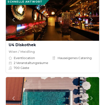
SCHNELLE ANTWORT
U4 Diskothek
Wien / Meidling
Eventlocation
Hauseigenes Catering
2
Veranstaltungsräume
700
Gäste