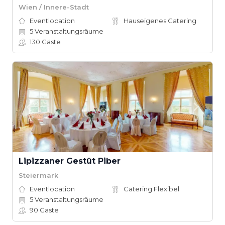
Wien / Innere-Stadt
Eventlocation
Hauseigenes Catering
5
Veranstaltungsräume
130
Gäste
Lipizzaner Gestüt Piber
Steiermark
Eventlocation
Catering Flexibel
5
Veranstaltungsräume
90
Gäste