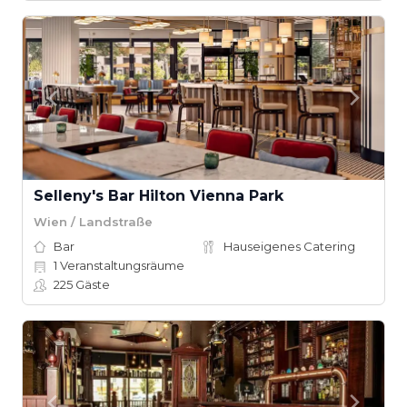
Selleny's Bar Hilton Vienna Park
Wien / Landstraße
Bar
Hauseigenes Catering
1
Veranstaltungsräume
225
Gäste