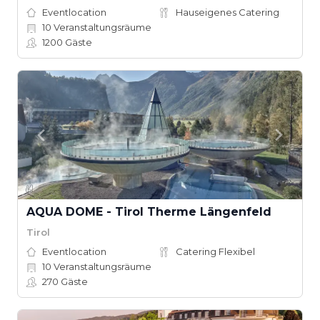
Eventlocation
Hauseigenes Catering
10
Veranstaltungsräume
1200
Gäste
AQUA DOME - Tirol Therme Längenfeld
Tirol
Eventlocation
Catering Flexibel
10
Veranstaltungsräume
270
Gäste