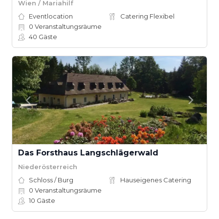
Wien / Mariahilf
Eventlocation
Catering Flexibel
0
Veranstaltungsräume
40
Gäste
Das Forsthaus Langschlägerwald
Niederösterreich
Schloss / Burg
Hauseigenes Catering
0
Veranstaltungsräume
10
Gäste