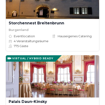
Storchennest Breitenbrunn
Burgenland
Eventlocation
Hauseigenes Catering
4
Veranstaltungsräume
775
Gäste
VIRTUAL / HYBRID READY
Palais Daun-Kinsky