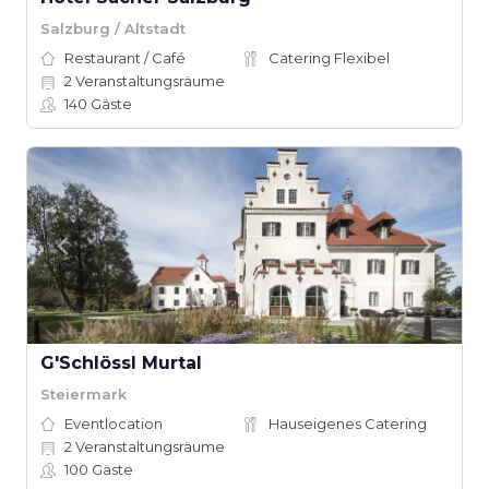
Salzburg / Altstadt
Restaurant / Café
Catering Flexibel
2
Veranstaltungsräume
140
Gäste
G'Schlössl Murtal
Steiermark
Eventlocation
Hauseigenes Catering
2
Veranstaltungsräume
100
Gäste