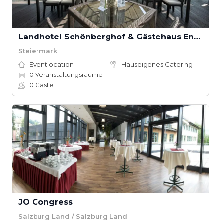
Landhotel Schönberghof & Gästehaus Enzinger
Steiermark
Eventlocation
Hauseigenes Catering
0
Veranstaltungsräume
0
Gäste
JO Congress
Salzburg Land / Salzburg Land