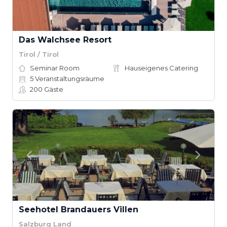
Das Walchsee Resort
Tirol / Tirol
Seminar Room
Hauseigenes Catering
5
Veranstaltungsräume
200
Gäste
Seehotel Brandauers Villen
Salzburg Land