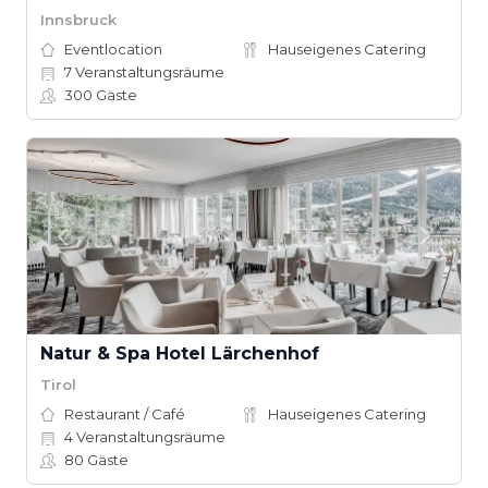
Innsbruck
Eventlocation
Hauseigenes Catering
7
Veranstaltungsräume
300
Gäste
Natur & Spa Hotel Lärchenhof
Tirol
Restaurant / Café
Hauseigenes Catering
4
Veranstaltungsräume
80
Gäste