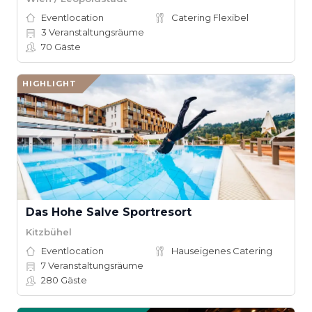
Eventlocation
Catering Flexibel
3
Veranstaltungsräume
70
Gäste
HIGHLIGHT
Das Hohe Salve Sportresort
Kitzbühel
Eventlocation
Hauseigenes Catering
7
Veranstaltungsräume
280
Gäste