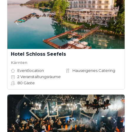
Hotel Schloss Seefels
Kärnten
Eventlocation
Hauseigenes Catering
2
Veranstaltungsräume
80
Gäste