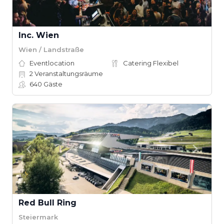
Inc. Wien
Wien / Landstraße
Eventlocation
Catering Flexibel
2
Veranstaltungsräume
640
Gäste
Red Bull Ring
Steiermark