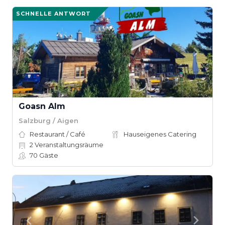
SCHNELLE ANTWORT
Goasn Alm
Salzburg / Aigen
Restaurant / Café
Hauseigenes Catering
2
Veranstaltungsräume
70
Gäste