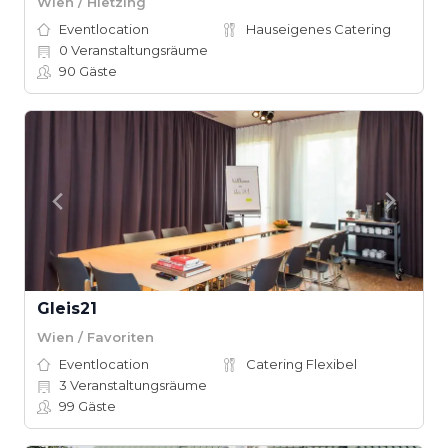
Wien / Hietzing
Eventlocation
Hauseigenes Catering
0
Veranstaltungsräume
90
Gäste
Gleis21
Wien / Favoriten
Eventlocation
Catering Flexibel
3
Veranstaltungsräume
99
Gäste