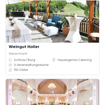
Weingut Holler
Steiermark
Schloss / Burg
Hauseigenes Catering
0
Veranstaltungsräume
150
Gäste