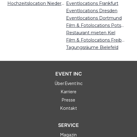
Hochzeitslocation Niederösterreich
Eventlocations Frankfurt
Eventlocations Dresden
Eventlocations Dortmund
Film & Fotolocations Potsdam
Restaurant mieten Kiel
Film & Fotolocations Freiburg
Tagungsräume Bielefeld
EVENT INC
Über Event Inc
Karriere
Presse
Kontakt
SERVICE
Magazin