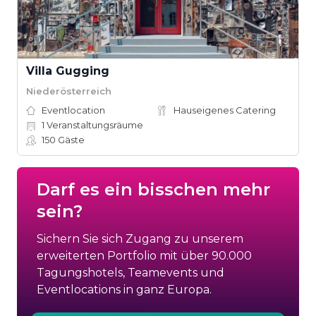
Villa Gugging
Niederösterreich
Eventlocation
Hauseigenes Catering
1
Veranstaltungsräume
150
Gäste
Darf es ein bisschen mehr
sein?
Sichern Sie sich Zugang zu unserem
erweiterten Portfolio mit über 90.000
Tagungshotels, Teamevents und
Eventlocations in ganz Europa.