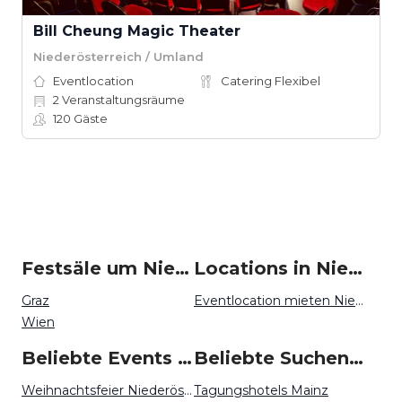
Bill Cheung Magic Theater
Niederösterreich / Umland
Eventlocation
Catering Flexibel
2
Veranstaltungsräume
120
Gäste
Festsäle um Niederösterreich
Locations in Niederösterreich mieten
Graz
Eventlocation mieten Niederösterreich
Wien
Beliebte Events in Niederösterreich
Beliebte Suchen auf Event Inc
Weihnachtsfeier Niederösterreich
Tagungshotels Mainz