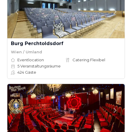
Burg Perchtoldsdorf
Wien / Umland
Eventlocation
Catering Flexibel
5
Veranstaltungsräume
424
Gäste