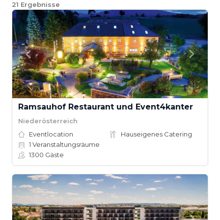
21
Ergebnisse
Ramsauhof Restaurant und Event4kanter
Niederösterreich
Eventlocation
Hauseigenes Catering
1
Veranstaltungsräume
1300
Gäste