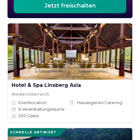
Jetzt freischalten
Hotel & Spa Linsberg Asia
Niederösterreich
Eventlocation
Hauseigenes Catering
6
Veranstaltungsräume
200
Gäste
SCHNELLE ANTWORT