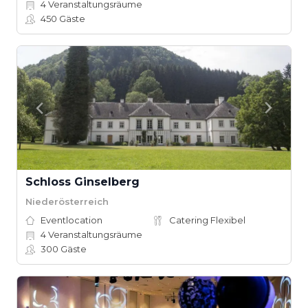
4
Veranstaltungsräume
450
Gäste
Schloss Ginselberg
Niederösterreich
Eventlocation
Catering Flexibel
4
Veranstaltungsräume
300
Gäste