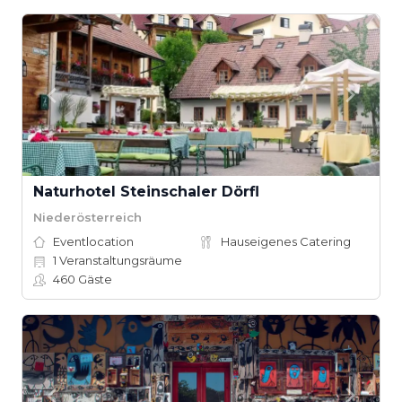
Naturhotel Steinschaler Dörfl
Niederösterreich
Eventlocation
Hauseigenes Catering
1
Veranstaltungsräume
460
Gäste