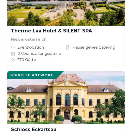
Therme Laa Hotel & SILENT SPA
Niederösterreich
Eventlocation
Hauseigenes Catering
0
Veranstaltungsräume
270
Gäste
SCHNELLE ANTWORT
Schloss Eckartsau