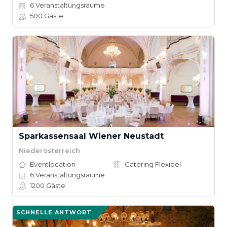
6
Veranstaltungsräume
500
Gäste
Sparkassensaal Wiener Neustadt
Niederösterreich
Eventlocation
Catering Flexibel
6
Veranstaltungsräume
1200
Gäste
SCHNELLE ANTWORT