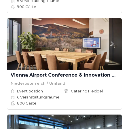
5
Veranstaltungsräume
900
Gäste
Vienna Airport Conference & Innovation Center
Niederösterreich / Umland
Eventlocation
Catering Flexibel
6
Veranstaltungsräume
800
Gäste