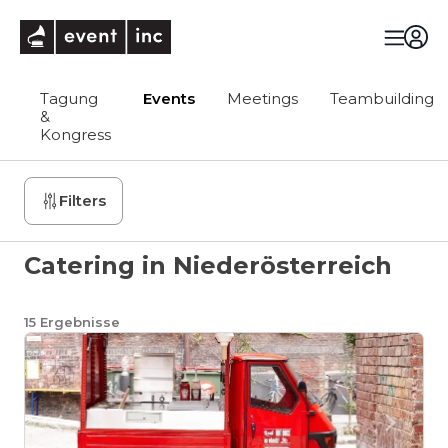
eventinc
Tagung
Events
Meetings
Teambuilding
&
Kongress
Filters
Catering in Niederösterreich
15
Ergebnisse