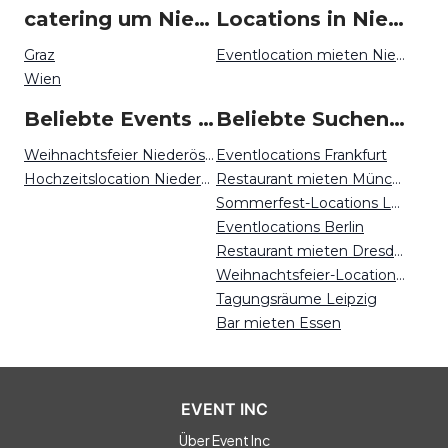
catering um Niederösterreich
Locations in Niederösterreich mieten
Graz
Eventlocation mieten Niederösterreich
Wien
Beliebte Events in Niederösterreich
Beliebte Suchen auf Event Inc
Weihnachtsfeier Niederösterreich
Eventlocations Frankfurt
Hochzeitslocation Niederösterreich
Restaurant mieten München
Sommerfest-Locations Leipzig
Eventlocations Berlin
Restaurant mieten Dresden
Weihnachtsfeier-Locations Bremen
Tagungsräume Leipzig
Bar mieten Essen
EVENT INC
Über Event Inc