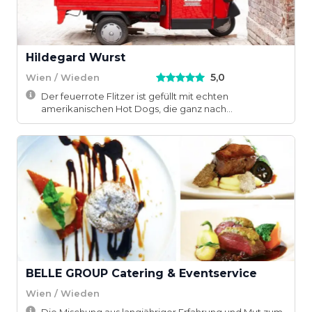
Hildegard Wurst
5,0
Wien / Wieden
Der feuerrote Flitzer ist gefüllt mit echten
amerikanischen Hot Dogs, die ganz nach
persönlichem ...
BELLE GROUP Catering & Eventservice
Wien / Wieden