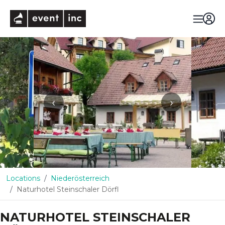
eventinc
‹
›
Locations
Niederösterreich
Naturhotel Steinschaler Dörfl
NATURHOTEL STEINSCHALER