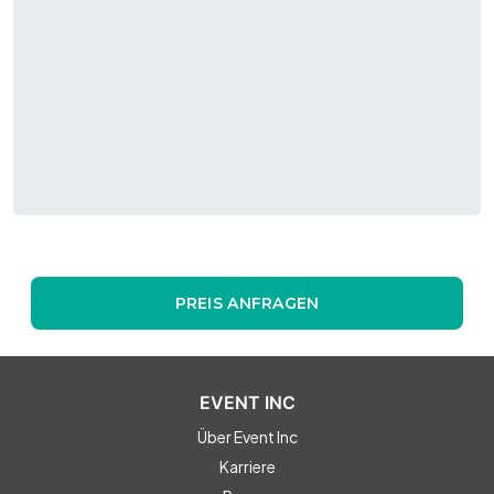
PREIS ANFRAGEN
EVENT INC
Über Event Inc
Karriere