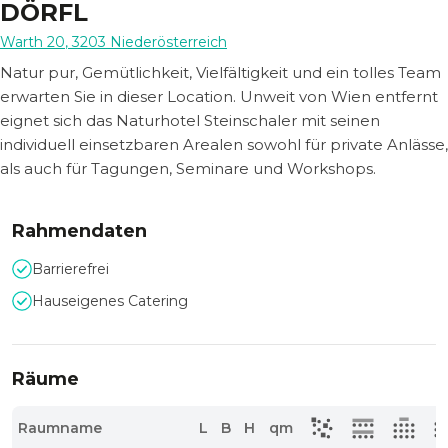
DÖRFL
Warth 20
,
3203
Niederösterreich
Natur pur, Gemütlichkeit, Vielfältigkeit und ein tolles Team
erwarten Sie in dieser Location. Unweit von Wien entfernt
eignet sich das Naturhotel Steinschaler mit seinen
individuell einsetzbaren Arealen sowohl für private Anlässe,
als auch für Tagungen, Seminare und Workshops.
Rahmendaten
Barrierefrei
Hauseigenes Catering
Räume
Raumname
L
B
H
qm