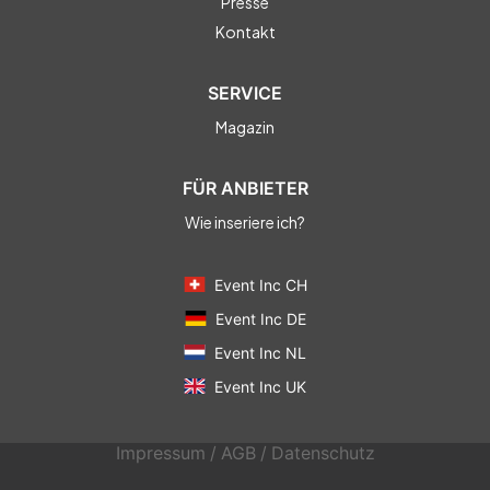
Presse
Kontakt
SERVICE
Magazin
FÜR ANBIETER
Wie inseriere ich?
Event Inc CH
Event Inc DE
Event Inc NL
Event Inc UK
Impressum
/
AGB
/
Datenschutz