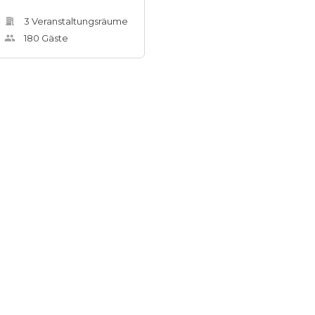
3
Veranstaltungsräum
e
180
Gäste