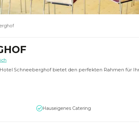
erghof
GHOF
ich
s Hotel Schneeberghof bietet den perfekten Rahmen für Ih
Hauseigenes Catering