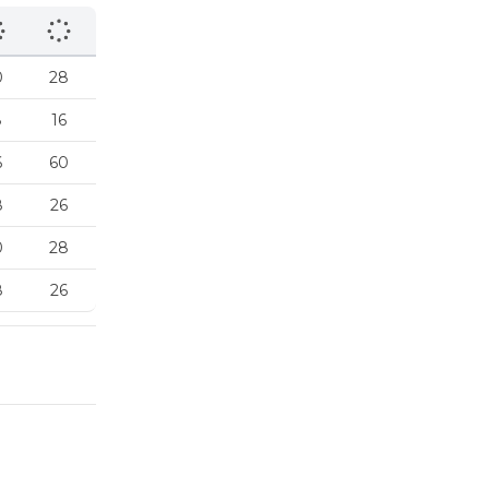
0
28
8
16
6
60
8
26
0
28
8
26