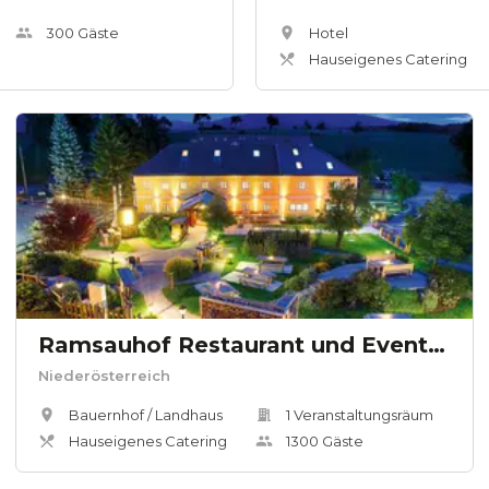
300
Gäste
Hotel
Hauseigenes Catering
Ramsauhof Restaurant und Event4kanter
Niederösterreich
Bauernhof / Landhaus
1
Veranstaltungsräum
Hauseigenes Catering
1300
Gäste