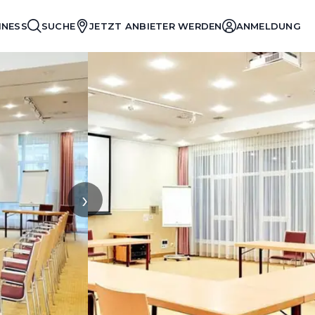
INESS
SUCHE
JETZT ANBIETER WERDEN
ANMELDUNG
›