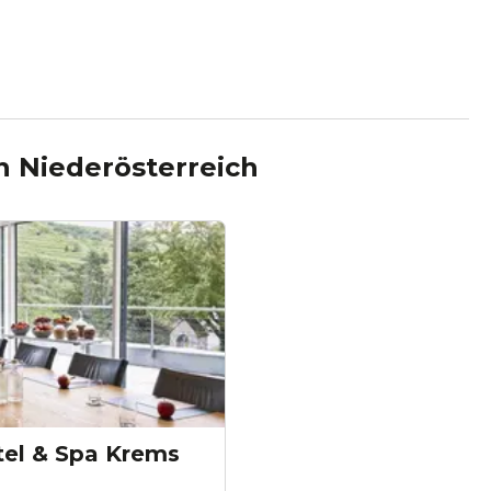
n
Niederösterreich
tel & Spa Krems