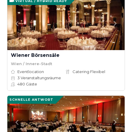
VIRTUAL / HYBRID READY
Wiener Börsensäle
Wien / Innere-Stadt
Eventlocation
Catering Flexibel
3
Veranstaltungsräume
480
Gäste
SCHNELLE ANTWORT