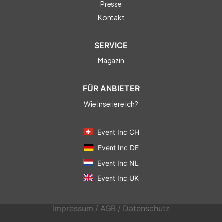
Presse
Kontakt
SERVICE
Magazin
FÜR ANBIETER
Wie inseriere ich?
Event Inc CH
Event Inc DE
Event Inc NL
Event Inc UK
Impressum
/
AGB
/
Datenschutz