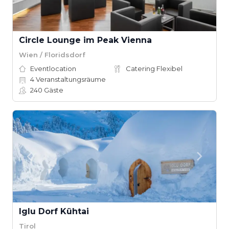
Circle Lounge im Peak Vienna
Wien / Floridsdorf
Eventlocation
Catering Flexibel
4
Veranstaltungsräume
240
Gäste
Iglu Dorf Kühtai
Tirol