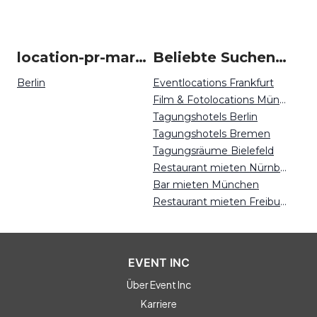
location-pr-marketing-event in Deutschland
Beliebte Suchen auf Event Inc
Berlin
Eventlocations Frankfurt
Film & Fotolocations München
Tagungshotels Berlin
Tagungshotels Bremen
Tagungsräume Bielefeld
Restaurant mieten Nürnberg
Bar mieten München
Restaurant mieten Freiburg
EVENT INC
Über Event Inc
Karriere