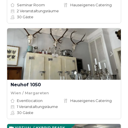
Seminar Room
Hauseigenes Catering
2
Veranstaltungsräume
30
Gäste
Neuhof 1050
Wien / Margareten
Eventlocation
Hauseigenes Catering
1
Veranstaltungsräume
30
Gäste
VIRTUAL / HYBRID READY