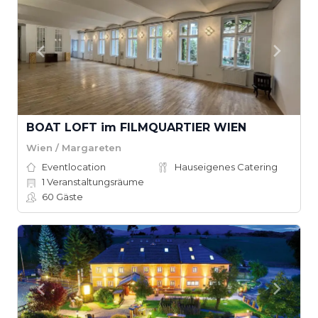
BOAT LOFT im FILMQUARTIER WIEN
Wien / Margareten
Eventlocation
Hauseigenes Catering
1
Veranstaltungsräume
60
Gäste