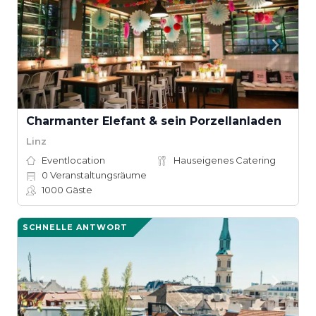
Charmanter Elefant & sein Porzellanladen
Linz
Eventlocation
Hauseigenes Catering
0
Veranstaltungsräume
1000
Gäste
SCHNELLE ANTWORT