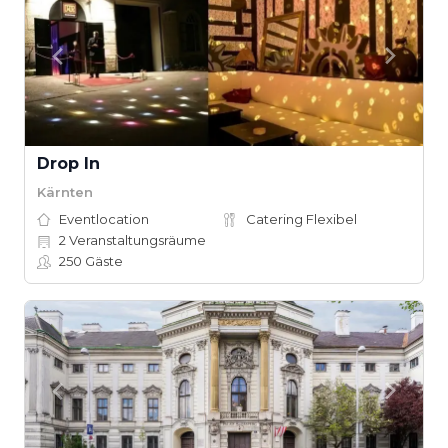
Drop In
Kärnten
Eventlocation
Catering Flexibel
2
Veranstaltungsräume
250
Gäste