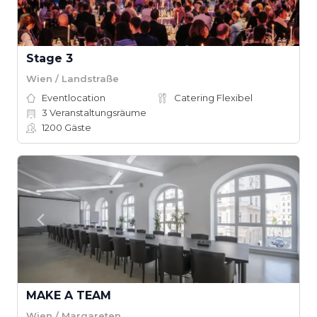
Stage 3
Wien / Landstraße
Eventlocation
Catering Flexibel
3
Veranstaltungsräume
1200
Gäste
MAKE A TEAM
Wien / Margareten