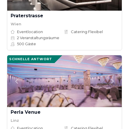
Praterstrasse
Wien
Eventlocation
Catering Flexibel
2
Veranstaltungsräume
500
Gäste
SCHNELLE ANTWORT
Perla Venue
Linz
Eventlocation
Catering Flexibel