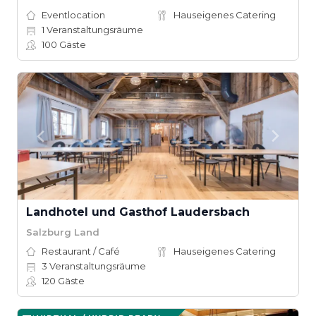
Eventlocation
Hauseigenes Catering
1
Veranstaltungsräume
100
Gäste
Landhotel und Gasthof Laudersbach
Salzburg Land
Restaurant / Café
Hauseigenes Catering
3
Veranstaltungsräume
120
Gäste