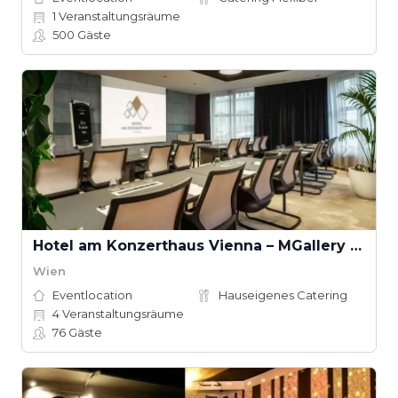
1
Veranstaltungsräume
500
Gäste
Hotel am Konzerthaus Vienna – MGallery Collection
Wien
Eventlocation
Hauseigenes Catering
4
Veranstaltungsräume
76
Gäste