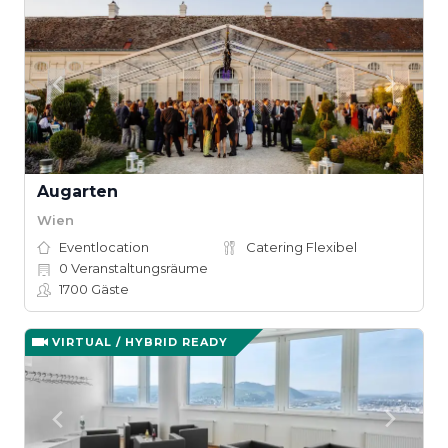
Augarten
Wien
Eventlocation
Catering Flexibel
0
Veranstaltungsräume
1700
Gäste
VIRTUAL / HYBRID READY