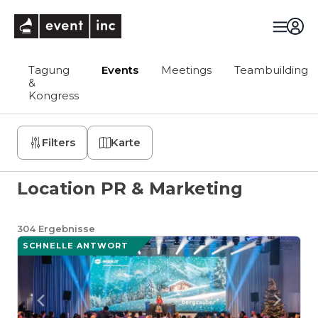
eventinc
Tagung
Events
Meetings
Teambuilding
&
Kongress
Filters
Karte
Location PR & Marketing
304
Ergebnisse
SCHNELLE ANTWORT