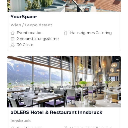
YourSpace
Wien / Leopoldstadt
Eventlocation
Hauseigenes Catering
2
Veranstaltungsräume
30
Gäste
aDLERS Hotel & Restaurant Innsbruck
Innsbruck