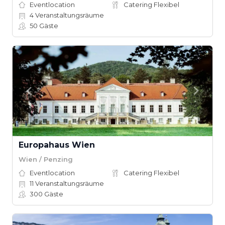
Eventlocation
Catering Flexibel
4
Veranstaltungsräume
50
Gäste
Europahaus Wien
Wien / Penzing
Eventlocation
Catering Flexibel
11
Veranstaltungsräume
300
Gäste