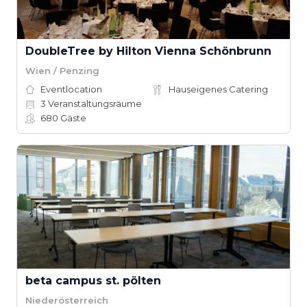
DoubleTree by Hilton Vienna Schönbrunn
Wien / Penzing
Eventlocation
Hauseigenes Catering
3
Veranstaltungsräume
680
Gäste
beta campus st. pölten
Niederösterreich