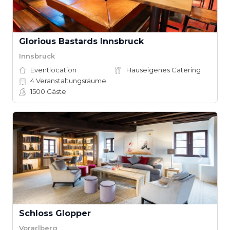
Glorious Bastards Innsbruck
Innsbruck
Eventlocation
Hauseigenes Catering
4
Veranstaltungsräume
1500
Gäste
Schloss Glopper
Vorarlberg