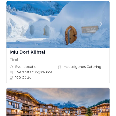
Iglu Dorf Kühtai
Tirol
Eventlocation
Hauseigenes Catering
1
Veranstaltungsräume
100
Gäste