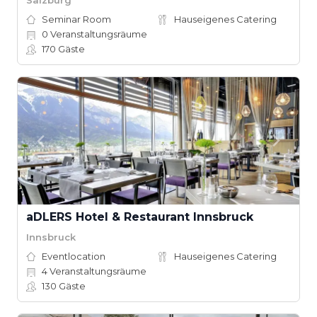
Seminar Room
Hauseigenes Catering
0
Veranstaltungsräume
170
Gäste
aDLERS Hotel & Restaurant Innsbruck
Innsbruck
Eventlocation
Hauseigenes Catering
4
Veranstaltungsräume
130
Gäste