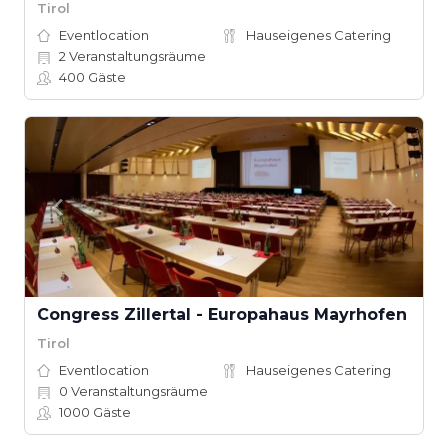
Tirol
Eventlocation
Hauseigenes Catering
2
Veranstaltungsräume
400
Gäste
Congress Zillertal - Europahaus Mayrhofen
Tirol
Eventlocation
Hauseigenes Catering
0
Veranstaltungsräume
1000
Gäste