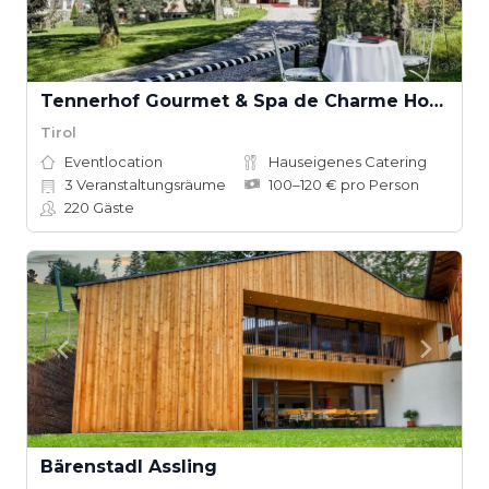
Tennerhof Gourmet & Spa de Charme Hotel
Tirol
Eventlocation
Hauseigenes Catering
3
Veranstaltungsräume
100–120 € pro Person
220
Gäste
Bärenstadl Assling