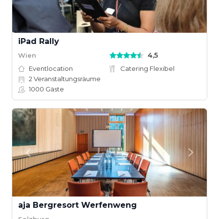
iPad Rally
4,5
Wien
Eventlocation
Catering Flexibel
2
Veranstaltungsräume
1000
Gäste
aja Bergresort Werfenweng
Salzburg