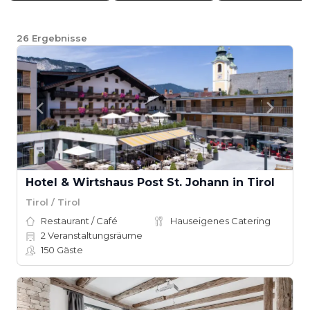
26
Ergebnisse
Hotel & Wirtshaus Post St. Johann in Tirol
Tirol / Tirol
Restaurant / Café
Hauseigenes Catering
2
Veranstaltungsräume
150
Gäste