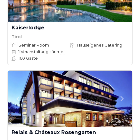
Kaiserlodge
Tirol
Seminar Room
Hauseigenes Catering
1
Veranstaltungsräume
160
Gäste
Relais & Châteaux Rosengarten