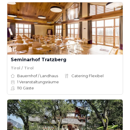
Seminarhof Tratzberg
Tirol / Tirol
Bauernhof / Landhaus
Catering Flexibel
1
Veranstaltungsräume
110
Gäste