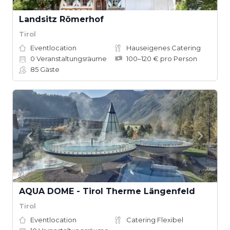
Landsitz Römerhof
Tirol
Eventlocation
Hauseigenes Catering
0
Veranstaltungsräume
100–120 € pro Person
85
Gäste
AQUA DOME - Tirol Therme Längenfeld
Tirol
Eventlocation
Catering Flexibel