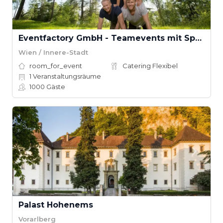
Eventfactory GmbH - Teamevents mit Spaß
Wien / Innere-Stadt
room_for_event
Catering Flexibel
1
Veranstaltungsräume
1000
Gäste
Palast Hohenems
Vorarlberg