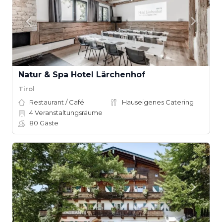
Natur & Spa Hotel Lärchenhof
Tirol
Restaurant / Café
Hauseigenes Catering
4
Veranstaltungsräume
80
Gäste