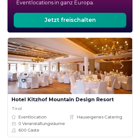
Eventlocations in ganz Europa.
Jetzt freischalten
Hotel Kitzhof Mountain Design Resort
Tirol
Eventlocation
Hauseigenes Catering
0
Veranstaltungsräume
600
Gäste