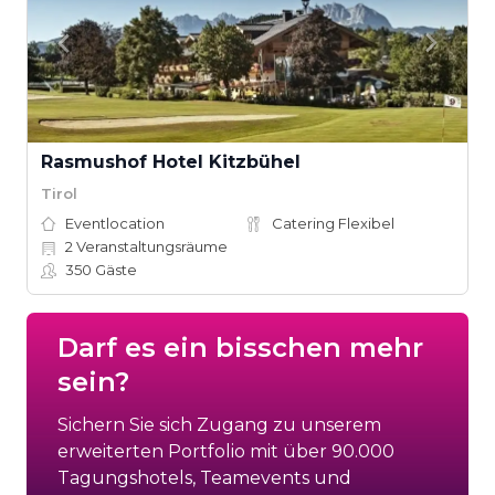
Rasmushof Hotel Kitzbühel
Tirol
Eventlocation
Catering Flexibel
2
Veranstaltungsräume
350
Gäste
Darf es ein bisschen mehr
sein?
Sichern Sie sich Zugang zu unserem
erweiterten Portfolio mit über 90.000
Tagungshotels, Teamevents und