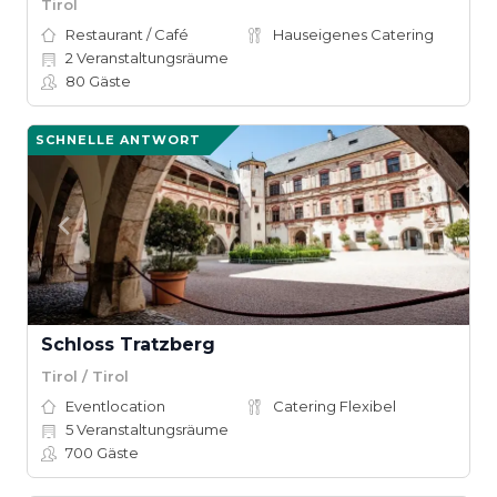
Tirol
Restaurant / Café
Hauseigenes Catering
2
Veranstaltungsräume
80
Gäste
SCHNELLE ANTWORT
Schloss Tratzberg
Tirol / Tirol
Eventlocation
Catering Flexibel
5
Veranstaltungsräume
700
Gäste