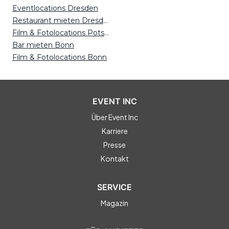
Eventlocations Dresden
Restaurant mieten Dresden
Film & Fotolocations Potsdam
Bar mieten Bonn
Film & Fotolocations Bonn
EVENT INC
Über Event Inc
Karriere
Presse
Kontakt
SERVICE
Magazin