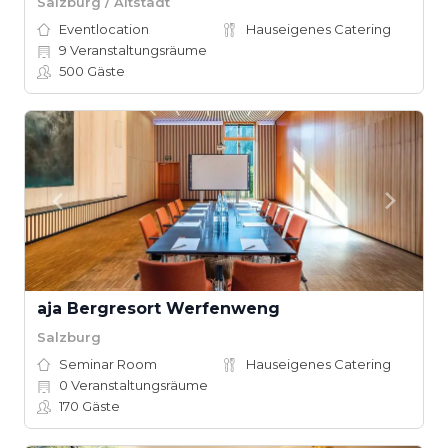
Salzburg / Altstadt
Eventlocation
Hauseigenes Catering
9
Veranstaltungsräume
500
Gäste
aja Bergresort Werfenweng
Salzburg
Seminar Room
Hauseigenes Catering
0
Veranstaltungsräume
170
Gäste