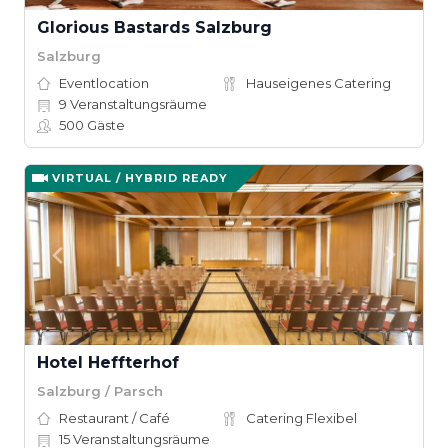
Glorious Bastards Salzburg
Salzburg
Eventlocation
Hauseigenes Catering
9
Veranstaltungsräume
500
Gäste
VIRTUAL / HYBRID READY
Hotel Heffterhof
Salzburg / Parsch
Restaurant / Café
Catering Flexibel
15
Veranstaltungsräume