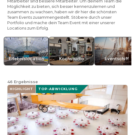
Mitarbeiter sind bessere Mitarbeiter. Um deinem Team die
Möglichkeit zu bieten, sich besser kennenzulernen und
zusammen zu wachsen, haben wir dir hier die schönsten
Team Events zusammengestellt. Stöbere durch unser
Portfolio und mache dein Team Event mit einer unserer
Locations zum Erfolg.
Erlebnislocation
Kochstudio
Eventschiff
46
Ergebnisse
HIGHLIGHT
TOP-ABWICKLUNG