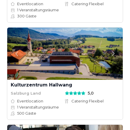
Eventlocation
Catering Flexibel
1
Veranstaltungsräume
300
Gäste
Kulturzentrum Hallwang
5,0
Salzburg Land
Eventlocation
Catering Flexibel
1
Veranstaltungsräume
500
Gäste