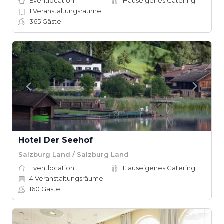
Eventlocation
Hauseigenes Catering
1
Veranstaltungsräume
365
Gäste
Hotel Der Seehof
Salzburg Land / Salzburg Land
Eventlocation
Hauseigenes Catering
4
Veranstaltungsräume
160
Gäste