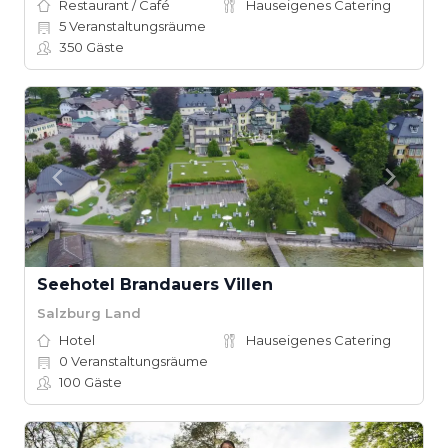
Restaurant / Café
Hauseigenes Catering
5
Veranstaltungsräume
350
Gäste
Seehotel Brandauers Villen
Salzburg Land
Hotel
Hauseigenes Catering
0
Veranstaltungsräume
100
Gäste