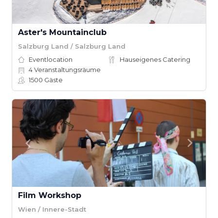
Aster's Mountainclub
Salzburg Land / Salzburg Land
Eventlocation
Hauseigenes Catering
4
Veranstaltungsräume
1500
Gäste
Film Workshop
Wien / Innere-Stadt