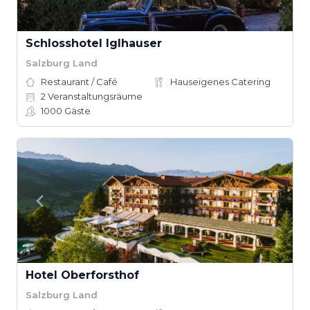
Schlosshotel Iglhauser
Salzburg Land
Restaurant / Café
Hauseigenes Catering
2
Veranstaltungsräume
1000
Gäste
Hotel Oberforsthof
Salzburg Land