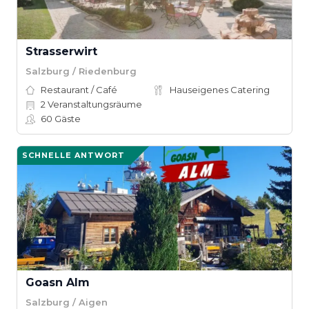
Strasserwirt
Salzburg / Riedenburg
Restaurant / Café
Hauseigenes Catering
2
Veranstaltungsräume
60
Gäste
SCHNELLE ANTWORT
Goasn Alm
Salzburg / Aigen