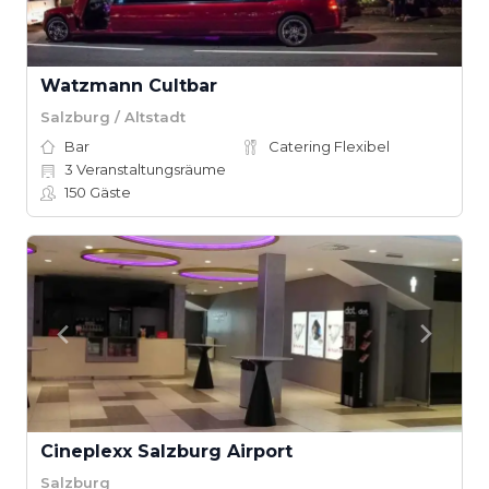
Watzmann Cultbar
Salzburg / Altstadt
Bar
Catering Flexibel
3
Veranstaltungsräume
150
Gäste
Cineplexx Salzburg Airport
Salzburg