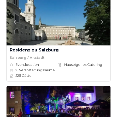
Residenz zu Salzburg
Salzburg / Altstadt
Eventlocation
Hauseigenes Catering
21
Veranstaltungsräume
525
Gäste