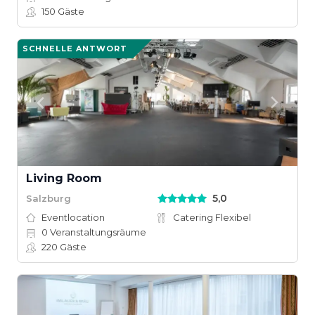
150
Gäste
SCHNELLE ANTWORT
Living Room
5,0
Salzburg
Eventlocation
Catering Flexibel
0
Veranstaltungsräume
220
Gäste