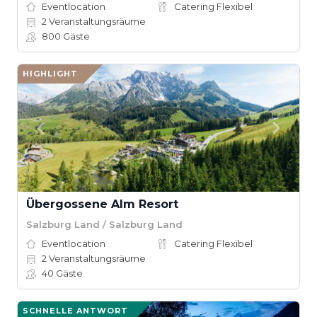
Eventlocation
Catering Flexibel
2
Veranstaltungsräume
800
Gäste
HIGHLIGHT
Übergossene Alm Resort
Salzburg Land / Salzburg Land
Eventlocation
Catering Flexibel
2
Veranstaltungsräume
40
Gäste
SCHNELLE ANTWORT