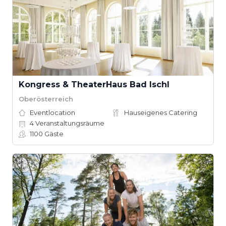
Kongress & TheaterHaus Bad Ischl
Oberösterreich
Eventlocation
Hauseigenes Catering
4
Veranstaltungsräume
1100
Gäste