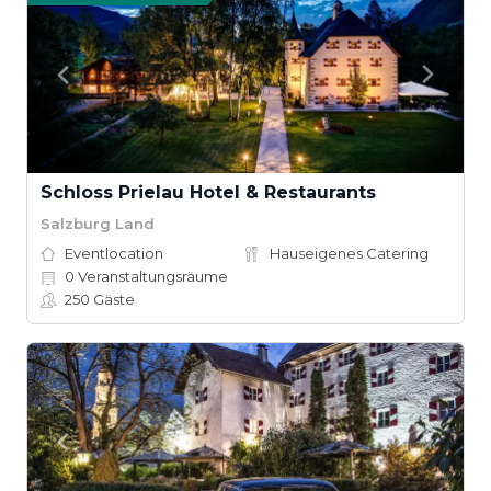
Schloss Prielau Hotel & Restaurants
Salzburg Land
Eventlocation
Hauseigenes Catering
0
Veranstaltungsräume
250
Gäste