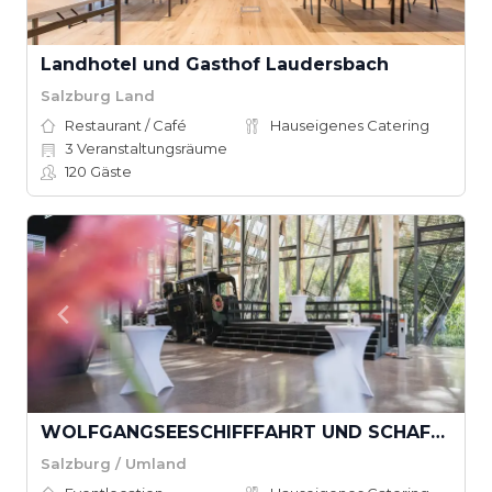
Landhotel und Gasthof Laudersbach
Salzburg Land
Restaurant / Café
Hauseigenes Catering
3
Veranstaltungsräume
120
Gäste
WOLFGANGSEESCHIFFFAHRT UND SCHAFBERGBAHN MIT ERLEBNISQUARTIER
Salzburg / Umland