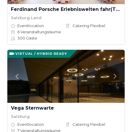
Ferdinand Porsche Erlebniswelten fahr(T)raum
Salzburg Land
Eventlocation
Catering Flexibel
6
Veranstaltungsräume
300
Gäste
VIRTUAL / HYBRID READY
Vega Sternwarte
Salzburg
Eventlocation
Catering Flexibel
7
Veranstaltungsräume