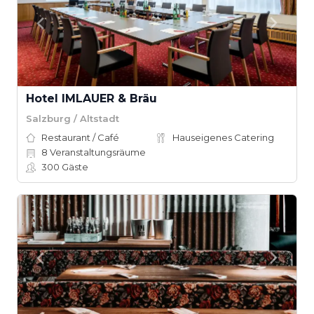
Hotel IMLAUER & Bräu
Salzburg / Altstadt
Restaurant / Café
Hauseigenes Catering
8
Veranstaltungsräume
300
Gäste