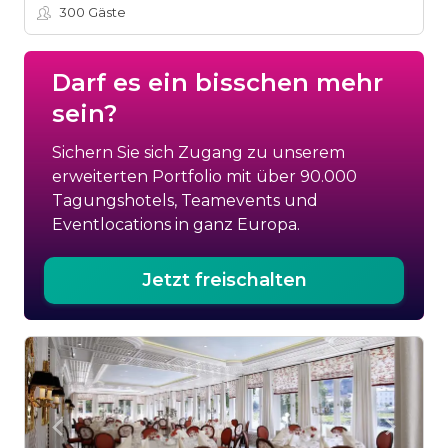
300
Gäste
Darf es ein bisschen mehr
sein?
Sichern Sie sich Zugang zu unserem
erweiterten Portfolio mit über 90.000
Tagungshotels, Teamevents und
Eventlocations in ganz Europa.
Jetzt freischalten