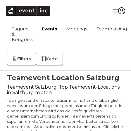
eventinc
Tagung
Events
Meetings
Teambuilding
&
Kongress
Filters
Karte
Teamevent Location Salzburg
Teamevent Salzburg: Top Teamevent-Locations
in Salzburg mieten
Teamgeist und ein starker Zusammenhalt sind unabdinglich,
wenn es um den Erfolg einer gemeinsamen Tätigkeit geht. In
einem Unternehmen wird das Ziel verfolgt, dieses
gemeinsam zum Erfolg zu führen. Teamevents bieten sich
super an, um die Verbundenheit der Mitarbeiter zu stärken
und somit das Arbeitsklima positiv zu beeinflussen. Glückliche