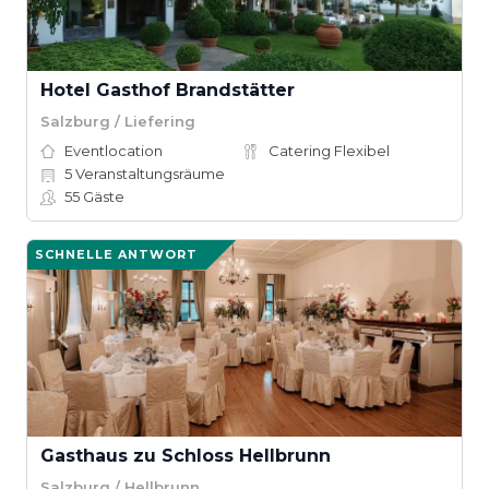
Hotel Gasthof Brandstätter
Salzburg / Liefering
Eventlocation
Catering Flexibel
5
Veranstaltungsräume
55
Gäste
SCHNELLE ANTWORT
Gasthaus zu Schloss Hellbrunn
Salzburg / Hellbrunn