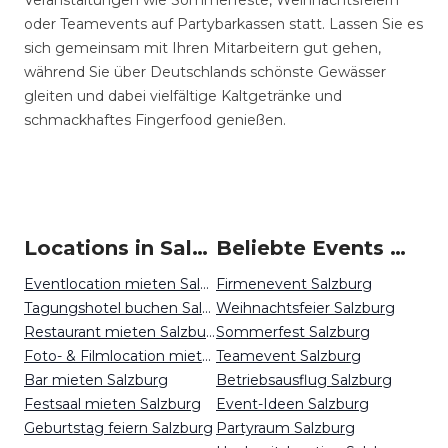
Veranstaltungen wie Sommerfeste, Weihnachtsfeiern
oder Teamevents auf Partybarkassen statt. Lassen Sie es
sich gemeinsam mit Ihren Mitarbeitern gut gehen,
während Sie über Deutschlands schönste Gewässer
gleiten und dabei vielfältige Kaltgetränke und
schmackhaftes Fingerfood genießen.
Locations in Salzburg mieten
Beliebte Events in Salzburg
Eventlocation mieten Salzburg
Firmenevent Salzburg
Tagungshotel buchen Salzburg
Weihnachtsfeier Salzburg
Restaurant mieten Salzburg
Sommerfest Salzburg
Foto- & Filmlocation mieten Salzburg
Teamevent Salzburg
Bar mieten Salzburg
Betriebsausflug Salzburg
Festsaal mieten Salzburg
Event-Ideen Salzburg
Geburtstag feiern Salzburg
Partyraum Salzburg