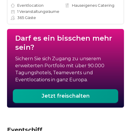
Eventlocation
Hauseigenes Catering
1
Veranstaltungsräume
365
Gäste
Darf es ein bisschen mehr
sein?
Sichern Sie sich Zugang zu unserem
erweiterten Portfolio mit über 90.000
Tagungshotels, Teamevents und
Eventlocations in ganz Europa.
Jetzt freischalten
Eventschiff