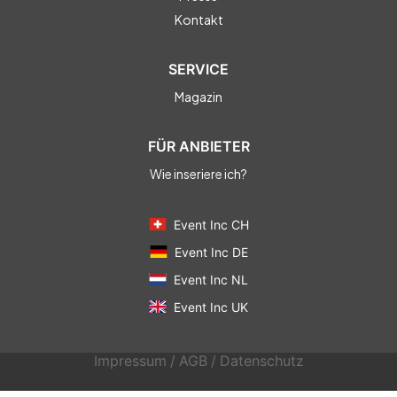
Kontakt
SERVICE
Magazin
FÜR ANBIETER
Wie inseriere ich?
Event Inc CH
Event Inc DE
Event Inc NL
Event Inc UK
Impressum
/
AGB
/
Datenschutz