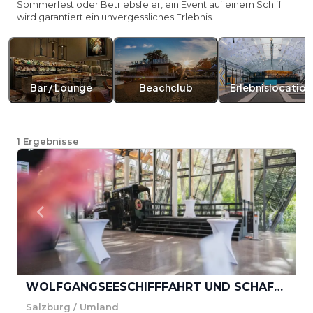
Sommerfest oder Betriebsfeier, ein Event auf einem Schiff
wird garantiert ein unvergessliches Erlebnis.
Bar / Lounge
Beachclub
Erlebnislocation
1
Ergebnisse
WOLFGANGSEESCHIFFFAHRT UND SCHAFBERGBAHN MIT ERLEBNISQUARTIER
Salzburg / Umland