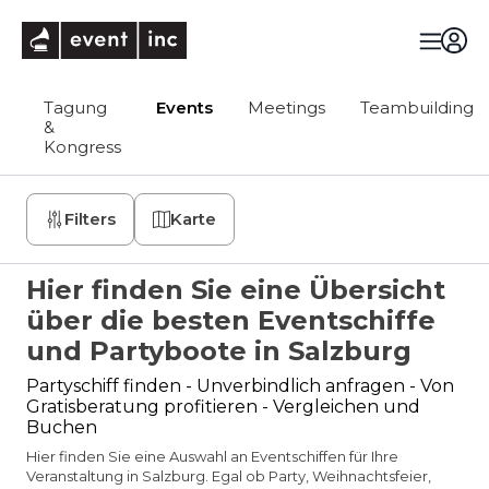
eventinc
Tagung
Events
Meetings
Teambuilding
&
Kongress
Filters
Karte
Hier finden Sie eine Übersicht
über die besten Eventschiffe
und Partyboote in Salzburg
Partyschiff finden - Unverbindlich anfragen - Von
Gratisberatung profitieren - Vergleichen und
Buchen
Hier finden Sie eine Auswahl an Eventschiffen für Ihre
Veranstaltung in Salzburg. Egal ob Party, Weihnachtsfeier,