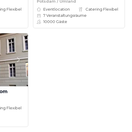
Potsdam / Umland
ing Flexibel
Eventlocation
Catering Flexibel
7
Veranstaltungsräume
10000
Gäste
Dom
ing Flexibel