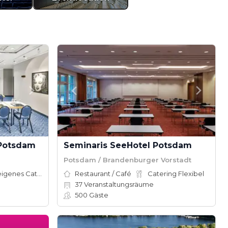
 Potsdam
Seminaris SeeHotel Potsdam
Potsdam / Brandenburger Vorstadt
Hauseigenes Catering
Restaurant / Café
Catering Flexibel
37
Veranstaltungsräume
500
Gäste