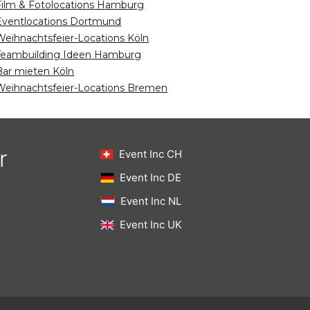
Film & Fotolocations Hamburg
Eventlocations Dortmund
Weihnachtsfeier-Locations Köln
Teambuilding Ideen Hamburg
Bar mieten Köln
Weihnachtsfeier-Locations Bremen
r
Event Inc CH
Event Inc DE
Event Inc NL
Event Inc UK