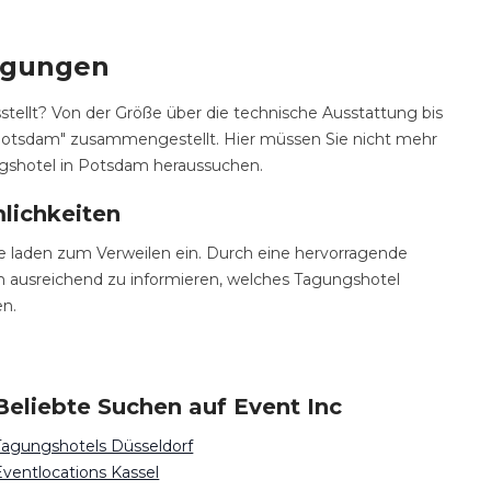
Tagungen
stellt? Von der Größe über die technische Ausstattung bis
l Potsdam" zusammengestellt. Hier müssen Sie nicht mehr
ngshotel in Potsdam heraussuchen.
lichkeiten
e laden zum Verweilen ein. Durch eine hervorragende
ich ausreichend zu informieren, welches Tagungshotel
en.
Beliebte Suchen auf Event Inc
Tagungshotels Düsseldorf
Eventlocations Kassel