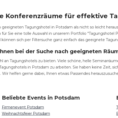
e Konferenzräume für effektive 
m geeigneten Tagungshotel in Potsdam als nicht so leicht heraus
 für Sie eine tolle Auswahl in unserem Portfolio "Tagungshote
 können sich per Filtersuche ganz einfach das geeignete Tagu
Ihnen bei der Suche nach geeigneten Räum
hl an Tagungshotels zu bieten. Viele schöne, helle Seminarräum
 Tagungshotels in Potsdam zu arbeiten. Sie haben keine Zeit, s
g. Wir helfen gerne dabei, Ihnen etwas Passendes herauszusuch
Beliebte Events in Potsdam
Firmenevent Potsdam
Weihnachtsfeier Potsdam