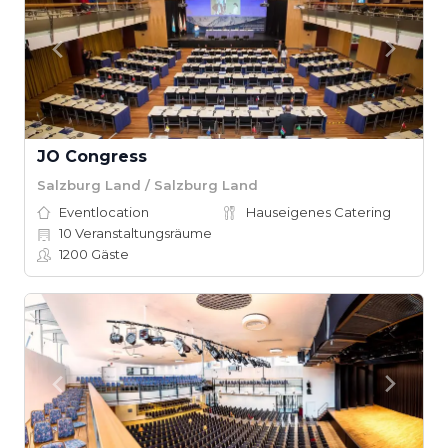
JO Congress
Salzburg Land / Salzburg Land
Eventlocation
Hauseigenes Catering
10
Veranstaltungsräume
1200
Gäste