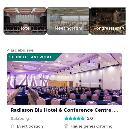
Hotel
Meetingraum
Kongresszentru
4
Ergebnisse
SCHNELLE ANTWORT
Radisson Blu Hotel & Conference Centre, Salzburg
5,0
Salzburg
Eventlocation
Hauseigenes Catering