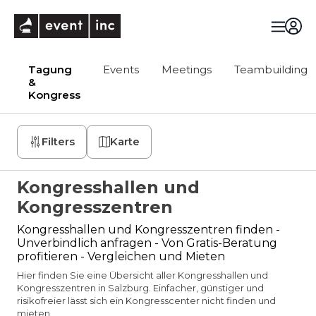
eventinc
Tagung
Events
Meetings
Teambuilding
&
Kongress
Filters
Karte
Kongresshallen und
Kongresszentren
Kongresshallen und Kongresszentren finden -
Unverbindlich anfragen - Von Gratis-Beratung
profitieren - Vergleichen und Mieten
Hier finden Sie eine Übersicht aller Kongresshallen und
Kongresszentren in Salzburg. Einfacher, günstiger und
risikofreier lässt sich ein Kongresscenter nicht finden und
mieten.