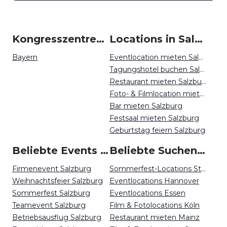
Kongresszentren um Salzburg
Locations in Salzburg mieten
Bayern
Eventlocation mieten Salzburg
Tagungshotel buchen Salzburg
Restaurant mieten Salzburg
Foto- & Filmlocation mieten Salzburg
Bar mieten Salzburg
Festsaal mieten Salzburg
Geburtstag feiern Salzburg
Beliebte Events in Salzburg
Beliebte Suchen auf Event Inc
Firmenevent Salzburg
Sommerfest-Locations Stuttgart
Weihnachtsfeier Salzburg
Eventlocations Hannover
Sommerfest Salzburg
Eventlocations Essen
Teamevent Salzburg
Film & Fotolocations Köln
Betriebsausflug Salzburg
Restaurant mieten Mainz