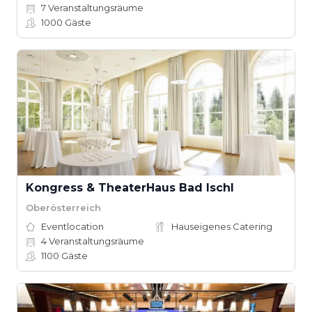
7
Veranstaltungsräume
1000
Gäste
Kongress & TheaterHaus Bad Ischl
Oberösterreich
Eventlocation
Hauseigenes Catering
4
Veranstaltungsräume
1100
Gäste