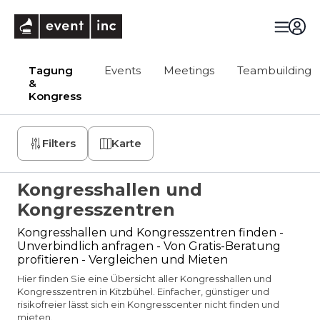
eventinc
Tagung
Events
Meetings
Teambuilding
&
Kongress
Filters
Karte
Kongresshallen und
Kongresszentren
Kongresshallen und Kongresszentren finden -
Unverbindlich anfragen - Von Gratis-Beratung
profitieren - Vergleichen und Mieten
Hier finden Sie eine Übersicht aller Kongresshallen und
Kongresszentren in Kitzbühel. Einfacher, günstiger und
risikofreier lässt sich ein Kongresscenter nicht finden und
mieten.