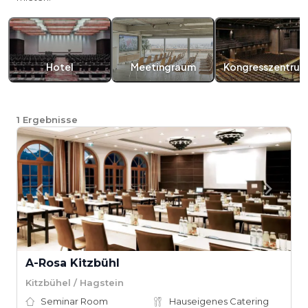
Hotel
Meetingraum
Kongresszentru
1
Ergebnisse
A-Rosa Kitzbühl
Kitzbühel / Hagstein
Seminar Room
Hauseigenes Catering