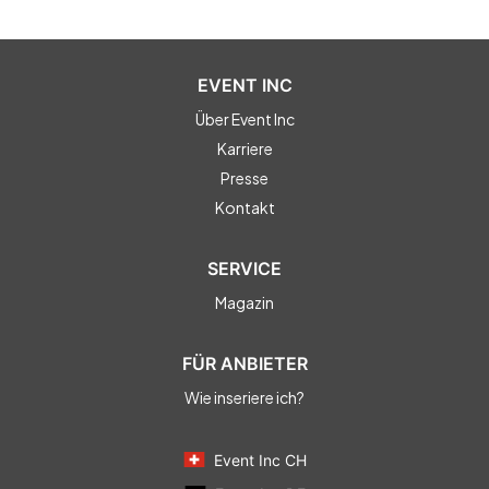
EVENT INC
Über Event Inc
Karriere
Presse
Kontakt
SERVICE
Magazin
FÜR ANBIETER
Wie inseriere ich?
Event Inc CH