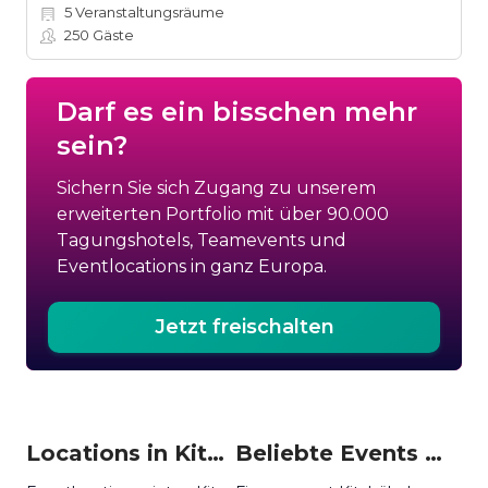
5
Veranstaltungsräume
250
Gäste
Darf es ein bisschen mehr
sein?
Sichern Sie sich Zugang zu unserem
erweiterten Portfolio mit über 90.000
Tagungshotels, Teamevents und
Eventlocations in ganz Europa.
Jetzt freischalten
Locations in Kitzbühel mieten
Beliebte Events in Kitzbühel